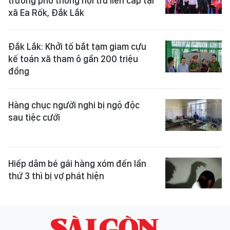
trường phổ thông nội trú liên cấp tại
xã Ea Rốk, Đắk Lắk
Đắk Lắk: Khởi tố bắt tạm giam cựu
kế toán xã tham ô gần 200 triệu
đồng
Hàng chục người nghi bị ngộ độc
sau tiệc cưới
Hiếp dâm bé gái hàng xóm đến lần
thứ 3 thì bị vợ phát hiện