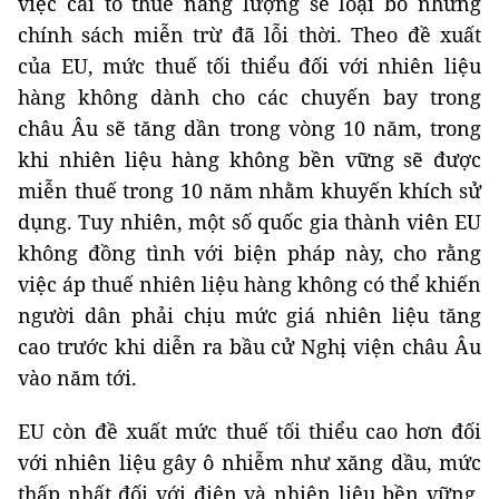
việc cải tổ thuế năng lượng sẽ loại bỏ những
chính sách miễn trừ đã lỗi thời. Theo đề xuất
của EU, mức thuế tối thiểu đối với nhiên liệu
hàng không dành cho các chuyến bay trong
châu Âu sẽ tăng dần trong vòng 10 năm, trong
khi nhiên liệu hàng không bền vững sẽ được
miễn thuế trong 10 năm nhằm khuyến khích sử
dụng. Tuy nhiên, một số quốc gia thành viên EU
không đồng tình với biện pháp này, cho rằng
việc áp thuế nhiên liệu hàng không có thể khiến
người dân phải chịu mức giá nhiên liệu tăng
cao trước khi diễn ra bầu cử Nghị viện châu Âu
vào năm tới.
EU còn đề xuất mức thuế tối thiểu cao hơn đối
với nhiên liệu gây ô nhiễm như xăng dầu, mức
thấp nhất đối với điện và nhiên liệu bền vững.