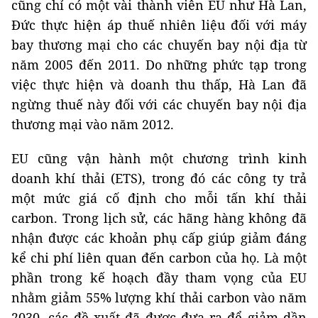
cũng chỉ có một vài thành viên EU như Hà Lan,
Đức thực hiện áp thuế nhiên liệu đối với máy
bay thương mại cho các chuyến bay nội địa từ
năm 2005 đến 2011. Do những phức tạp trong
việc thực hiện và doanh thu thấp, Hà Lan đã
ngừng thuế này đối với các chuyến bay nội địa
thương mại vào năm 2012.
EU cũng vận hành một chương trình kinh
doanh khí thải (ETS), trong đó các công ty trả
một mức giá cố định cho mỗi tấn khí thải
carbon. Trong lịch sử, các hãng hàng không đã
nhận được các khoản phụ cấp giúp giảm đáng
kể chi phí liên quan đến carbon của họ. Là một
phần trong kế hoạch đầy tham vọng của EU
nhằm giảm 55% lượng khí thải carbon vào năm
2030, các đề xuất đã được đưa ra để giảm dần