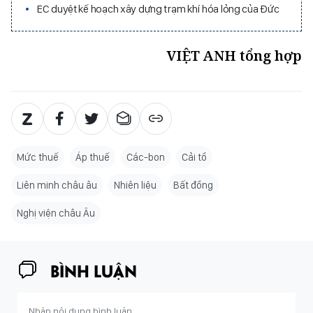
EC duyệt kế hoạch xây dựng trạm khí hóa lỏng của Đức
VIỆT ANH tổng hợp
Mức thuế
Áp thuế
Các-bon
Cải tổ
Liên minh châu âu
Nhiên liệu
Bất đồng
Nghị viện châu Âu
BÌNH LUẬN