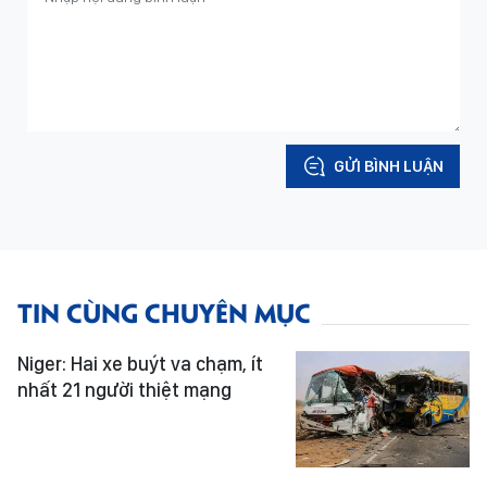
GỬI BÌNH LUẬN
TIN CÙNG CHUYÊN MỤC
Niger: Hai xe buýt va chạm, ít
nhất 21 người thiệt mạng