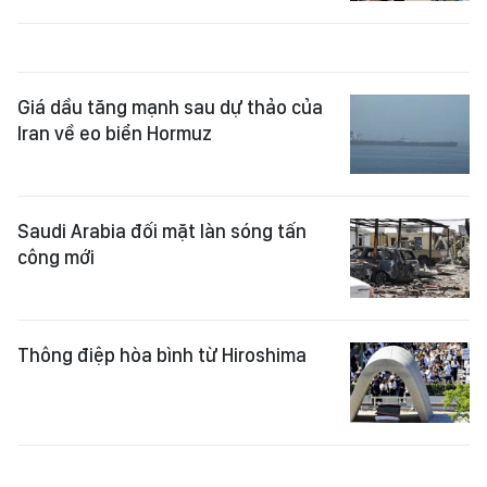
Giá dầu tăng mạnh sau dự thảo của
Iran về eo biển Hormuz
Saudi Arabia đối mặt làn sóng tấn
công mới
Thông điệp hòa bình từ Hiroshima