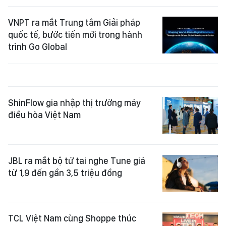
VNPT ra mắt Trung tâm Giải pháp
quốc tế, bước tiến mới trong hành
trình Go Global
ShinFlow gia nhập thị trường máy
điều hòa Việt Nam
JBL ra mắt bộ tứ tai nghe Tune giá
từ 1,9 đến gần 3,5 triệu đồng
TCL Việt Nam cùng Shoppe thúc