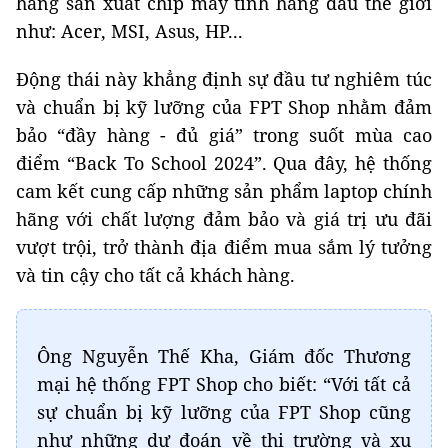
hãng sản xuất chip máy tính hàng đầu thế giới
như: Acer, MSI, Asus, HP...
Động thái này khẳng định sự đầu tư nghiêm túc
và chuẩn bị kỹ lưỡng của FPT Shop nhằm đảm
bảo “đầy hàng - đủ giá” trong suốt mùa cao
điểm “Back To School 2024”. Qua đây, hệ thống
cam kết cung cấp những sản phẩm laptop chính
hãng với chất lượng đảm bảo và giá trị ưu đãi
vượt trội, trở thành địa điểm mua sắm lý tưởng
và tin cậy cho tất cả khách hàng.
Ông Nguyễn Thế Kha, Giám đốc Thương
mại hệ thống FPT Shop cho biết: “Với tất cả
sự chuẩn bị kỹ lưỡng của FPT Shop cũng
như những dự đoán về thị trường và xu