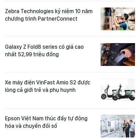
Zebra Technologies kỷ niệm 10 năm
chương trình PartnerConnect
Galaxy Z Fold8 series có giá cao
nhất 52,99 triệu đồng
Xe máy điện VinFast Amio S2 được
lòng cả giới trẻ và phụ huynh
Epson Việt Nam thúc đẩy tự động
hóa và chuyển đổi số