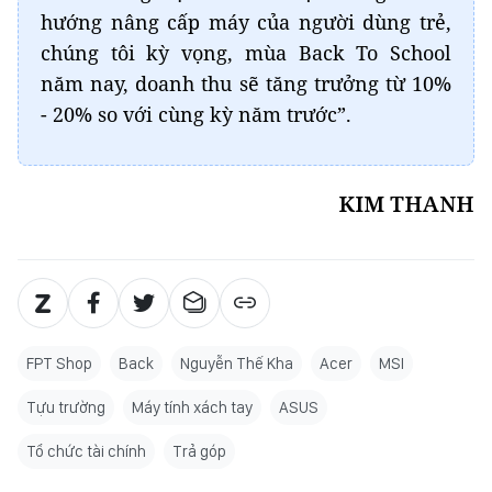
hướng nâng cấp máy của người dùng trẻ,
chúng tôi kỳ vọng, mùa Back To School
năm nay, doanh thu sẽ tăng trưởng từ 10%
- 20% so với cùng kỳ năm trước”.
KIM THANH
FPT Shop
Back
Nguyễn Thế Kha
Acer
MSI
Tựu trường
Máy tính xách tay
ASUS
Tổ chức tài chính
Trả góp