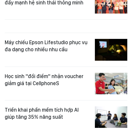
đẩy mạnh hệ sinh thái thông minh
Máy chiếu Epson Lifestudio phục vụ
đa dạng cho nhiều nhu cầu
Học sinh "đổi điểm" nhận voucher
giảm giá tại CellphoneS
Triển khai phần mềm tích hợp AI
giúp tăng 35% năng suất