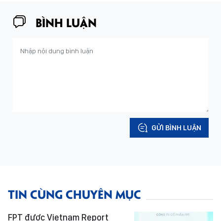
BÌNH LUẬN
GỬI BÌNH LUẬN
TIN CÙNG CHUYÊN MỤC
FPT được Vietnam Report