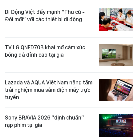
Di Động Việt đẩy mạnh “Thu cũ -
Đổi mới” với các thiết bị di động
TV LG QNED70B khai mở cảm xúc
bóng đá đỉnh cao tại gia
Lazada và AQUA Việt Nam nâng tầm
trải nghiệm mua sắm điện máy trực
tuyến
Sony BRAVIA 2026 “định chuẩn”
rạp phim tại gia