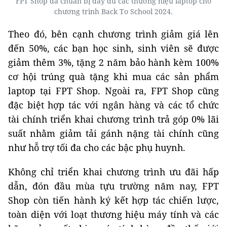
FPT Shop đã chuẩn bị đầy đủ các thương hiệu laptop cho
chương trình Back To School 2024.
Theo đó, bên cạnh chương trình giảm giá lên
đến 50%, các bạn học sinh, sinh viên sẽ được
giảm thêm 3%, tặng 2 năm bảo hành kèm 100%
cơ hội trúng quà tặng khi mua các sản phẩm
laptop tại FPT Shop. Ngoài ra, FPT Shop cũng
đặc biệt hợp tác với ngân hàng và các tổ chức
tài chính triển khai chương trình trả góp 0% lãi
suất nhằm giảm tải gánh nặng tài chính cũng
như hỗ trợ tối đa cho các bậc phụ huynh.
Không chỉ triển khai chương trình ưu đãi hấp
dẫn, đón đầu mùa tựu trường năm nay, FPT
Shop còn tiến hành ký kết hợp tác chiến lược,
toàn diện với loạt thương hiệu máy tính và các