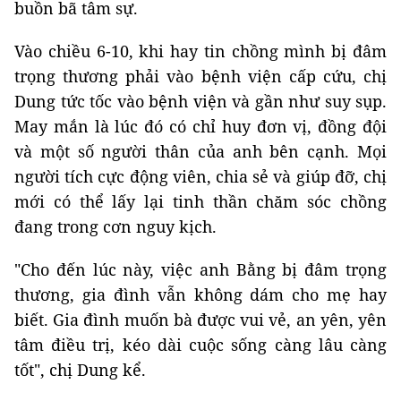
buồn bã tâm sự.
Vào chiều 6-10, khi hay tin chồng mình bị đâm
trọng thương phải vào bệnh viện cấp cứu, chị
Dung tức tốc vào bệnh viện và gần như suy sụp.
May mắn là lúc đó có chỉ huy đơn vị, đồng đội
và một số người thân của anh bên cạnh. Mọi
người tích cực động viên, chia sẻ và giúp đỡ, chị
mới có thể lấy lại tinh thần chăm sóc chồng
đang trong cơn nguy kịch.
"Cho đến lúc này, việc anh Bằng bị đâm trọng
thương, gia đình vẫn không dám cho mẹ hay
biết. Gia đình muốn bà được vui vẻ, an yên, yên
tâm điều trị, kéo dài cuộc sống càng lâu càng
tốt", chị Dung kể.