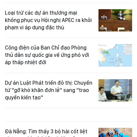
Loại trừ các dự án thương mại
không phục vụ Hội nghị APEC ra khỏi
phạm vi áp dụng đặc thù
Công điện của Ban Chỉ đạo Phòng
thủ dân sự quốc gia về ứng phó với
áp thấp nhiệt đới
Dự án Luật Phát triển đô thị: Chuyển
từ "gỡ khó khăn đơn lẻ" sang "trao
quyền kiến tạo"
Đà Nẵng: Tìm thấy 3 bộ hài cốt liệt