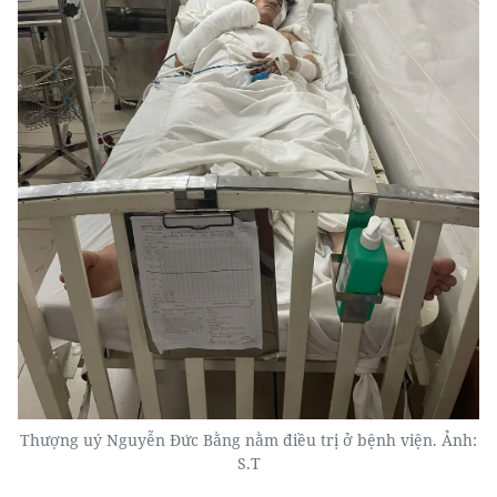
Thượng uý Nguyễn Đức Bằng nằm điều trị ở bệnh viện. Ảnh:
S.T