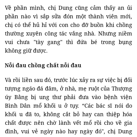
Về phần mình, chị Dung cũng cảm thấy an ủi
phần nào vì sắp sửa đón một thành viên mới,
chị có thể hủ hỉ với con cho đỡ buồn khi chồng
thường xuyên công tác vắng nhà. Nhưng niềm
vui chưa "tày gang" thì đứa bé trong bụng
không giữ được.
Nỗi đau chồng chất nỗi đau
Và rồi liền sau đó, trước lúc xảy ra sự việc bị đối
tượng ngáo đá đâm, ở nhà, mẹ ruột của Thượng
úy Bằng bị ung thư phải đưa vào bệnh viện
Bình Dân mổ khối u ở tụy. “Các bác sĩ nói do
khối u đã to, không cắt bỏ hay can thiệp hóa
chất được nên chờ lành vết mổ rồi cho về gia
đình, vui vẻ ngày nào hay ngày đó", chị Dung