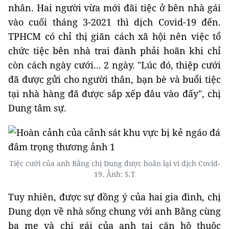
nhân. Hai người vừa mới đãi tiệc ở bên nhà gái
vào cuối tháng 3-2021 thì dịch Covid-19 đến.
TPHCM có chỉ thị giãn cách xã hội nên việc tổ
chức tiệc bên nhà trai đành phải hoãn khi chỉ
còn cách ngày cưới... 2 ngày. "Lúc đó, thiệp cưới
đã được gửi cho người thân, bạn bè và buổi tiệc
tại nhà hàng đã được sắp xếp đâu vào đấy", chị
Dung tâm sự.
Tiệc cưới của anh Bằng chị Dung được hoãn lại vì dịch Covid-
19. Ảnh: S.T
Tuy nhiên, được sự đồng ý của hai gia đình, chị
Dung dọn về nhà sống chung với anh Bằng cùng
ba mẹ và chị gái của anh tại căn hộ thuộc