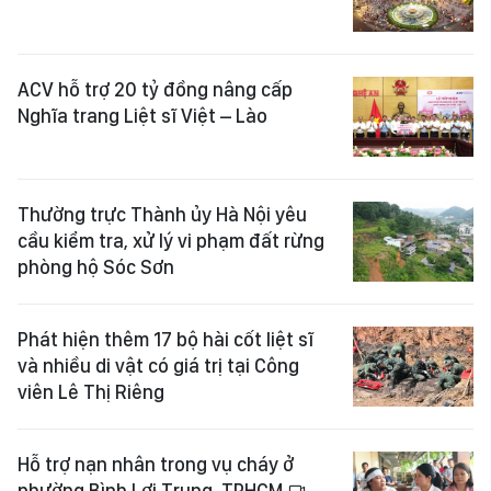
ACV hỗ trợ 20 tỷ đồng nâng cấp
Nghĩa trang Liệt sĩ Việt – Lào
Thường trực Thành ủy Hà Nội yêu
cầu kiểm tra, xử lý vi phạm đất rừng
phòng hộ Sóc Sơn
Phát hiện thêm 17 bộ hài cốt liệt sĩ
và nhiều di vật có giá trị tại Công
viên Lê Thị Riêng
Hỗ trợ nạn nhân trong vụ cháy ở
phường Bình Lợi Trung, TPHCM