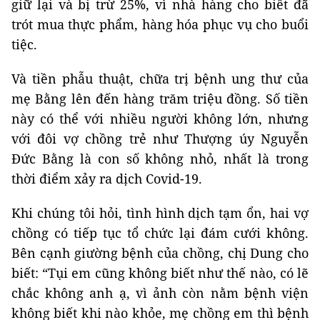
giữ lại và bị trừ 25%, vì nhà hàng cho biết đã
trót mua thực phẩm, hàng hóa phục vụ cho buổi
tiệc.
Và tiền phẫu thuật, chữa trị bệnh ung thư của
mẹ Bằng lên đến hàng trăm triệu đồng. Số tiền
này có thể với nhiều người không lớn, nhưng
với đôi vợ chồng trẻ như Thượng úy Nguyễn
Đức Bằng là con số không nhỏ, nhất là trong
thời điểm xảy ra dịch Covid-19.
Khi chúng tôi hỏi, tình hình dịch tạm ổn, hai vợ
chồng có tiếp tục tổ chức lại đám cưới không.
Bên cạnh giường bệnh của chồng, chị Dung cho
biết: “Tụi em cũng không biết như thế nào, có lẽ
chắc không anh ạ, vì ảnh còn nằm bệnh viện
không biết khi nào khỏe, mẹ chồng em thì bệnh