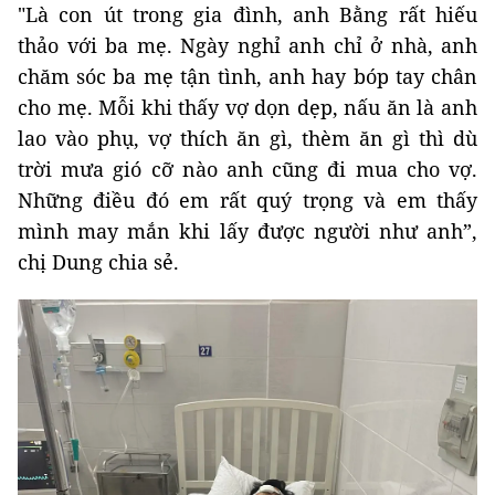
"Là con út trong gia đình, anh Bằng rất hiếu
thảo với ba mẹ. Ngày nghỉ anh chỉ ở nhà, anh
chăm sóc ba mẹ tận tình, anh hay bóp tay chân
cho mẹ. Mỗi khi thấy vợ dọn dẹp, nấu ăn là anh
lao vào phụ, vợ thích ăn gì, thèm ăn gì thì dù
trời mưa gió cỡ nào anh cũng đi mua cho vợ.
Những điều đó em rất quý trọng và em thấy
mình may mắn khi lấy được người như anh”,
chị Dung chia sẻ.