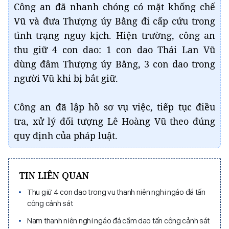
Công an đã nhanh chóng có mặt khống chế
Vũ và đưa Thượng úy Bằng đi cấp cứu trong
tình trạng nguy kịch. Hiện trường, công an
thu giữ 4 con dao: 1 con dao Thái Lan Vũ
dùng đâm Thượng úy Bằng, 3 con dao trong
người Vũ khi bị bắt giữ.
Công an đã lập hồ sơ vụ việc, tiếp tục điều
tra, xử lý đối tượng Lê Hoàng Vũ theo đúng
quy định của pháp luật.
TIN LIÊN QUAN
Thu giữ 4 con dao trong vụ thanh niên nghi ngáo đá tấn
công cảnh sát
Nam thanh niên nghi ngáo đá cầm dao tấn công cảnh sát