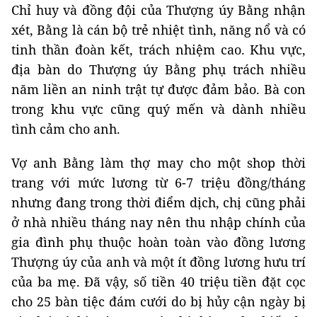
Chỉ huy và đồng đội của Thượng úy Bằng nhận
xét, Bằng là cán bộ trẻ nhiệt tình, năng nổ và có
tinh thần đoàn kết, trách nhiệm cao. Khu vực,
địa bàn do Thượng úy Bằng phụ trách nhiều
năm liền an ninh trật tự được đảm bảo. Bà con
trong khu vực cũng quý mến và dành nhiều
tình cảm cho anh.
Vợ anh Bằng làm thợ may cho một shop thời
trang với mức lương từ 6-7 triệu đồng/tháng
nhưng đang trong thời điểm dịch, chị cũng phải
ở nhà nhiều tháng nay nên thu nhập chính của
gia đình phụ thuộc hoàn toàn vào đồng lương
Thượng úy của anh và một ít đồng lương hưu trí
của ba mẹ. Đã vậy, số tiền 40 triệu tiền đặt cọc
cho 25 bàn tiệc đám cưới do bị hủy cận ngày bị