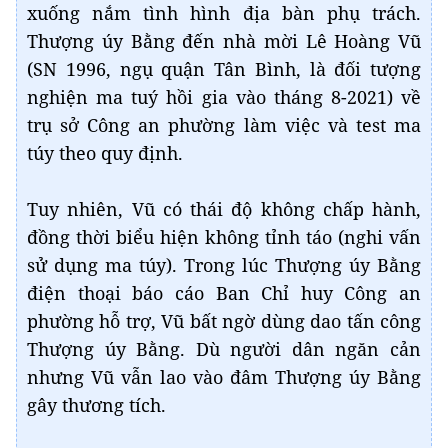
xuống nắm tình hình địa bàn phụ trách.
Thượng úy Bằng đến nhà mời Lê Hoàng Vũ
(SN 1996, ngụ quận Tân Bình, là đối tượng
nghiện ma tuý hồi gia vào tháng 8-2021) về
trụ sở Công an phường làm việc và test ma
túy theo quy định.
Tuy nhiên, Vũ có thái độ không chấp hành,
đồng thời biểu hiện không tỉnh táo (nghi vấn
sử dụng ma túy). Trong lúc Thượng úy Bằng
điện thoại báo cáo Ban Chỉ huy Công an
phường hỗ trợ, Vũ bất ngờ dùng dao tấn công
Thượng úy Bằng. Dù người dân ngăn cản
nhưng Vũ vẫn lao vào đâm Thượng úy Bằng
gây thương tích.