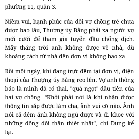
phường 11, quận 3.
Niềm vui, hạnh phúc của đôi vợ chồng trẻ chưa
được bao lâu, Thượng úy Bằng phải xa người vợ
mới cưới để tham gia tuyến đầu chống dịch.
Mấy tháng trời anh không được về nhà, dù
khoảng cách từ nhà đến đơn vị không bao xa.
Rồi một ngày, khi đang trực đêm tại đơn vị, điện
thoại của Thượng úy Bằng reo lên. Vợ anh thông
báo là mình đã có thai, "quả ngọt" đầu tiên của
hai vợ chồng. “Khỏi phải nói là khi nhận được
thông tin sắp được làm cha, ảnh vui cỡ nào. Ảnh
nói cả đêm ảnh không ngủ được và đi khoe với
những đồng đội thân thiết nhất”, chị Dung kể
lại.