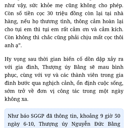
như vậy, sức khỏe mẹ cũng không cho phép.
Còn số tiền cọc 30 triệu đồng còn lại tại nhà
hàng, nếu họ thương tình, thông cảm hoàn lại
cho tụi em thì tụi em rất cảm ơn và cảm kích.
Còn không thì chắc cũng phải chịu mất cọc thôi
anh ạ”.
Hy vọng sau thời gian biến cố dồn dập xảy ra
với gia đình, Thượng úy Bằng sẽ mau bình
phục, cùng với vợ và các thành viên trong gia
đình bước qua nghịch cảnh, ổn định cuộc sống,
sớm trở về đơn vị công tác trong một ngày
không xa.
Như báo SGGP đã thông tin, khoảng 9 giờ 50
ngày 6-10, Thượng úy Nguyễn Đức Bằng