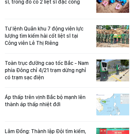
sĩ, trong đó có 2 liệt sĩ đặc công
Tư lệnh Quân khu 7 động viên lực
lượng tìm kiếm hài cốt liệt sĩ tại
Công viên Lê Thị Riêng
Toàn trục đường cao tốc Bắc - Nam
phía Đông chỉ 4/21 trạm dừng nghỉ
có trạm sạc điện
Áp thấp trên vịnh Bắc bộ mạnh lên
thành áp thấp nhiệt đới
Lâm Đồng: Thành lập Đội tìm kiếm,