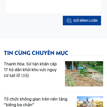
GỬI BÌNH LUẬN
TIN CÙNG CHUYÊN MỤC
Thanh Hóa: Sơ tán khẩn cấp
17 hộ dân khỏi khu vực nguy
cơ sạt lở
Tổ chức không gian trên nền tảng
“kiềng ba chân”