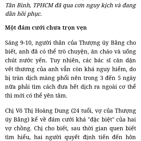
Tân Bình, TPHCM đã qua cơn nguy kịch và đang
dần hồi phục.
Một đám cưới chưa trọn vẹn
Sáng 9-10, người thân của Thượng úy Bằng cho
biết, anh đã có thể trò chuyện, ăn cháo và uống
chút nước yến. Tuy nhiên, các bác sĩ căn dặn
vết thương của anh vẫn còn khá nguy hiểm, do
bị tràn dịch màng phổi nên trong 3 đến 5 ngày
nữa phải tìm cách đưa hết dịch ra ngoài cơ thể
thì mới có thể yên tâm.
Chị Võ Thị Hoàng Dung (24 tuổi, vợ của Thượng
úy Bằng) kể về đám cưới khá "đặc biệt" của hai
vợ chồng. Chị cho biết, sau thời gian quen biết
tìm hiểu, hai người quyết định tiến đến hôn