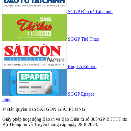
SGGP Đầu tư Tài chính
SGGP Thể Thao
English Edition
SGGP Epaper
logo
© Bản quyền Báo SÀI GÒN GIẢI PHÓNG.
Giấy phép hoạt động Báo in và Báo Điện tử số 305/GP-BTTTT do
Bộ Thông tin và Truyền thông cấp ngày 28-8-2023.