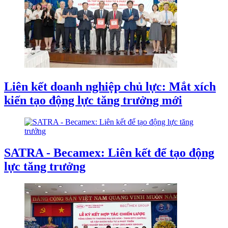
Liên kết doanh nghiệp chủ lực: Mắt xích
kiến tạo động lực tăng trưởng mới
SATRA - Becamex: Liên kết để tạo động
lực tăng trưởng