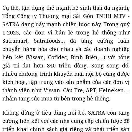
Cụ thể, tận dụng thế mạnh hệ sinh thái đa ngành,
Tổng Công ty Thương mại Sài Gòn TNHH MTV -
SATRA đang đẩy mạnh chiến lược này. Trong quý
1-2025, các đơn vị bán lẻ trong hệ thống như
Satramart, Satrafoods… đã tăng cường luân
chuyển hàng hóa cho nhau và các doanh nghiệp
liên kết (Vissan, Cofidec, Bình Điền,...) với tổng
giá trị đạt hơn 840 triệu đồng. Song song đó,
nhiều chương trình khuyến mãi nội bộ cũng được
kích hoạt, tập trung vào sản phẩm của các đơn vị
thành viên như Vissan, Cầu Tre, APT, Heineken…,
nhằm tăng sức mua từ bên trong hệ thống.
Không dừng ở tiêu dùng nội bộ, SATRA còn tăng
cường liên kết với các nhà cung cấp chiến lược để
triển khai chính sách giá riêng và phát triển sản