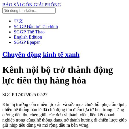
BÁO SÀI GÒN GIẢI PHÓNG
中文
SGGP Đầu tư Tài chính
SGGP Thể Thao
English Edition
SGGP Epaper
Chuyển động kinh tế xanh
Kênh nội bộ trở thành động
lực tiêu thụ hàng hóa
SGGP
17/07/2025 02:27
Khi thị trường còn nhiều lực cản và sức mua chưa hồi phục ổn định,
nhiều hệ thống bán lẻ đã chủ động tìm điểm tựa từ bên trong. Tăng
cường tiêu thụ chéo giữa các đơn vị thành viên, liên kết doanh
nghiệp trong cùng hệ thống đang trở thành hướng đi chiến lược giúp
giữ nhịp tiêu dùng và mở rộng đầu ra bền vững.