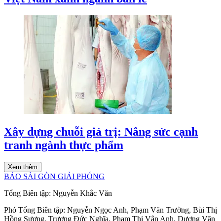
Xây dựng chuỗi giá trị: Nâng sức cạnh
tranh ngành thực phẩm
Xem thêm
BÁO SÀI GÒN GIẢI PHÓNG
Tổng Biên tập:
Nguyễn Khắc Văn
Phó Tổng Biên tập:
Nguyễn Ngọc Anh
,
Phạm Văn Trường
,
Bùi Thị
Hồng Sương
,
Trương Đức Nghĩa
,
Phạm Thị Vân Anh
,
Dương Văn