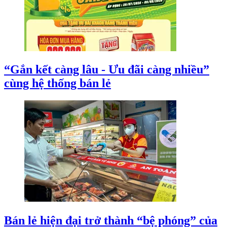
“Gắn kết càng lâu - Ưu đãi càng nhiều”
cùng hệ thống bán lẻ
Bán lẻ hiện đại trở thành “bệ phóng” của