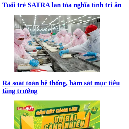
Tuổi trẻ SATRA lan tỏa nghĩa tình tri ân
Rà soát toàn hệ thống, bám sát mục tiêu
tăng trưởng