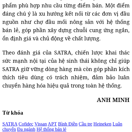
phẩm phù hợp nhu cầu từng điểm bán. Một điểm
đáng chú ý là xu hướng kết nối từ các đơn vị đầu
nguồn như chợ đầu mối nông sản với hệ thống
bán lẻ, góp phần xây dựng chuỗi cung ứng ngắn,
ổn định giá và chủ động về chất lượng.
Theo đánh giá của SATRA, chiến lược khai thác
sức mạnh nội tại của hệ sinh thái không chỉ giúp
SATRA giữ vững dòng hàng mà còn góp phần kích
thích tiêu dùng có trách nhiệm, đảm bảo luân
chuyển hàng hóa hiệu quả trong toàn hệ thống.
ANH MINH
Từ khóa
SATRA
Cofidec
Vissan
APT
Bình Điền
Cầu tre
Heineken
Luân
chuyển
Đa ngành
Hệ thống bán lẻ