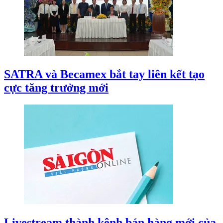
SATRA và Becamex bắt tay liên kết tạo
cực tăng trưởng mới
Livestream thành kênh bán hàng mới của