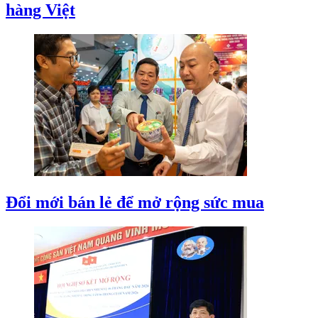
hàng Việt
Đổi mới bán lẻ để mở rộng sức mua