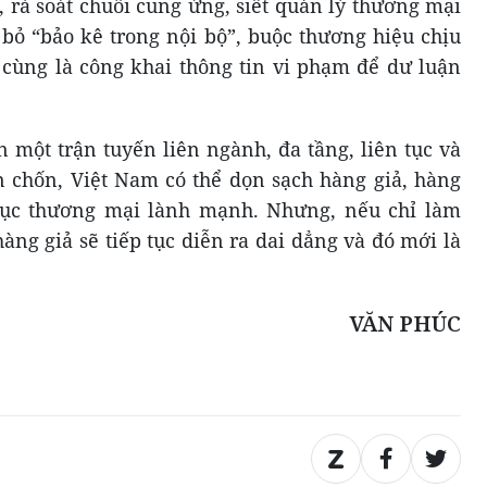
 rà soát chuỗi cung ứng, siết quản lý thương mại
 bỏ “bảo kê trong nội bộ”, buộc thương hiệu chịu
 cùng là công khai thông tin vi phạm để dư luận
 một trận tuyến liên ngành, đa tầng, liên tục và
 chốn, Việt Nam có thể dọn sạch hàng giả, hàng
phục thương mại lành mạnh. Nhưng, nếu chỉ làm
hàng giả sẽ tiếp tục diễn ra dai dẳng và đó mới là
VĂN PHÚC