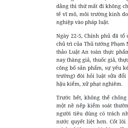
dẳng thì thứ mất đi không ch
tế vĩ mô, môi trường kinh do
nghiệp vào pháp luật.
Ngày 22-5, Chính phủ đã tổ 
chủ trì của Thủ tướng Phạm 
thảo Luật An toàn thực phẩm
nay (hàng giả, thuốc giả, th
công bố sản phẩm, sự yếu ké
trường) đòi hỏi luật sửa đổi
hậu kiểm, xử phạt nghiêm.
Trước hết, không thể chống
một nề nếp kiểm soát thường
người tiêu dùng có trách n
nước quyết liệt hơn. Cốt lõ