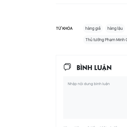
TỪ KHÓA
hàng giả
hàng lậu
Thủ tướng Phạm Minh 
BÌNH LUẬN