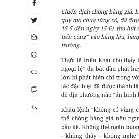
Chiến dịch chống hàng giả, h
quy mô chưa từng có, đã đượ
15-5 đến ngày 15-6), thu hút
tiến công” vào hàng lậu, hàn
trường.
Thực tế triển khai cho thấy
ngoại lệ” đã bắt đầu phát hu
lớn bị phát hiện chỉ trong v
tác đặc biệt đã được thành l
để địa phương nào “án binh 
Khẩu lệnh “không có vùng cấ
thể chống hàng giả nếu ngư
bảo kê. Không thể ngăn buôn
- không thấy - không nghe”