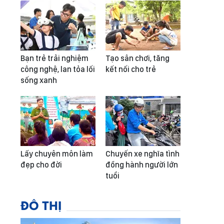
Bạn trẻ trải nghiệm
Tạo sân chơi, tăng
công nghệ, lan tỏa lối
kết nối cho trẻ
sống xanh
Lấy chuyên môn làm
Chuyến xe nghĩa tình
đẹp cho đời
đồng hành người lớn
tuổi
ĐÔ THỊ