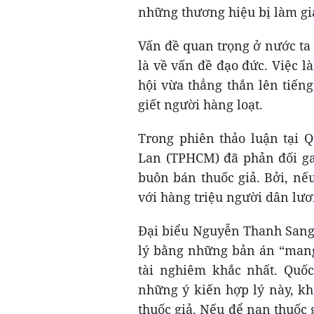
những thương hiệu bị làm giả
Vấn đề quan trọng ở nước ta 
là về vấn đề đạo đức. Việc 
hội vừa thẳng thắn lên tiếng
giết người hàng loạt.
Trong phiên thảo luận tại 
Lan (TPHCM) đã phản đối gay
buôn bán thuốc giả. Bởi, nế
với hàng triệu người dân lươ
Đại biểu Nguyễn Thanh Sang 
lý bằng những bản án “mang 
tài nghiêm khắc nhất. Quố
những ý kiến hợp lý này, kh
thuốc giả. Nếu để nạn thuốc gi