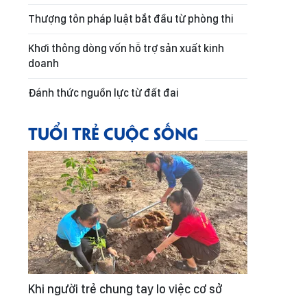
Thượng tôn pháp luật bắt đầu từ phòng thi
Khơi thông dòng vốn hỗ trợ sản xuất kinh
doanh
Đánh thức nguồn lực từ đất đai
TUỔI TRẺ CUỘC SỐNG
Khi người trẻ chung tay lo việc cơ sở