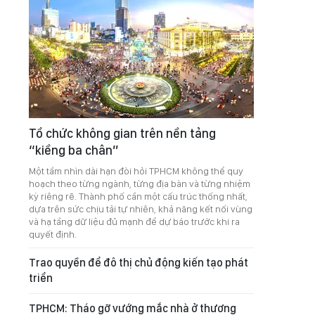
Tổ chức không gian trên nền tảng
“kiềng ba chân”
Một tầm nhìn dài hạn đòi hỏi TPHCM không thể quy
hoạch theo từng ngành, từng địa bàn và từng nhiệm
kỳ riêng rẽ. Thành phố cần một cấu trúc thống nhất,
dựa trên sức chịu tải tự nhiên, khả năng kết nối vùng
và hạ tầng dữ liệu đủ mạnh để dự báo trước khi ra
quyết định.
Trao quyền để đô thị chủ động kiến tạo phát
triển
TPHCM: Tháo gỡ vướng mắc nhà ở thương