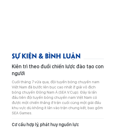
SỰ KIỆN & BÌNH LUẬN
Kiên trì theo đuổi chiến lược đào tạo con
người
Cuối tháng 7 vừa qua, đội tuyển bóng chuyền nam
Việt Nam đã bước lên bục cao nhất ở giải vô địch
bóng chuyền Đông Nam Á (SEA V.Cup). Đây là lần
đầu tiên đội tuyển bóng chuyền nam Việt Nam có
được một chiến thắng ở trận cuối cùng một giải đấu
khu vực dù không ít lần vào trận chung kết, bao gồm
SEA Games.
Cơ cấu hợp lý, phát huy nguồn lực