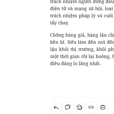
trách nhiệm người đứng đầu,
điện tử và mạng xã hội, loại
trách nhiệm pháp lý và cuối
tẩy chay.
Chống hàng giả, hàng lậu cần
bền bỉ. Nếu làm đến nơi đến
lậu khỏi thị trường, khôi 
một thời gian rồi lại buông, 
điều đáng lo lắng nhất.