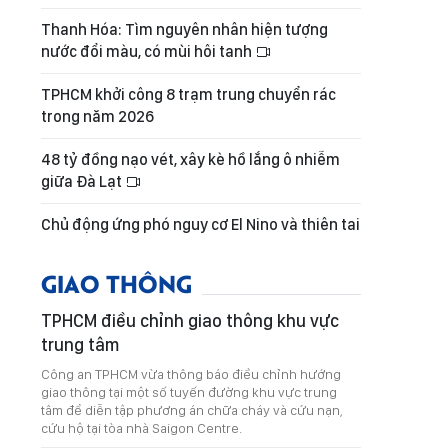
Thanh Hóa: Tìm nguyên nhân hiện tượng
nước đổi màu, có mùi hôi tanh
TPHCM khởi công 8 trạm trung chuyển rác
trong năm 2026
48 tỷ đồng nạo vét, xây kè hồ lắng ô nhiễm
giữa Đà Lạt
Chủ động ứng phó nguy cơ El Nino và thiên tai
GIAO THÔNG
TPHCM điều chỉnh giao thông khu vực
trung tâm
Công an TPHCM vừa thông báo điều chỉnh hướng
giao thông tại một số tuyến đường khu vực trung
tâm để diễn tập phương án chữa cháy và cứu nạn,
cứu hộ tại tòa nhà Saigon Centre.