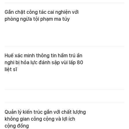
Gắn chặt công tác cai nghiện với
phòng ngừa tội phạm ma túy
Huế xác minh thông tin hầm trú ẩn
nghi bị hỏa lực đánh sập vùi lấp 80
liệt sĩ
Quản lý kiến trúc gắn với chất lượng
không gian công cộng và lợi ích
cộng đồng