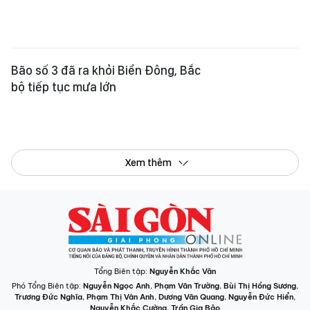
Bão số 3 đã ra khỏi Biển Đông, Bắc
bộ tiếp tục mưa lớn
Xem thêm
Tổng Biên tập:
Nguyễn Khắc Văn
Phó Tổng Biên tập:
Nguyễn Ngọc Anh
,
Phạm Văn Trường
,
Bùi Thị Hồng Sương
,
Trương Đức Nghĩa
,
Phạm Thị Vân Anh
,
Dương Văn Quang
,
Nguyễn Đức Hiển
,
Nguyễn Khắc Cường
,
Trần Gia Bảo