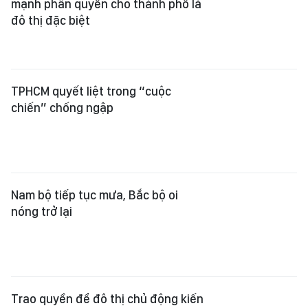
mạnh phân quyền cho thành phố là
đô thị đặc biệt
TPHCM quyết liệt trong “cuộc
chiến” chống ngập
Nam bộ tiếp tục mưa, Bắc bộ oi
nóng trở lại
Trao quyền để đô thị chủ động kiến