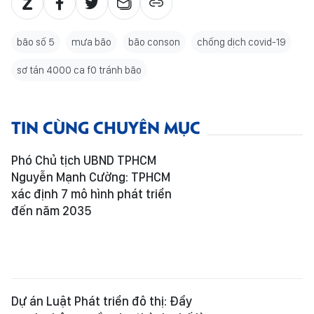
bão số 5
mưa bão
bão conson
chống dịch covid-19
sơ tán 4000 ca f0 tránh bão
TIN CÙNG CHUYÊN MỤC
Phó Chủ tịch UBND TPHCM
Nguyễn Mạnh Cường: TPHCM
xác định 7 mô hình phát triển
đến năm 2035
Dự án Luật Phát triển đô thị: Đẩy