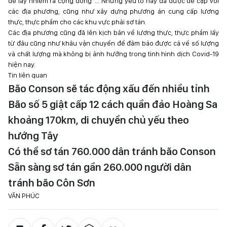
để lây nhiễm ra cộng đồng”... Những yếu tố này đã được đề cập với
các địa phương, cũng như xây dựng phương án cung cấp lương
thực, thực phẩm cho các khu vực phải sơ tán.
Các địa phương cũng đã lên kịch bản về lương thực, thực phẩm lấy
từ đâu cũng như khâu vận chuyển để đảm bảo được cả về số lượng
và chất lượng mà không bị ảnh hưởng trong tình hình dịch Covid-19
hiện nay.
Tin liên quan
Bão Conson sẽ tác động xấu đến nhiều tỉnh
Bão số 5 giật cấp 12 cách quần đảo Hoàng Sa
khoảng 170km, di chuyển chủ yếu theo
hướng Tây
Có thể sơ tán 760.000 dân tránh bão Conson
Sẵn sàng sơ tán gần 260.000 người dân
tránh bão Côn Sơn
VĂN PHÚC