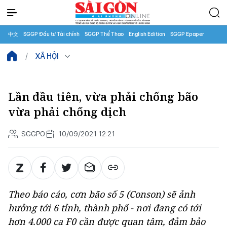
中文
SGGP Đầu tư Tài chính
SGGP Thể Thao
English Edition
SGGP Epaper
XÃ HỘI
Lần đầu tiên, vừa phải chống bão
vừa phải chống dịch
SGGPO
10/09/2021 12:21
Theo báo cáo, cơn bão số 5 (Conson) sẽ ảnh
hưởng tới 6 tỉnh, thành phố - nơi đang có tới
hơn 4.000 ca F0 cần được quan tâm, đảm bảo