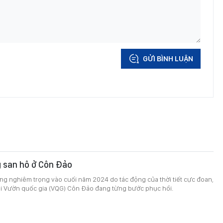
GỬI BÌNH LUẬN
g san hô ở Côn Đảo
rắng nghiêm trọng vào cuối năm 2024 do tác động của thời tiết cực đoan,
tại Vườn quốc gia (VQG) Côn Đảo đang từng bước phục hồi.