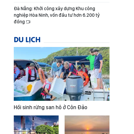
Đà Nẵng: Khởi công xây dựng Khu công
nghiệp Hòa Ninh, vốn đầu tư hơn 6.200 tỷ
đồng
DU LỊCH
Hồi sinh rừng san hô ở Côn Đảo