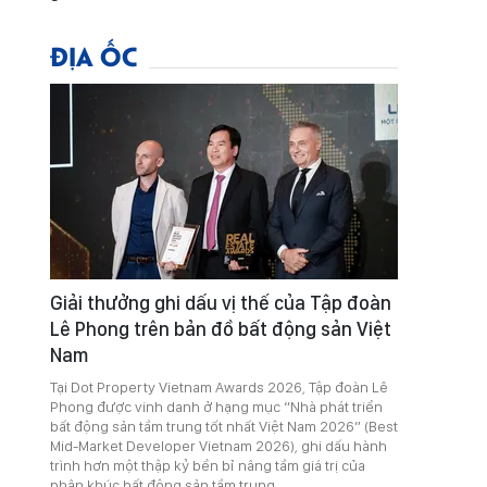
ĐỊA ỐC
Giải thưởng ghi dấu vị thế của Tập đoàn
Lê Phong trên bản đồ bất động sản Việt
Nam
Tại Dot Property Vietnam Awards 2026, Tập đoàn Lê
Phong được vinh danh ở hạng mục “Nhà phát triển
bất động sản tầm trung tốt nhất Việt Nam 2026” (Best
Mid-Market Developer Vietnam 2026), ghi dấu hành
trình hơn một thập kỷ bền bỉ nâng tầm giá trị của
phân khúc bất động sản tầm trung.