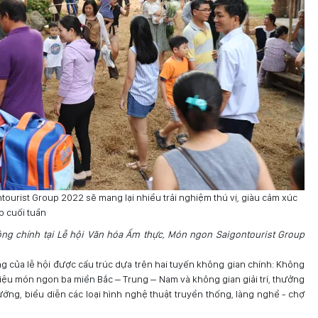
ourist Group 2022 sẽ mang lại nhiều trải nghiệm thú vị, giàu cảm xúc
p cuối tuần
ng chính tại Lễ hội Văn hóa Ẩm thực, Món ngon Saigontourist Group
g của lễ hội được cấu trúc dựa trên hai tuyến không gian chính: Không
hiệu món ngon ba miền Bắc – Trung – Nam và không gian giải trí, thưởng
ng, biểu diễn các loại hình nghệ thuật truyền thống, làng nghề - chợ