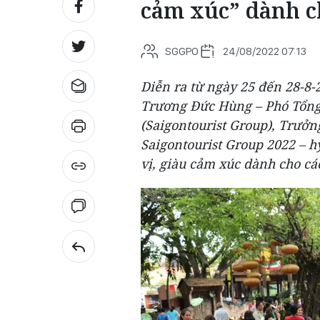
cảm xúc” dành ch
SGGPO
24/08/2022 07:13
Diễn ra từ ngày 25 đến 28-8
Trương Đức Hùng – Phó Tổng 
(Saigontourist Group), Trưở
Saigontourist Group 2022 – h
vị, giàu cảm xúc dành cho cá