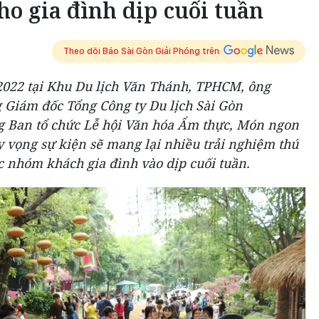
o gia đình dịp cuối tuần
Theo dõi Báo Sài Gòn Giải Phóng trên
-2022 tại Khu Du lịch Văn Thánh, TPHCM, ông
Giám đốc Tổng Công ty Du lịch Sài Gòn
ng Ban tổ chức Lễ hội Văn hóa Ẩm thực, Món ngon
y vọng sự kiện sẽ mang lại nhiều trải nghiệm thú
c nhóm khách gia đình vào dịp cuối tuần.