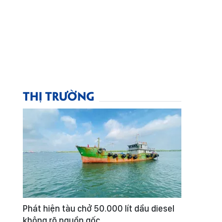
THỊ TRƯỜNG
Phát hiện tàu chở 50.000 lít dầu diesel
không rõ nguồn gốc