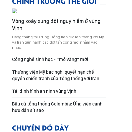
CHÍNH TRƯỜNG THẾ GIỚI
Vòng xoáy xung đột nguy hiểm ở vùng
Vịnh
Căng thẳng tại Trung Đông tiếp tục leo thang khi Mỹ
và Iran tiến hành các đợt tấn công mới nhằm vào
nhau.
Công nghệ sinh học - “mỏ vàng” mới
Thượng viện Mỹ bác nghị quyết hạn chế
quyền chiến tranh của Tổng thống với Iran
Tái định hình an ninh vùng Vịnh
Bầu cử tổng thống Colombia: Ứng viên cánh
hữu dẫn sít sao
CHUYỆN ĐÓ ĐÂY