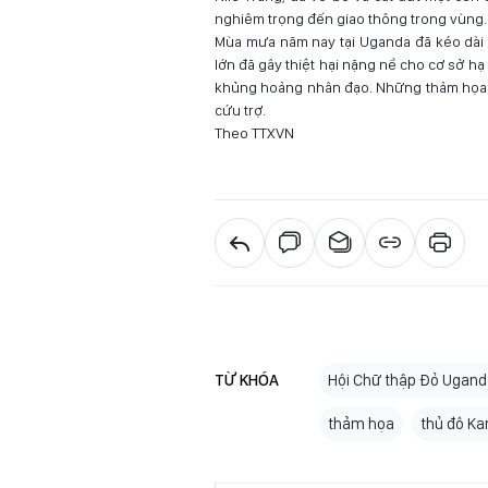
nghiêm trọng đến giao thông trong vùng.
Mùa mưa năm nay tại Uganda đã kéo dài t
lớn đã gây thiệt hại nặng nề cho cơ sở hạ
khủng hoảng nhân đạo. Những thảm họa nà
cứu trợ.
Theo TTXVN
TỪ KHÓA
Hội Chữ thập Đỏ Ugand
thảm họa
thủ đô K