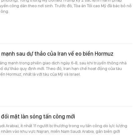
ịa phương), Tổng thống Mỹ Donald Trump ký 2 sắc lệnh hành pháp
ền công dân theo nơi sinh. Trước đó, Tòa án Tối cao Mỹ đã bác bỏ nỗ
 ông.
 mạnh sau dự thảo của Iran về eo biển Hormuz
 tăng mạnh trong phiên giao dịch ngày 6-8, sau khi truyền thông nhà
ố dự thảo quy định mới. Theo đó, Iran hạn chế hoạt động của tàu
ển Hormuz, nhất là với tàu của Mỹ và Israel.
 đối mặt làn sóng tấn công mới
di Arabia), ít nhất 11 người bị thương trong vụ tấn công do lực lượng
 nhằm vào khu vực Najran, miền Nam Saudi Arabia, gần biên giới