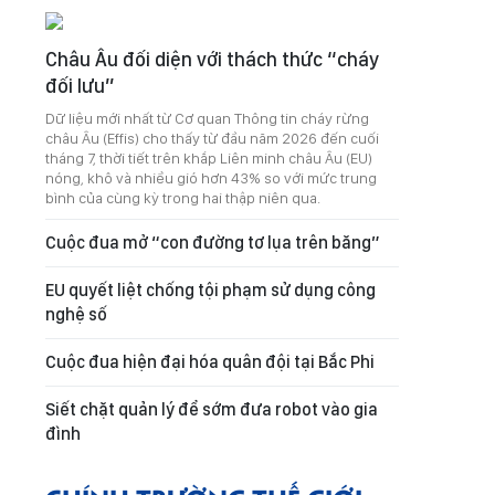
Châu Âu đối diện với thách thức “cháy
đối lưu”
Dữ liệu mới nhất từ Cơ quan Thông tin cháy rừng
châu Âu (Effis) cho thấy từ đầu năm 2026 đến cuối
tháng 7, thời tiết trên khắp Liên minh châu Âu (EU)
nóng, khô và nhiều gió hơn 43% so với mức trung
bình của cùng kỳ trong hai thập niên qua.
Cuộc đua mở “con đường tơ lụa trên băng”
EU quyết liệt chống tội phạm sử dụng công
nghệ số
Cuộc đua hiện đại hóa quân đội tại Bắc Phi
Siết chặt quản lý để sớm đưa robot vào gia
đình