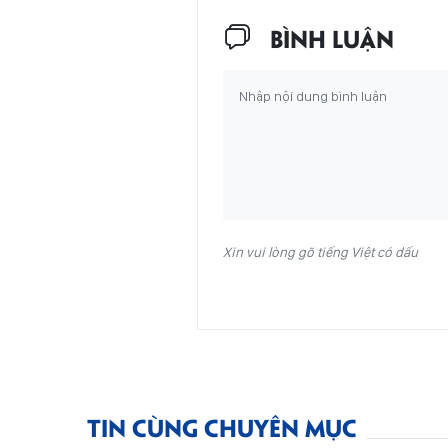
BÌNH LUẬN
Xin vui lòng gõ tiếng Việt có dấu
TIN CÙNG CHUYÊN MỤC