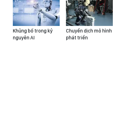
Khủng bố trong kỷ
Chuyển dịch mô hình
nguyên AI
phát triển