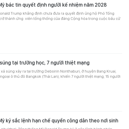
Mỹ bác tin quyết định người kế nhiệm năm 2028
onald Trump khẳng định chưa đưa ra quyết định ủng hộ Phó Tổng
trở thành ứng viên tổng thống của đảng Cộng hòa trong cuộc bầu cử
 súng tại trường học, 7 người thiệt mạng
 xả súng xảy ra tại trường Debsirin Nonthaburi, ở huyện Bang Kruai,
 ngoại ô thủ đô Bangkok (Thái Lan), khiến 7 người thiệt mạng, 15 người
ỹ ký sắc lệnh hạn chế quyền công dân theo nơi sinh