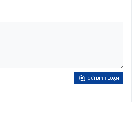
GỬI BÌNH LUẬN