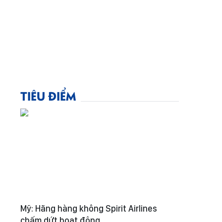
TIÊU ĐIỂM
Mỹ: Hãng hàng không Spirit Airlines
chấm dứt hoạt động