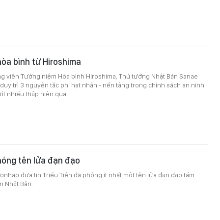
òa bình từ Hiroshima
ông viên Tưởng niệm Hòa bình Hiroshima, Thủ tướng Nhật Bản Sanae
 duy trì 3 nguyên tắc phi hạt nhân - nền tảng trong chính sách an ninh
t nhiều thập niên qua.
hóng tên lửa đạn đạo
onhap đưa tin Triều Tiên đã phóng ít nhất một tên lửa đạn đạo tầm
n Nhật Bản.