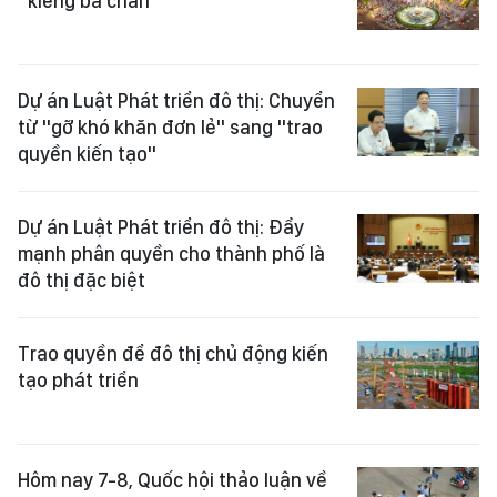
“kiềng ba chân”
Dự án Luật Phát triển đô thị: Chuyển
từ "gỡ khó khăn đơn lẻ" sang "trao
quyền kiến tạo"
Dự án Luật Phát triển đô thị: Đẩy
mạnh phân quyền cho thành phố là
đô thị đặc biệt
Trao quyền để đô thị chủ động kiến
tạo phát triển
Hôm nay 7-8, Quốc hội thảo luận về