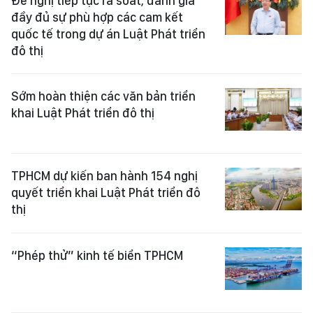
Đề nghị tiếp tục rà soát, đánh giá
đầy đủ sự phù hợp các cam kết
quốc tế trong dự án Luật Phát triển
đô thị
Sớm hoàn thiện các văn bản triển
khai Luật Phát triển đô thị
TPHCM dự kiến ban hành 154 nghị
quyết triển khai Luật Phát triển đô
thị
“Phép thử” kinh tế biển TPHCM