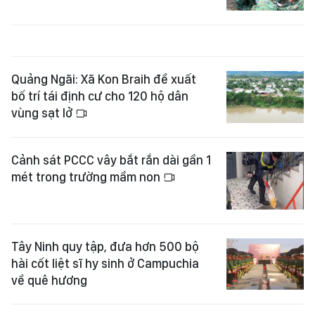
Quảng Ngãi: Xã Kon Braih đề xuất
bố trí tái định cư cho 120 hộ dân
vùng sạt lở
Cảnh sát PCCC vây bắt rắn dài gần 1
mét trong trường mầm non
Tây Ninh quy tập, đưa hơn 500 bộ
hài cốt liệt sĩ hy sinh ở Campuchia
về quê hương