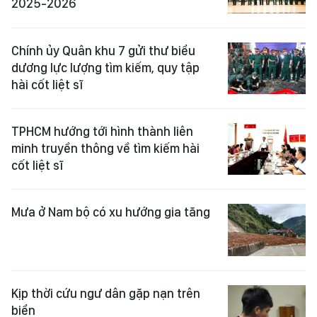
2025-2026
Chính ủy Quân khu 7 gửi thư biểu
dương lực lượng tìm kiếm, quy tập
hài cốt liệt sĩ
TPHCM hướng tới hình thành liên
minh truyền thông về tìm kiếm hài
cốt liệt sĩ
Mưa ở Nam bộ có xu hướng gia tăng
Kịp thời cứu ngư dân gặp nạn trên
biển