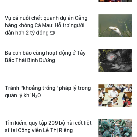
Vụ cá nuôi chết quanh dự án Cảng
hàng không Cà Mau: Hỗ trợ người
dân hơn 2 tỷ đồng
Ba cơn bão cùng hoạt động ở Tây
Bắc Thái Bình Dương
Tránh "khoảng trống" pháp lý trong
quản lý khí N₂O
Tìm kiếm, quy tập 209 bộ hài cốt liệt
sĩ tại Công viên Lê Thị Riêng