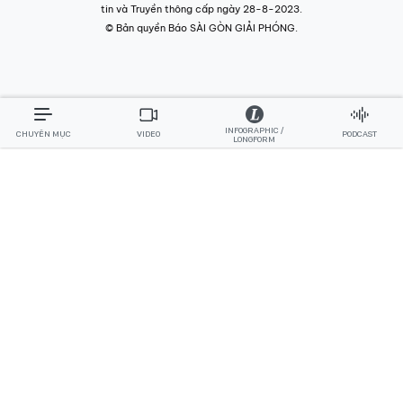
tin và Truyền thông cấp ngày 28-8-2023.
© Bản quyền Báo SÀI GÒN GIẢI PHÓNG.
INFOGRAPHIC /
CHUYÊN MỤC
VIDEO
PODCAST
LONGFORM