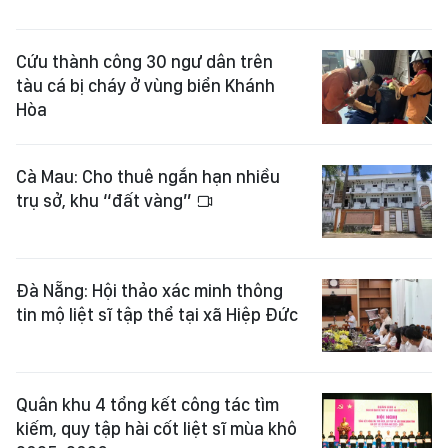
Cứu thành công 30 ngư dân trên
tàu cá bị cháy ở vùng biển Khánh
Hòa
Cà Mau: Cho thuê ngắn hạn nhiều
trụ sở, khu “đất vàng”
Đà Nẵng: Hội thảo xác minh thông
tin mộ liệt sĩ tập thể tại xã Hiệp Đức
Quân khu 4 tổng kết công tác tìm
kiếm, quy tập hài cốt liệt sĩ mùa khô