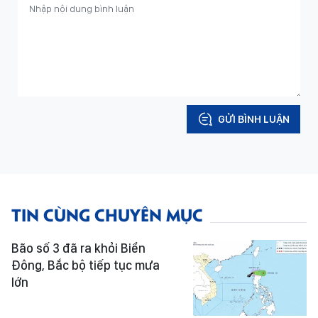
GỬI BÌNH LUẬN
TIN CÙNG CHUYÊN MỤC
Bão số 3 đã ra khỏi Biển
Đông, Bắc bộ tiếp tục mưa
lớn