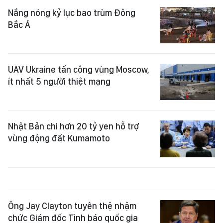
Nắng nóng kỷ lục bao trùm Đông
Bắc Á
UAV Ukraine tấn công vùng Moscow,
ít nhất 5 người thiệt mạng
Nhật Bản chi hơn 20 tỷ yen hỗ trợ
vùng động đất Kumamoto
Ông Jay Clayton tuyên thệ nhậm
chức Giám đốc Tình báo quốc gia