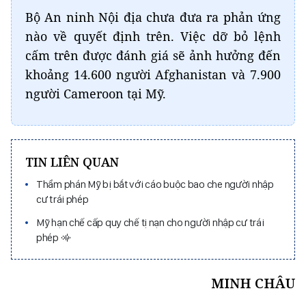
Bộ An ninh Nội địa chưa đưa ra phản ứng
nào về quyết định trên. Việc dỡ bỏ lệnh
cấm trên được đánh giá sẽ ảnh hưởng đến
khoảng 14.600 người Afghanistan và 7.900
người Cameroon tại Mỹ.
TIN LIÊN QUAN
Thẩm phán Mỹ bị bắt với cáo buộc bao che người nhập
cư trái phép
Mỹ hạn chế cấp quy chế tị nạn cho người nhập cư trái
phép
MINH CHÂU