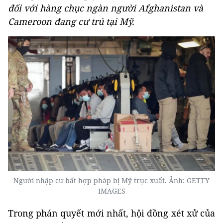
đối với hàng chục ngàn người Afghanistan và
Cameroon đang cư trú tại Mỹ.
Người nhập cư bất hợp pháp bị Mỹ trục xuất. Ảnh: GETTY
IMAGES
Trong phán quyết mới nhất, hội đồng xét xử của