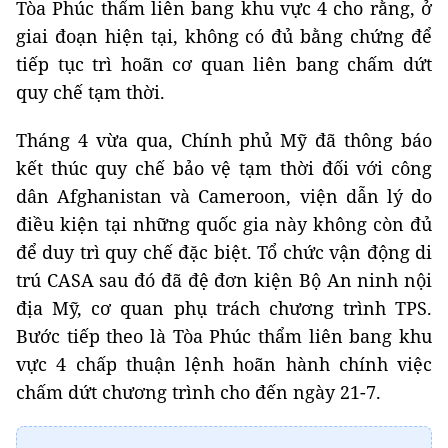
Tòa Phúc thẩm liên bang khu vực 4 cho rằng, ở
giai đoạn hiện tại, không có đủ bằng chứng để
tiếp tục trì hoãn cơ quan liên bang chấm dứt
quy chế tạm thời.
Tháng 4 vừa qua, Chính phủ Mỹ đã thông báo
kết thúc quy chế bảo vệ tạm thời đối với công
dân Afghanistan và Cameroon, viện dẫn lý do
điều kiện tại những quốc gia này không còn đủ
để duy trì quy chế đặc biệt. Tổ chức vận động di
trú CASA sau đó đã đệ đơn kiện Bộ An ninh nội
địa Mỹ, cơ quan phụ trách chương trình TPS.
Bước tiếp theo là Tòa Phúc thẩm liên bang khu
vực 4 chấp thuận lệnh hoãn hành chính việc
chấm dứt chương trình cho đến ngày 21-7.