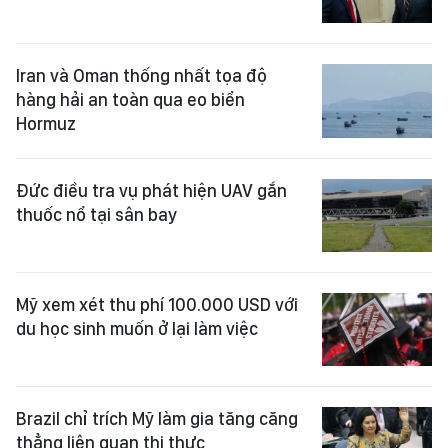
Iran và Oman thống nhất tọa độ
hàng hải an toàn qua eo biển
Hormuz
Đức điều tra vụ phát hiện UAV gắn
thuốc nổ tại sân bay
Mỹ xem xét thu phí 100.000 USD với
du học sinh muốn ở lại làm việc
Brazil chỉ trích Mỹ làm gia tăng căng
thẳng liên quan thị thực