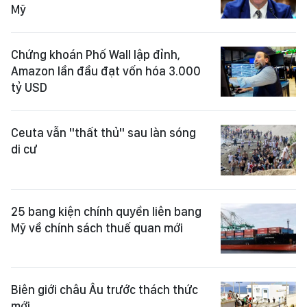
Mỹ
Chứng khoán Phố Wall lập đỉnh,
Amazon lần đầu đạt vốn hóa 3.000
tỷ USD
Ceuta vẫn "thất thủ" sau làn sóng
di cư
25 bang kiện chính quyền liên bang
Mỹ về chính sách thuế quan mới
Biên giới châu Âu trước thách thức
mới