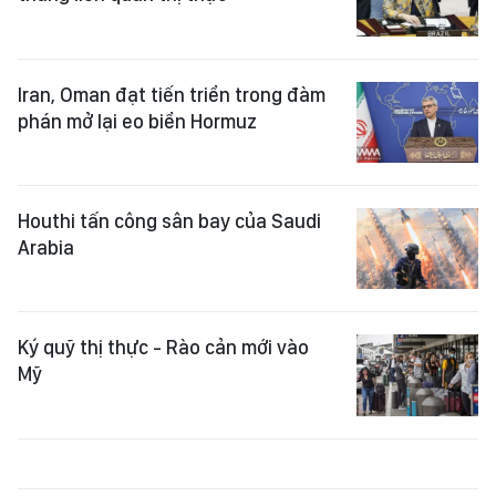
Iran, Oman đạt tiến triển trong đàm
phán mở lại eo biển Hormuz
Houthi tấn công sân bay của Saudi
Arabia
Ký quỹ thị thực - Rào cản mới vào
Mỹ