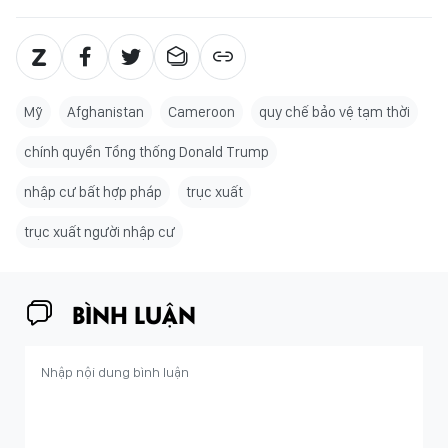
Mỹ
Afghanistan
Cameroon
quy chế bảo vệ tạm thời
chính quyền Tổng thống Donald Trump
nhập cư bất hợp pháp
trục xuất
trục xuất người nhập cư
BÌNH LUẬN