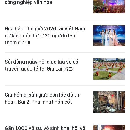
công nghiệp văn hóa
Hoa hậu Thế giới 2026 tại Việt Nam
dự kiến đón hơn 120 người đẹp
tham dự
Sôi động ngày hội giao lưu võ cổ
truyền quốc tế tại Gia Lai
Giữ hồn di sản giữa cơn lốc đô thị
hóa - Bài 2: Phai nhạt hồn cốt
Gần 1.000 võ sư, võ sinh khai hội võ