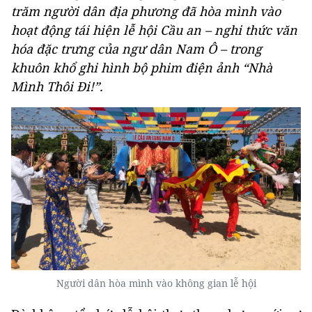
trăm người dân địa phương đã hòa mình vào
hoạt động tái hiện lễ hội Cầu an – nghi thức văn
hóa đặc trưng của ngư dân Nam Ô – trong
khuôn khổ ghi hình bộ phim điện ảnh “Nhà
Mình Thôi Đi!”.
Người dân hòa mình vào không gian lễ hội