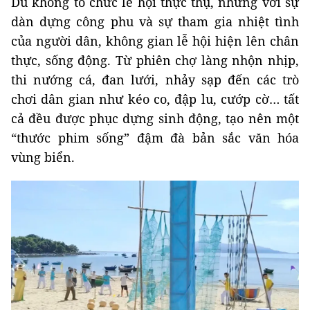
Dù không tổ chức lễ hội thực thụ, nhưng với sự
dàn dựng công phu và sự tham gia nhiệt tình
của người dân, không gian lễ hội hiện lên chân
thực, sống động. Từ phiên chợ làng nhộn nhịp,
thi nướng cá, đan lưới, nhảy sạp đến các trò
chơi dân gian như kéo co, đập lu, cướp cờ… tất
cả đều được phục dựng sinh động, tạo nên một
“thước phim sống” đậm đà bản sắc văn hóa
vùng biển.