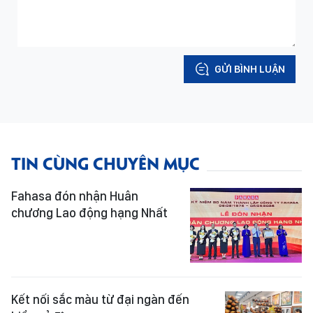
GỬI BÌNH LUẬN
TIN CÙNG CHUYÊN MỤC
Fahasa đón nhận Huân
chương Lao động hạng Nhất
Kết nối sắc màu từ đại ngàn đến