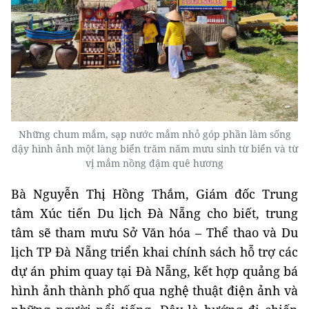
Những chum mắm, sạp nước mắm nhỏ góp phần làm sống
dậy hình ảnh một làng biển trăm năm mưu sinh từ biển và từ
vị mắm nồng đậm quê hương
Bà Nguyễn Thị Hồng Thắm, Giám đốc Trung
tâm Xúc tiến Du lịch Đà Nẵng cho biết, trung
tâm sẽ tham mưu Sở Văn hóa – Thể thao và Du
lịch TP Đà Nẵng triển khai chính sách hỗ trợ các
dự án phim quay tại Đà Nẵng, kết hợp quảng bá
hình ảnh thành phố qua nghệ thuật điện ảnh và