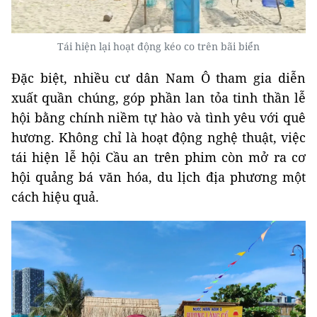
Tái hiện lại hoạt động kéo co trên bãi biển
Đặc biệt, nhiều cư dân Nam Ô tham gia diễn
xuất quần chúng, góp phần lan tỏa tinh thần lễ
hội bằng chính niềm tự hào và tình yêu với quê
hương. Không chỉ là hoạt động nghệ thuật, việc
tái hiện lễ hội Cầu an trên phim còn mở ra cơ
hội quảng bá văn hóa, du lịch địa phương một
cách hiệu quả.