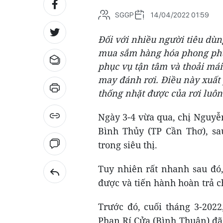
SGGP
14/04/2022 01:59
Đối với nhiều người tiêu dùng
mua sắm hàng hóa phong phú 
phục vụ tận tâm và thoải mái
may đánh rơi. Điều này xuất 
thống nhặt được của rơi luôn 
Ngày 3-4 vừa qua, chị Nguyễ
Bình Thủy (TP Cần Thơ), sa
trong siêu thị.
Tuy nhiên rất nhanh sau đó,
được và tiến hành hoàn trả 
Trước đó, cuối tháng 3-202
Phan Rí Cửa (Bình Thuận) đã