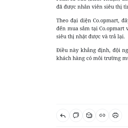
đã được nhân viên siêu thị tì
Theo đại diện Co.opmart, đâ
đến mua sắm tại Co.opmart v
siêu thị nhặt được và trả lại.
Điều này khẳng định, đội ng
khách hàng có môi trường mu