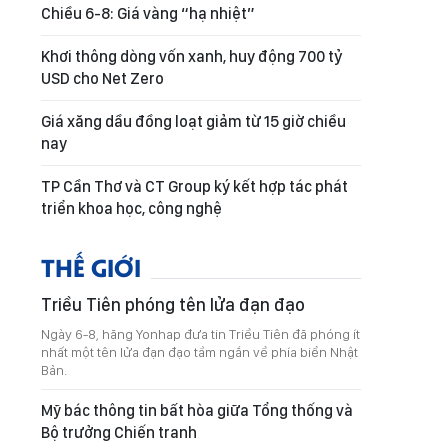
Chiều 6-8: Giá vàng “hạ nhiệt”
Khơi thông dòng vốn xanh, huy động 700 tỷ
USD cho Net Zero
Giá xăng dầu đồng loạt giảm từ 15 giờ chiều
nay
TP Cần Thơ và CT Group ký kết hợp tác phát
triển khoa học, công nghệ
THẾ GIỚI
Triều Tiên phóng tên lửa đạn đạo
Ngày 6-8, hãng Yonhap đưa tin Triều Tiên đã phóng ít
nhất một tên lửa đạn đạo tầm ngắn về phía biển Nhật
Bản.
Mỹ bác thông tin bất hòa giữa Tổng thống và
Bộ trưởng Chiến tranh