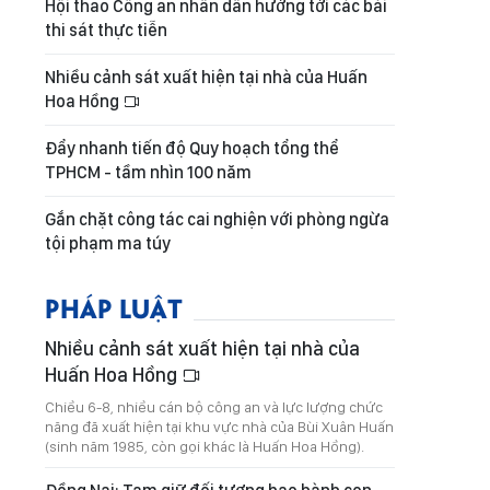
Hội thao Công an nhân dân hướng tới các bài
thi sát thực tiễn
Nhiều cảnh sát xuất hiện tại nhà của Huấn
Hoa Hồng
Đẩy nhanh tiến độ Quy hoạch tổng thể
TPHCM - tầm nhìn 100 năm
Gắn chặt công tác cai nghiện với phòng ngừa
tội phạm ma túy
PHÁP LUẬT
Nhiều cảnh sát xuất hiện tại nhà của
Huấn Hoa Hồng
Chiều 6-8, nhiều cán bộ công an và lực lượng chức
năng đã xuất hiện tại khu vực nhà của Bùi Xuân Huấn
(sinh năm 1985, còn gọi khác là Huấn Hoa Hồng).