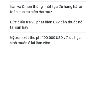
Iran và Oman thống nhất tọa độ hàng hải an
toàn qua eo biển Hormuz
Đức điều tra vụ phát hiện UAV gắn thuốc nổ
tại sân bay
Mỹ xem xét thu phí 100.000 USD với du học
sinh muốn ở lại làm việc