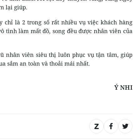
m lại giúp.
y chỉ là 2 trong số rất nhiều vụ việc khách hàng
ô tình làm mất đồ, song đều được nhân viên của
ũ nhân viên siêu thị luôn phục vụ tận tâm, giúp
a sắm an toàn và thoải mái nhất.
Ý NHI