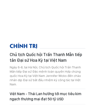
CHÍNH TRỊ
Chủ tịch Quốc hội Trần Thanh Mẫn tiếp
tân Đại sứ Hoa Kỳ tại Việt Nam
Ngày 6-8, tại Hà Nội, Chủ tịch Quốc hội Trần Thanh
Mẫn tiếp Đại sứ Đặc mệnh toàn quyền Hợp chúng
quốc Hoa Kỳ tại Việt Nam Jennifer Wicks đến chào
nhân dịp Đại sứ bắt đầu nhiệm kỳ công tác tại Việt
Nam.
Việt Nam - Thái Lan hướng tới mục tiêu kim
ngạch thương mại đạt 50 tỷ USD