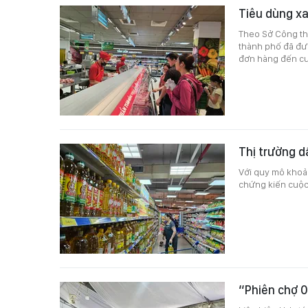
Tiêu dùng x
Theo Sở Công th
thành phố đã đư
đơn hàng đến cu
Thị trường d
Với quy mô khoả
chứng kiến cuộc 
“Phiên chợ 0