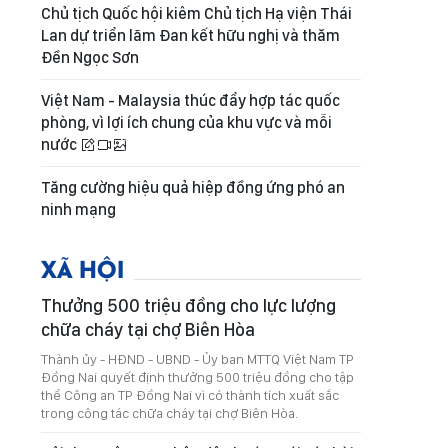
Chủ tịch Quốc hội kiêm Chủ tịch Hạ viện Thái
Lan dự triển lãm Đan kết hữu nghị và thăm
Đền Ngọc Sơn
Việt Nam - Malaysia thúc đẩy hợp tác quốc
phòng, vì lợi ích chung của khu vực và mỗi
nước
Tăng cường hiệu quả hiệp đồng ứng phó an
ninh mạng
XÃ HỘI
Thưởng 500 triệu đồng cho lực lượng
chữa cháy tại chợ Biên Hòa
Thành ủy - HĐND - UBND - Ủy ban MTTQ Việt Nam TP
Đồng Nai quyết định thưởng 500 triệu đồng cho tập
thể Công an TP Đồng Nai vì có thành tích xuất sắc
trong công tác chữa cháy tại chợ Biên Hòa.