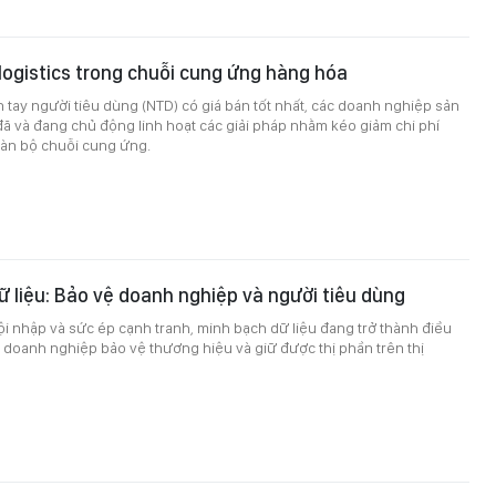
 logistics trong chuỗi cung ứng hàng hóa
tay người tiêu dùng (NTD) có giá bán tốt nhất, các doanh nghiệp sản
đã và đang chủ động linh hoạt các giải pháp nhằm kéo giảm chi phí
toàn bộ chuỗi cung ứng.
 liệu: Bảo vệ doanh nghiệp và người tiêu dùng
i nhập và sức ép cạnh tranh, minh bạch dữ liệu đang trở thành điều
 doanh nghiệp bảo vệ thương hiệu và giữ được thị phần trên thị