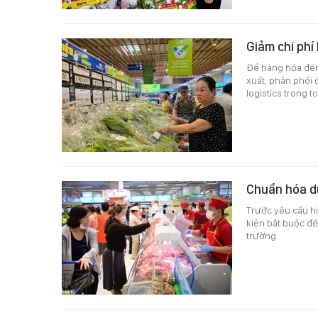
Giảm chi phí
Để hàng hóa đến 
xuất, phân phối 
logistics trong 
Chuẩn hóa dữ
Trước yêu cầu hộ
kiện bắt buộc để
trường.