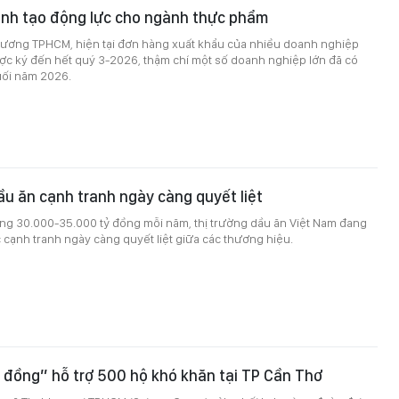
anh tạo động lực cho ngành thực phẩm
ương TPHCM, hiện tại đơn hàng xuất khẩu của nhiều doanh nghiệp
ợc ký đến hết quý 3-2026, thậm chí một số doanh nghiệp lớn đã có
ối năm 2026.
ầu ăn cạnh tranh ngày càng quyết liệt
ng 30.000-35.000 tỷ đồng mỗi năm, thị trường dầu ăn Việt Nam đang
cạnh tranh ngày càng quyết liệt giữa các thương hiệu.
 đồng” hỗ trợ 500 hộ khó khăn tại TP Cần Thơ