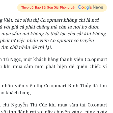
Theo dõi Báo Sài Gòn Giải Phóng trên
 Việt, các siêu thị Co.opmart không chỉ là nơi
với giá cả phải chăng mà còn là nơi họ được
 mua sắm mà không lo thất lạc của cải khi không
phát từ việc nhân viên Co.opmart có truyền
tìm chủ nhân để trả lại.
n Tú Ngọc, một khách hàng thành viên Co.opmart
u khi mua sắm mới phát hiện để quên chiếc ví
 nhân viên siêu thị Co.opmart Bình Thủy đã tìm
cho khách hàng.
2, chị Nguyễn Thị Cúc khi mua sắm tại Co.omart
 vô tình đánh rơi sợi dây chuyền vàng, cùng ngày