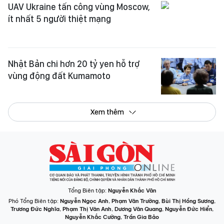
UAV Ukraine tấn công vùng Moscow,
ít nhất 5 người thiệt mạng
Nhật Bản chi hơn 20 tỷ yen hỗ trợ
vùng động đất Kumamoto
Xem thêm
Tổng Biên tập:
Nguyễn Khắc Văn
Phó Tổng Biên tập:
Nguyễn Ngọc Anh
,
Phạm Văn Trường
,
Bùi Thị Hồng Sương
,
Trương Đức Nghĩa
,
Phạm Thị Vân Anh
,
Dương Văn Quang
,
Nguyễn Đức Hiển
,
Nguyễn Khắc Cường
,
Trần Gia Bảo