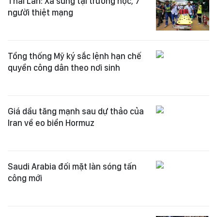
Thái Lan: Xả súng tại trường học, 7
người thiệt mạng
Tổng thống Mỹ ký sắc lệnh hạn chế
quyền công dân theo nơi sinh
Giá dầu tăng mạnh sau dự thảo của
Iran về eo biển Hormuz
Saudi Arabia đối mặt làn sóng tấn
công mới