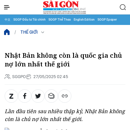
中文
SGGP Đầu tư Tài chính
SGGP Thể Thao
English Edition
SGGP Epaper
THẾ GIỚI
Nhật Bản không còn là quốc gia chủ
nợ lớn nhất thế giới
SGGPO
27/05/2025 02:45
Lần đầu tiên sau nhiều thập kỷ, Nhật Bản không
còn là chủ nợ lớn nhất thế giới.