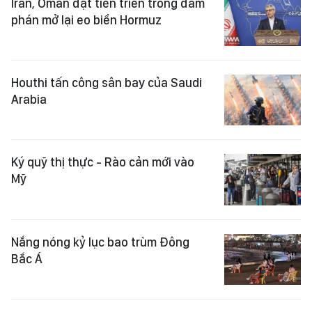
Iran, Oman đạt tiến triển trong đàm
phán mở lại eo biển Hormuz
Houthi tấn công sân bay của Saudi
Arabia
Ký quỹ thị thực - Rào cản mới vào
Mỹ
Nắng nóng kỷ lục bao trùm Đông
Bắc Á