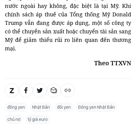
nước ngoài hay không, đặc biệt là tại Mỹ. Khi
chính sách áp thuế của Tổng thống Mỹ Donald
Trump vẫn đang được áp dụng, một số công ty
có thể chuyển sản xuất hoặc chuyển tài sản sang
Mỹ để giảm thiểu rủi ro liên quan đến thương
mại.
Theo TTXVN
đồng yen
Nhật Bản
đổi yen
Đồng yen Nhật Bản
chủ nợ
tỷ giá euro