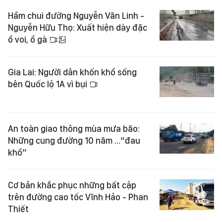
Hầm chui đường Nguyễn Văn Linh -
Nguyễn Hữu Thọ: Xuất hiện dày đặc
ổ voi, ổ gà
Gia Lai: Người dân khốn khổ sống
bên Quốc lộ 1A vì bụi
An toàn giao thông mùa mưa bão:
Những cung đường 10 năm …“đau
khổ”
Cơ bản khắc phục những bất cập
trên đường cao tốc Vĩnh Hảo - Phan
Thiết