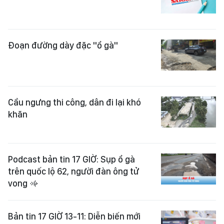
Đoạn đường dày đặc "ổ gà"
Cầu ngưng thi công, dân đi lại khó
khăn
Podcast bản tin 17 GIỜ: Sụp ổ gà
trên quốc lộ 62, người đàn ông tử
vong
Bản tin 17 GIỜ 13-11: Diễn biến mới