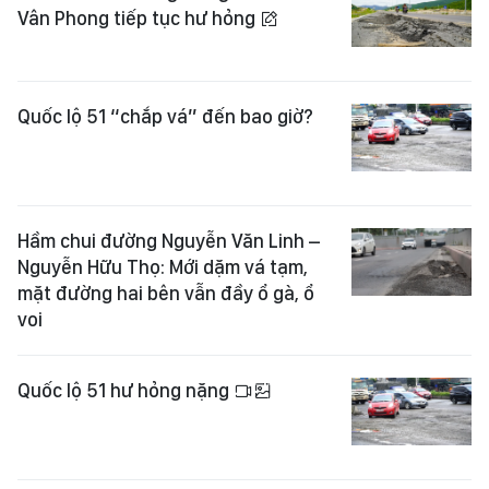
Vân Phong tiếp tục hư hỏng
Quốc lộ 51 “chắp vá” đến bao giờ?
Hầm chui đường Nguyễn Văn Linh –
Nguyễn Hữu Thọ: Mới dặm vá tạm,
mặt đường hai bên vẫn đầy ổ gà, ổ
voi
Quốc lộ 51 hư hỏng nặng