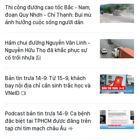
Thi công đường cao tốc Bắc - Nam,
đoạn Quy Nhơn - Chí Thạnh: Bụi mù
ảnh hưởng cuộc sống người dân
Hầm chui đường Nguyễn Văn Linh -
Nguyễn Hữu Thọ đã khắc phục sự
cố trồi nhựa
Bản tin trưa 14-9: Từ 15-9, khách
bay nội địa chỉ cần sinh trắc học và
VNeID
Podcast bản tin trưa 14-9: Ca bệnh
đặc biệt tại TPHCM được đăng trên
tạp chí tim mạch châu Âu