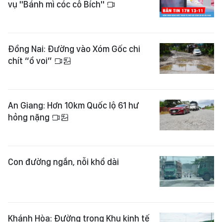
vụ "Bánh mì cóc cô Bích"
Đồng Nai: Đường vào Xóm Gốc chi
chít “ổ voi”
An Giang: Hơn 10km Quốc lộ 61 hư
hỏng nặng
Con đường ngắn, nỗi khổ dài
Khánh Hòa: Đường trong Khu kinh tế