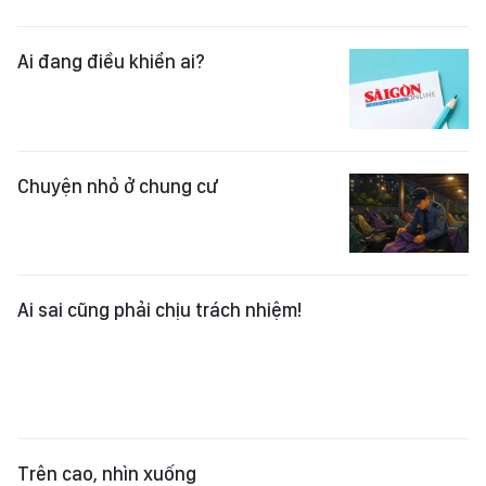
Chuyện nhỏ ở chung cư
Ai sai cũng phải chịu trách nhiệm!
Trên cao, nhìn xuống
Cũng là "đu trend"!