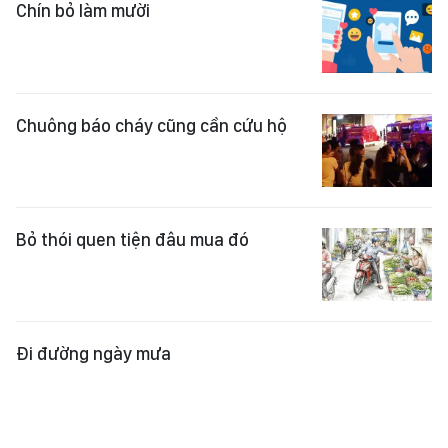
Chuông báo cháy cũng cần cứu hộ
Bỏ thói quen tiện đâu mua đó
Đi đường ngày mưa
Ai đang điều khiển ai?