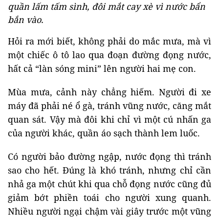
quần lấm tấm sình, đôi mắt cay xè vì nước bẩn
bắn vào.
Hỏi ra mới biết, không phải do mắc mưa, mà vì
một chiếc ô tô lao qua đoạn đường đọng nước,
hất cả “làn sóng mini” lên người hai mẹ con.
Mùa mưa, cảnh này chẳng hiếm. Người đi xe
máy đã phải né ổ gà, tránh vũng nước, căng mắt
quan sát. Vậy mà đôi khi chỉ vì một cú nhấn ga
của người khác, quần áo sạch thành lem luốc.
Có người bảo đường ngập, nước đọng thì tránh
sao cho hết. Đúng là khó tránh, nhưng chỉ cần
nhả ga một chút khi qua chỗ đọng nước cũng đủ
giảm bớt phiền toái cho người xung quanh.
Nhiều người ngại chậm vài giây trước một vũng