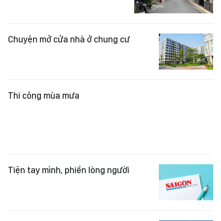
Chuyện mở cửa nhà ở chung cư
Thi công mùa mưa
Tiện tay mình, phiền lòng người
Chín bỏ làm mười