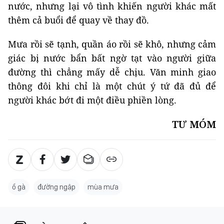
nước, nhưng lại vô tình khiến người khác mất
thêm cả buổi để quay về thay đồ.
Mưa rồi sẽ tạnh, quần áo rồi sẽ khô, nhưng cảm
giác bị nước bẩn bất ngờ tạt vào người giữa
đường thì chẳng mấy dễ chịu. Văn minh giao
thông đôi khi chỉ là một chút ý tứ đã đủ để
người khác bớt đi một điều phiền lòng.
TƯ MÓM
ổ gà
đường ngập
mùa mưa