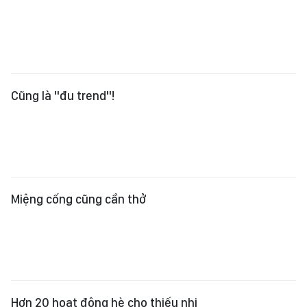
Miệng cống cũng cần thở
Hơn 20 hoạt động hè cho thiếu nhi
Long Hải
Lo đúng cách