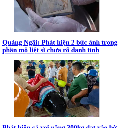
Quảng Ngãi: Phát hiện 2 bức ảnh trong
phần mộ liệt sĩ chưa rõ danh tính
Phát hiện cá voi nặng 300kg dạt vào bờ