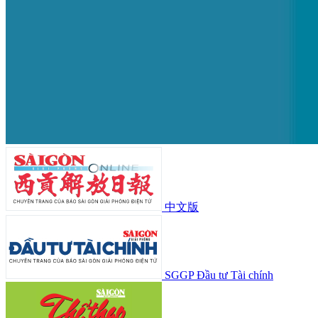
中文版
SGGP Đầu tư Tài chính