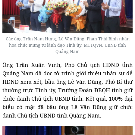
Các ông Trần Nam Hưng, Lê Văn Dũng, Phan Thái Bình nhận
hoa chúc mừng từ lãnh đạo Tỉnh ủy, MTTQVN, UBND tỉnh
Quảng Nam
Ông Trần Xuân Vinh, Phó Chủ tịch HĐND tỉnh
Quảng Nam đã đọc tờ trình giới thiệu nhân sự để
HĐND xem xét, bầu ông Lê Văn Dũng, Phó Bí thư
thường trực Tỉnh ủy, Trưởng Đoàn ĐBQH tỉnh giữ
chức danh Chủ tịch UBND tỉnh. Kết quả, 100% đại
biểu có mặt đã bầu ông Lê Văn Dũng giữ chức
danh Chủ tịch UBND tỉnh Quảng Nam.