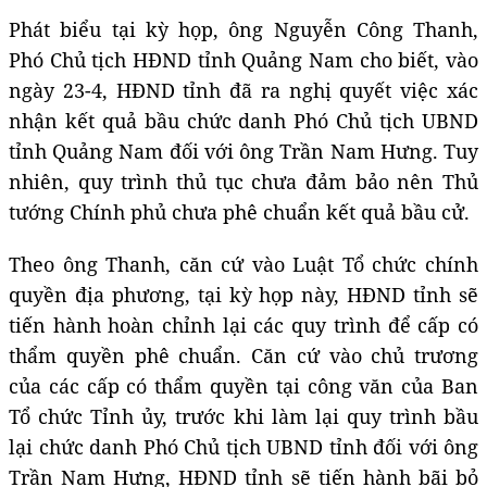
Phát biểu tại kỳ họp, ông Nguyễn Công Thanh,
Phó Chủ tịch HĐND tỉnh Quảng Nam cho biết, vào
ngày 23-4, HĐND tỉnh đã ra nghị quyết việc xác
nhận kết quả bầu chức danh Phó Chủ tịch UBND
tỉnh Quảng Nam đối với ông Trần Nam Hưng. Tuy
nhiên, quy trình thủ tục chưa đảm bảo nên Thủ
tướng Chính phủ chưa phê chuẩn kết quả bầu cử.
Theo ông Thanh, căn cứ vào Luật Tổ chức chính
quyền địa phương, tại kỳ họp này, HĐND tỉnh sẽ
tiến hành hoàn chỉnh lại các quy trình để cấp có
thẩm quyền phê chuẩn. Căn cứ vào chủ trương
của các cấp có thẩm quyền tại công văn của Ban
Tổ chức Tỉnh ủy, trước khi làm lại quy trình bầu
lại chức danh Phó Chủ tịch UBND tỉnh đối với ông
Trần Nam Hưng, HĐND tỉnh sẽ tiến hành bãi bỏ