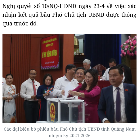
Nghị quyết số 10/NQ-HDND ngày 23-4 về việc xác
nhận kết quả bầu Phó Chủ tịch UBND được thông
qua trước đó.
Các đại biểu bỏ phiếu bầu Phó Chủ tịch UBND tỉnh Quảng Nam
nhiệm kỳ 2021-2026