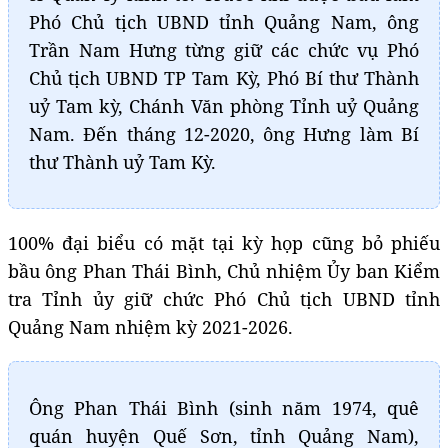
Phó Chủ tịch UBND tỉnh Quảng Nam, ông
Trần Nam Hưng từng giữ các chức vụ Phó
Chủ tịch UBND TP Tam Kỳ, Phó Bí thư Thành
uỷ Tam kỳ, Chánh Văn phòng Tỉnh uỷ Quảng
Nam. Đến tháng 12-2020, ông Hưng làm Bí
thư Thành uỷ Tam Kỳ.
100% đại biểu có mặt tại kỳ họp cũng bỏ phiếu
bầu ông Phan Thái Bình, Chủ nhiệm Ủy ban Kiểm
tra Tỉnh ủy giữ chức Phó Chủ tịch UBND tỉnh
Quảng Nam nhiệm kỳ 2021-2026.
Ông Phan Thái Bình (sinh năm 1974, quê
quán huyện Quế Sơn, tỉnh Quảng Nam),