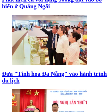
biển ở Quảng Ngãi
Đưa "Tinh hoa Đà Nẵng" vào hành trình
du lịch