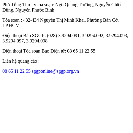
Phó Tổng Thư ký tòa soạn:
Ngô Quang Trưởng
,
Nguyễn Chiến
Dũng
,
Nguyễn Phước Bình
Tòa soạn : 432-434 Nguyễn Thị Minh Khai, Phường Bàn Cờ,
TP.HCM
Điện thoại Báo SGGP: (028) 3.9294.091, 3.9294.092, 3.9294.093,
3.9294.097, 3.9294.098
Điện thoại Tòa soạn Báo Điện tử: 08 65 11 22 55
Liên hệ quảng cáo :
08 65 11 22 55
sggponline@sggp.org.vn