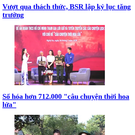
Vượt qua thách thức, BSR lập kỷ lục tăng
trưởng
Số hóa hơn 712.000 "câu chuyện thời hoa
lửa"