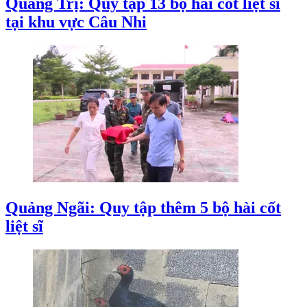
Quảng Trị: Quy tập 13 bộ hài cốt liệt sĩ
tại khu vực Câu Nhi
Quảng Ngãi: Quy tập thêm 5 bộ hài cốt
liệt sĩ