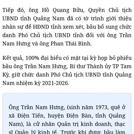
Tiếp đó, ông Hồ Quang Bửu, Quyền Chủ tịch
UBND tỉnh Quảng Nam đã có tờ trình giới thiệu
nhân sự để HĐND tỉnh xem xét, bầu bổ sung chức
danh Phó Chủ tịch UBND tỉnh đối với ông Trần
Nam Hưng và ông Phan Thái Bình.
Kết quả, 100% đại biểu có mặt tại kỳ họp bỏ phiếu
bầu ông Trần Nam Hưng, Bí thư Thành ủy TP Tam
Kỳ, giữ chức danh Phó Chủ tịch UBND tỉnh Quảng
Nam nhiệm kỳ 2021-2026.
Ông Trần Nam Hưng, (sinh năm 1973, quê ở
xã Điện Tiến, huyện Điện Bàn, tỉnh Quảng
Nam), là cử nhân Quản trị kinh doanh, thạc
sĩ Quản lý kinh tế. Trước khi được bầu làm