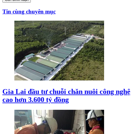
Tin cùng chuyên mục
Gia Lai đầu tư chuỗi chăn nuôi công nghệ
cao hơn 3.600 tỷ đồng