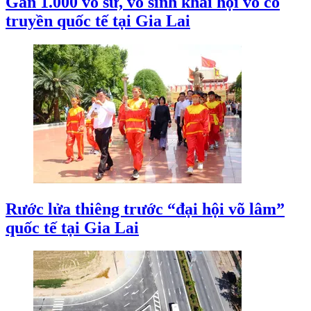
Gần 1.000 võ sư, võ sinh khai hội võ cổ
truyền quốc tế tại Gia Lai
Rước lửa thiêng trước “đại hội võ lâm”
quốc tế tại Gia Lai