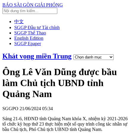
BÁO SÀI GÒN GIẢI PHÓNG
中文
SGGP Đầu tư Tài chính
SGGP Thể Thao
English Edition
SGGP Epaper
Khát vọng miền Trung
Ông Lê Văn Dũng được bầu
làm Chủ tịch UBND tỉnh
Quảng Nam
SGGPO
21/06/2024 05:34
Sáng 21-6, HĐND tỉnh Quảng Nam khóa X, nhiệm kỳ 2021-2026
tổ chức kỳ họp thứ 23 thực hiện một số quy trình công tác nhân sự
bầu Chủ tịch, Phó Chủ tịch UBND tỉnh Quảng Nam.