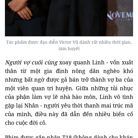
Tác phẩm được đạo diễn Victor Vũ dành rất nhiều thời gian,
tâm huyết
Người vợ cuối cùng
xoay quanh Linh - vốn xuất
thân từ một gia đình nông dân nghèo khó
nhưng bất ngờ được gả bán trở thành vợ ba của
một viên quan tri huyện. Giữa những tủi nhục
của phận làm vợ lẽ nhà hào môn, Linh vô tình
gặp lại Nhân - người yêu thời thanh mai trúc mã
của mình, điều này đã dẫn đến nhiều biến cố
cho cuộc đời cô.
Phim được gắn nhãn T18 (không dành cho khán