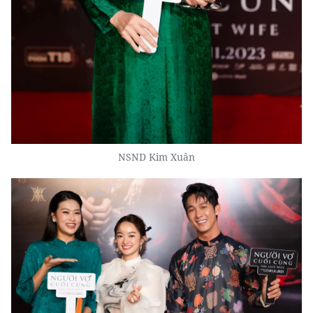
NSND Kim Xuân