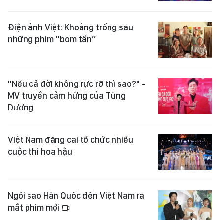
Điện ảnh Việt: Khoảng trống sau
những phim “bom tấn”
"Nếu cả đời không rực rỡ thì sao?" -
MV truyền cảm hứng của Tùng
Dương
Việt Nam đăng cai tổ chức nhiều
cuộc thi hoa hậu
Ngôi sao Hàn Quốc đến Việt Nam ra
mắt phim mới