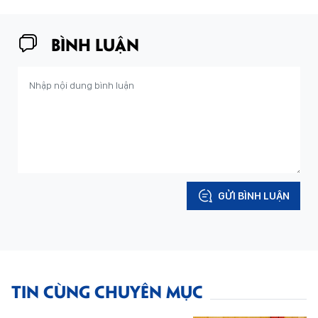
BÌNH LUẬN
GỬI BÌNH LUẬN
TIN CÙNG CHUYÊN MỤC