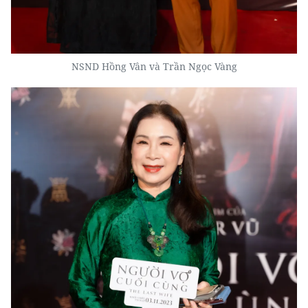
NSND Hồng Vân và Trần Ngọc Vàng