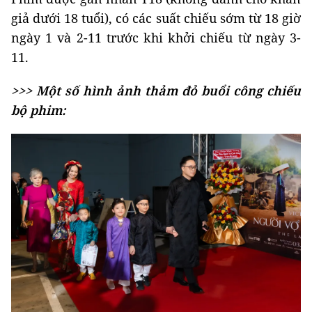
giả dưới 18 tuổi), có các suất chiếu sớm từ 18 giờ
ngày 1 và 2-11 trước khi khởi chiếu từ ngày 3-
11.
>>> Một số hình ảnh thảm đỏ buổi công chiếu
bộ phim: