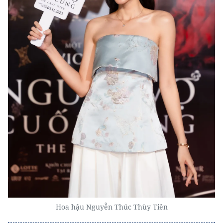
Hoa hậu Nguyễn Thúc Thùy Tiên