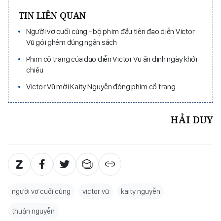
TIN LIÊN QUAN
Người vợ cuối cùng - bộ phim đầu tiên đạo diễn Victor
Vũ gói ghém đúng ngân sách
Phim cổ trang của đạo diễn Victor Vũ ấn định ngày khởi
chiếu
Victor Vũ mời Kaity Nguyễn đóng phim cổ trang
HẢI DUY
người vợ cuối cùng
victor vũ
kaity nguyễn
thuận nguyễn