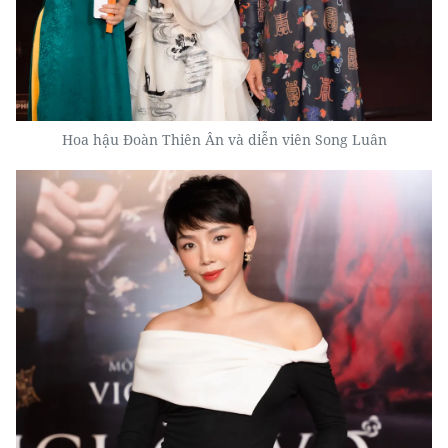
Hoa hậu Đoàn Thiên Ân và diễn viên Song Luân