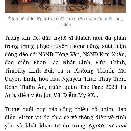
Ê-kíp bộ phim Người vợ cuối cùng trên thảm đỏ buổi công
chiếu
Trong khi đó, dàn nghệ sĩ khách mời đa phần
trong trang phục truyền thống cũng xuất hiện
đông đảo có: NSND Hồng Vân, NSND Kim Xuân,
đạo diễn Phan Gia Nhật Linh, Đức Thịnh,
Timothy Linh Bùi, ca sĩ Phương Thanh, MC
Quyền Linh, hoa hậu Nguyễn Thúc Thùy Tiên,
Đoàn Thiên Ân, quán quân The Face 2023 Tú
Anh, diễn viên Jun Vũ, Diễm My 9X...
Trong buổi họp báo công chiếu bộ phim, đạo
diễn Victor Vũ đã chia sẻ về thông điệp về tình
yêu và khát khao tự do trong
Người vợ cuối