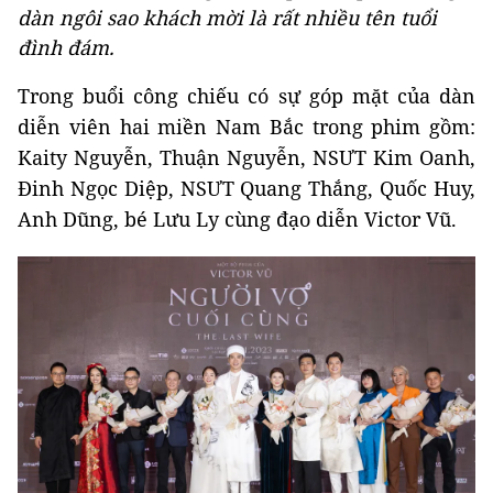
dàn ngôi sao khách mời là rất nhiều tên tuổi
đình đám.
Trong buổi công chiếu có sự góp mặt của dàn
diễn viên hai miền Nam Bắc trong phim gồm:
Kaity Nguyễn, Thuận Nguyễn, NSƯT Kim Oanh,
Đinh Ngọc Diệp, NSƯT Quang Thắng, Quốc Huy,
Anh Dũng, bé Lưu Ly cùng đạo diễn Victor Vũ.