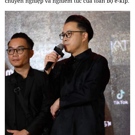
chuyên nghiệp và nghiêm túc của toàn bộ ê-kíp.