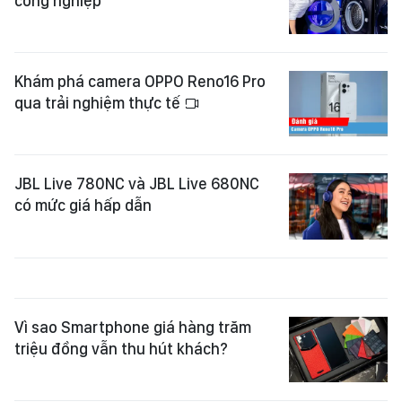
công nghiệp
Khám phá camera OPPO Reno16 Pro
qua trải nghiệm thực tế
JBL Live 780NC và JBL Live 680NC
có mức giá hấp dẫn
Vì sao Smartphone giá hàng trăm
triệu đồng vẫn thu hút khách?