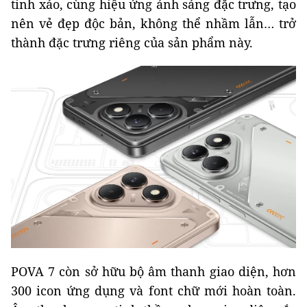
tinh xảo, cùng hiệu ứng ánh sáng đặc trưng, tạo
nên vẻ đẹp độc bản, không thể nhầm lẫn… trở
thành đặc trưng riêng của sản phẩm này.
POVA 7 còn sở hữu bộ âm thanh giao diện, hơn
300 icon ứng dụng và font chữ mới hoàn toàn.