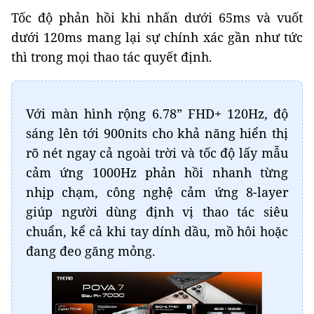
Tốc độ phản hồi khi nhấn dưới 65ms và vuốt
dưới 120ms mang lại sự chính xác gần như tức
thì trong mọi thao tác quyết định.
Với màn hình rộng 6.78” FHD+ 120Hz, độ
sáng lên tới 900nits cho khả năng hiển thị
rõ nét ngay cả ngoài trời và tốc độ lấy mẫu
cảm ứng 1000Hz phản hồi nhanh từng
nhịp chạm, công nghệ cảm ứng 8-layer
giúp người dùng định vị thao tác siêu
chuẩn, kể cả khi tay dính dầu, mồ hôi hoặc
đang đeo găng mỏng.