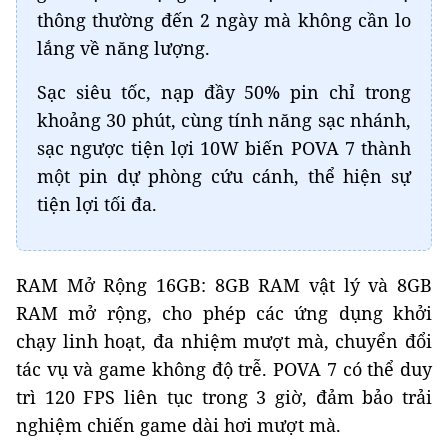
thông thường đến 2 ngày mà không cần lo
lắng về năng lượng.
Sạc siêu tốc, nạp đầy 50% pin chỉ trong
khoảng 30 phút, cùng tính năng sạc nhánh,
sạc ngược tiện lợi 10W biến POVA 7 thành
một pin dự phòng cứu cánh, thể hiện sự
tiện lợi tối đa.
RAM Mở Rộng 16GB: 8GB RAM vật lý và 8GB
RAM mở rộng, cho phép các ứng dụng khởi
chạy linh hoạt, đa nhiệm mượt mà, chuyển đổi
tác vụ và game không độ trễ. POVA 7 có thể duy
trì 120 FPS liên tục trong 3 giờ, đảm bảo trải
nghiệm chiến game dài hơi mượt mà.