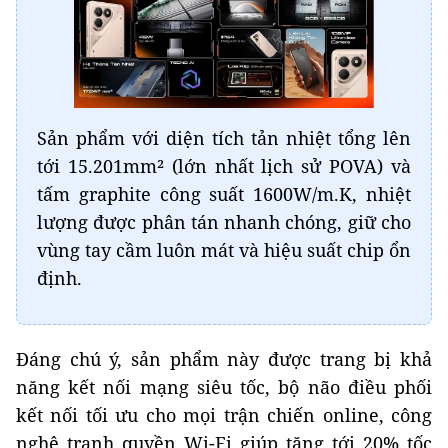
Sản phẩm với diện tích tản nhiệt tổng lên
tới 15.201mm² (lớn nhất lịch sử POVA) và
tấm graphite công suất 1600W/m.K, nhiệt
lượng được phân tán nhanh chóng, giữ cho
vùng tay cầm luôn mát và hiệu suất chip ổn
định.
Đáng chú ý, sản phẩm này được trang bị khả
năng kết nối mạng siêu tốc, bộ não điều phối
kết nối tối ưu cho mọi trận chiến online, công
nghệ tranh quyền Wi-Fi giúp tăng tới 20% tốc