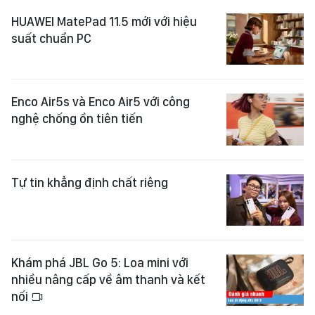
HUAWEI MatePad 11.5 mới với hiệu
suất chuẩn PC
Enco Air5s và Enco Air5 với công
nghệ chống ồn tiên tiến
Tự tin khẳng định chất riêng
Khám phá JBL Go 5: Loa mini với
nhiều nâng cấp về âm thanh và kết
nối