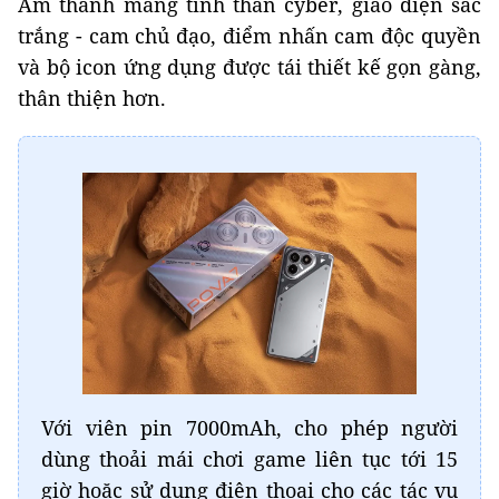
Âm thanh mang tinh thần cyber, giao diện sắc
trắng - cam chủ đạo, điểm nhấn cam độc quyền
và bộ icon ứng dụng được tái thiết kế gọn gàng,
thân thiện hơn.
Với viên pin 7000mAh, cho phép người
dùng thoải mái chơi game liên tục tới 15
giờ hoặc sử dụng điện thoại cho các tác vụ