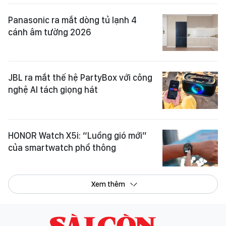
Panasonic ra mắt dòng tủ lạnh 4
cánh âm tường 2026
JBL ra mắt thế hệ PartyBox với công
nghệ AI tách giọng hát
HONOR Watch X5i: “Luồng gió mới”
của smartwatch phổ thông
Xem thêm