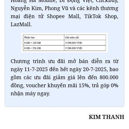
Nguyễn Kim, Phong Vũ và các kênh thương
mại điện tử Shopee Mall, TikTok Shop,
LazMall.
Chương trình ưu đãi mở bán diễn ra từ
ngày 11-7-2025 đến hết ngày 20-7-2025, bao
gồm các ưu đãi giảm giá lên đến 800.000
đồng, voucher khuyến mãi 15%, trả góp 0%
nhận máy ngay.
KIM THANH