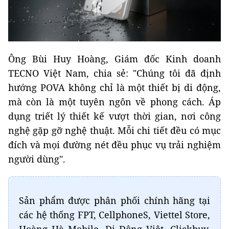
Ông Bùi Huy Hoàng, Giám đốc Kinh doanh
TECNO Việt Nam, chia sẻ: "Chúng tôi đã định
hướng POVA không chỉ là một thiết bị di động,
mà còn là một tuyên ngôn về phong cách. Áp
dụng triết lý thiết kế vượt thời gian, nơi công
nghệ gặp gỡ nghệ thuật. Mỗi chi tiết đều có mục
đích và mọi đường nét đều phục vụ trải nghiệm
người dùng".
Sản phẩm được phân phối chính hãng tại
các hệ thống FPT, CellphoneS, Viettel Store,
Hoàng Hà Mobile, Di Động Việt, Clickbuy,