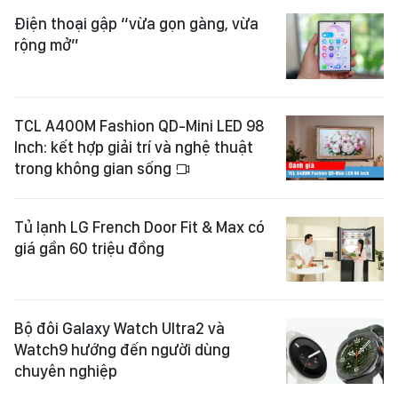
Điện thoại gập “vừa gọn gàng, vừa
rộng mở”
TCL A400M Fashion QD-Mini LED 98
Inch: kết hợp giải trí và nghệ thuật
trong không gian sống
Tủ lạnh LG French Door Fit & Max có
giá gần 60 triệu đồng
Bộ đôi Galaxy Watch Ultra2 và
Watch9 hướng đến người dùng
chuyên nghiệp