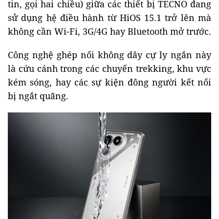
tin, gọi hai chiều) giữa các thiết bị TECNO đang
sử dụng hệ điều hành từ HiOS 15.1 trở lên mà
không cần Wi-Fi, 3G/4G hay Bluetooth mở trước.
Công nghệ ghép nối không dây cự ly ngắn này
là cứu cánh trong các chuyến trekking, khu vực
kém sóng, hay các sự kiện đông người kết nối
bị ngắt quãng.