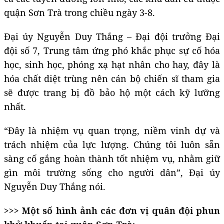
quận Sơn Trà trong chiều ngày 3-8.
Đại úy Nguyễn Duy Thắng – Đại đội trưởng Đại
đội số 7, Trung tâm ứng phó khắc phục sự cố hóa
học, sinh học, phóng xạ hạt nhân cho hay, đây là
hóa chất diệt trùng nên cán bộ chiến sĩ tham gia
sẽ được trang bị đồ bảo hộ một cách kỹ lưỡng
nhất.
“Đây là nhiệm vụ quan trọng, niềm vinh dự và
trách nhiệm của lực lượng. Chúng tôi luôn sẵn
sàng cố gắng hoàn thành tốt nhiệm vụ, nhằm giữ
gìn môi trường sống cho người dân”, Đại úy
Nguyễn Duy Thắng nói.
>>> Một số hình ảnh các đơn vị quân đội phun