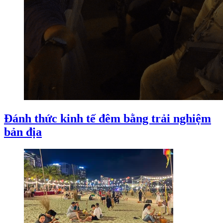
Đánh thức kinh tế đêm bằng trải nghiệm
bản địa