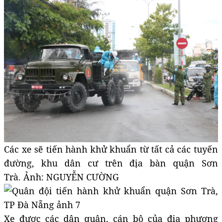
Các xe sẽ tiến hành khử khuẩn từ tất cả các tuyến
đường, khu dân cư trên địa bàn quận Sơn
Trà. Ảnh: NGUYỄN CƯỜNG
Xe được các dân quân, cán bộ của địa phương