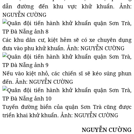
dẫn đường đến khu vực khử khuẩn. Ảnh:
NGUYỄN CƯỜNG
Các khu dân cư, kiệt hẻm sẽ có xe chuyên dụng
đưa vào phu khử khuẩn. Ảnh: NGUYỄN CƯỜNG
Nếu vào kiệt nhỏ, các chiến sĩ sẽ kéo súng phun
đến. Ảnh: NGUYỄN CƯỜNG
Tuyến đường biển của quận Sơn Trà cũng được
triển khai khử khuẩn. Ảnh: NGUYỄN CƯỜNG
NGUYỄN CƯỜNG