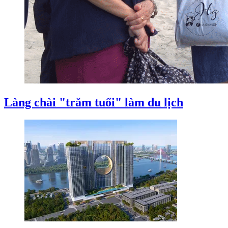
Làng chài "trăm tuổi" làm du lịch