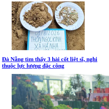
Đà Nẵng tìm thấy 3 hài cốt liệt sĩ, nghi
thuộc lực lượng đặc công