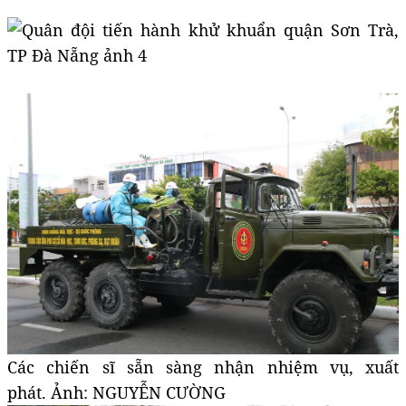
Các chiến sĩ sẵn sàng nhận nhiệm vụ, xuất
phát. Ảnh: NGUYỄN CƯỜNG