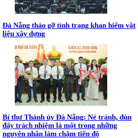
Đà Nẵng tháo gỡ tình trạng khan hiếm vật
liệu xây dựng
Bí thư Thành ủy Đà Nẵng: Né tránh, đùn
đẩy trách nhiệm là một trong những
nguyên nhân làm chậm tiến độ