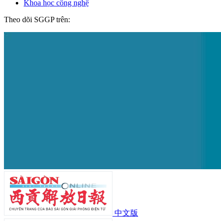
Khoa học công nghệ
Theo dõi SGGP trên:
中文版