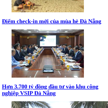
Điểm check-in mới của mùa hè Đà Nẵng
Hơn 3.700 tỷ đồng đầu tư vào khu công
nghiệp VSIP Đà Nẵng