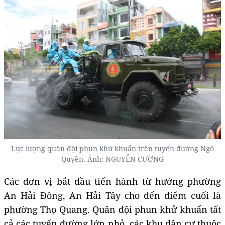
Lực lượng quân đội phun khử khuẩn trên tuyến đường Ngô
Quyền. Ảnh: NGUYỄN CƯỜNG
Các đơn vị bắt đầu tiến hành từ hướng phường
An Hải Đông, An Hải Tây cho đến điểm cuối là
phường Thọ Quang. Quân đội phun khử khuẩn tất
cả các tuyến đường lớn nhỏ, các khu dân cư thuộc