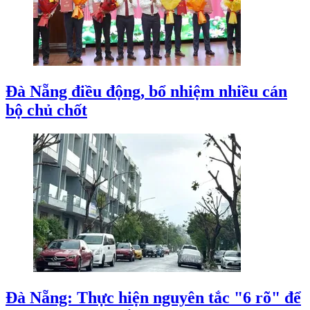
Đà Nẵng điều động, bổ nhiệm nhiều cán
bộ chủ chốt
Đà Nẵng: Thực hiện nguyên tắc "6 rõ" để