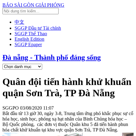
BÁO SÀI GÒN GIẢI PHÓNG
中文
SGGP Đầu tư Tài chính
SGGP Thể Thao
English Edition
SGGP Epaper
Đà nẵng - Thành phố đáng sống
Quân đội tiến hành khử khuẩn
quận Sơn Trà, TP Đà Nẵng
SGGPO
03/08/2020 11:07
Bắt đầu từ 13 giờ 30, ngày 3-8, Trung tâm ứng phó khắc phục sự cố
hóa học, sinh học, phóng xạ hạt nhân của Binh Chủng hóa học –
Bộ Quốc phòng, các đơn vị thuộc Quân khu 5 đã tiến hành phun
hóa chất khử khuẩn tại khu vực quận Sơn Trà, TP Đà Nẵng.