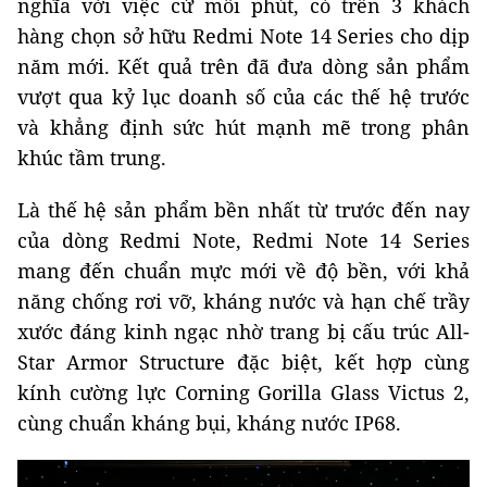
nghĩa với việc cứ mỗi phút, có trên 3 khách
hàng chọn sở hữu Redmi Note 14 Series cho dịp
năm mới. Kết quả trên đã đưa dòng sản phẩm
vượt qua kỷ lục doanh số của các thế hệ trước
và khẳng định sức hút mạnh mẽ trong phân
khúc tầm trung.
Là thế hệ sản phẩm bền nhất từ trước đến nay
của dòng Redmi Note, Redmi Note 14 Series
mang đến chuẩn mực mới về độ bền, với khả
năng chống rơi vỡ, kháng nước và hạn chế trầy
xước đáng kinh ngạc nhờ trang bị cấu trúc All-
Star Armor Structure đặc biệt, kết hợp cùng
kính cường lực Corning Gorilla Glass Victus 2,
cùng chuẩn kháng bụi, kháng nước IP68.