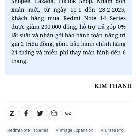
Shopee, Lazada, TikTok Shop. Nhằm đón
xuân mới, từ ngày 11-1 đến 28-2-2025,
khách hàng mua Redmi Note 14 Series
được giảm 200.000 đồng, hỗ trợ trả góp 0%
lãi suất và nhận gói bảo hành toàn năng trị
giá 2 triệu đồng, gồm: bảo hành chính hãng
24 tháng và miễn phí thay màn hình đến 6
tháng.
KIM THANH
Redmi Note 14 Series
AI Image Expansion
AI Erase Pro