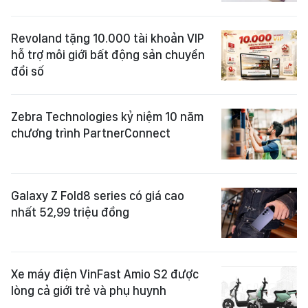
Revoland tặng 10.000 tài khoản VIP
hỗ trợ môi giới bất động sản chuyển
đổi số
Zebra Technologies kỷ niệm 10 năm
chương trình PartnerConnect
Galaxy Z Fold8 series có giá cao
nhất 52,99 triệu đồng
Xe máy điện VinFast Amio S2 được
lòng cả giới trẻ và phụ huynh