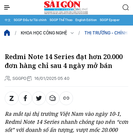
中文
SGGP Đầu tư Tài chính
SGGP Thể Thao
English Edition
SGGP Epaper
KHOA HỌC CÔNG NGHỆ
THỊ TRƯỜNG - CHÍNH S
Redmi Note 14 Series đạt hơn 20.000
đơn hàng chỉ sau 4 ngày mở bán
SGGPO
16/01/2025 05:40
Ra mắt tại thị trường Việt Nam vào ngày 10-1,
Redmi Note 14 Series nhanh chóng tạo nên “cơn
sốt” với doanh số ấn tượng, vượt mốc 20.000