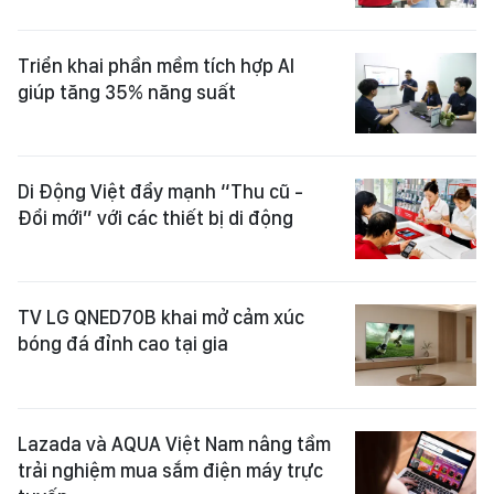
Triển khai phần mềm tích hợp AI
giúp tăng 35% năng suất
Di Động Việt đẩy mạnh “Thu cũ -
Đổi mới” với các thiết bị di động
TV LG QNED70B khai mở cảm xúc
bóng đá đỉnh cao tại gia
Lazada và AQUA Việt Nam nâng tầm
trải nghiệm mua sắm điện máy trực