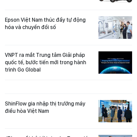
Epson Việt Nam thúc đẩy tự động
hóa và chuyển đổi số
VNPT ra mắt Trung tâm Giải pháp
quốc tế, bước tiến mới trong hành
trình Go Global
ShinFlow gia nhập thị trường máy
điều hòa Việt Nam