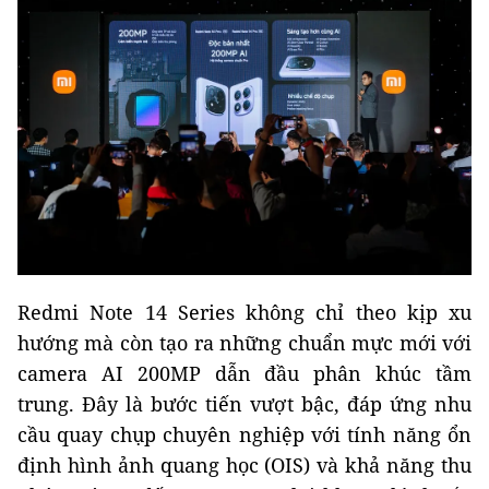
Redmi Note 14 Series không chỉ theo kịp xu
hướng mà còn tạo ra những chuẩn mực mới với
camera AI 200MP dẫn đầu phân khúc tầm
trung. Đây là bước tiến vượt bậc, đáp ứng nhu
cầu quay chụp chuyên nghiệp với tính năng ổn
định hình ảnh quang học (OIS) và khả năng thu