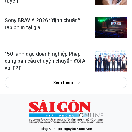
tuyến
Sony BRAVIA 2026 “định chuẩn”
rạp phim tại gia
150 lãnh đạo doanh nghiệp Pháp
cùng bàn câu chuyện chuyển đổi AI
với FPT
Xem thêm
Tổng Biên tập:
Nguyễn Khắc Văn