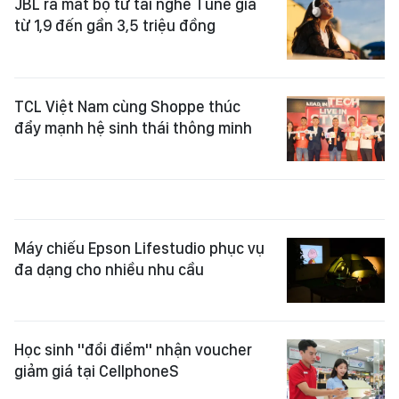
JBL ra mắt bộ tứ tai nghe Tune giá
từ 1,9 đến gần 3,5 triệu đồng
TCL Việt Nam cùng Shoppe thúc
đẩy mạnh hệ sinh thái thông minh
Máy chiếu Epson Lifestudio phục vụ
đa dạng cho nhiều nhu cầu
Học sinh "đổi điểm" nhận voucher
giảm giá tại CellphoneS