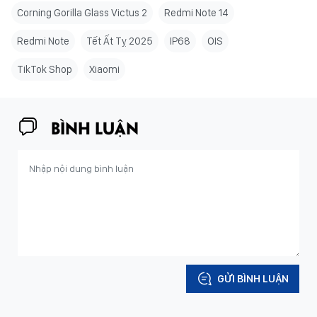
Corning Gorilla Glass Victus 2
Redmi Note 14
Redmi Note
Tết Ất Tỵ 2025
IP68
OIS
TikTok Shop
Xiaomi
BÌNH LUẬN
GỬI BÌNH LUẬN