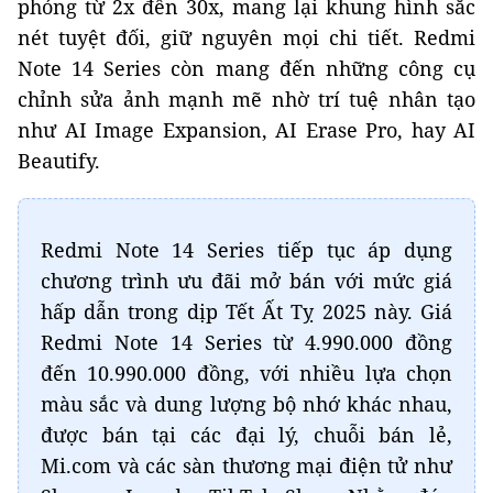
phóng từ 2x đến 30x, mang lại khung hình sắc
nét tuyệt đối, giữ nguyên mọi chi tiết. Redmi
Note 14 Series còn mang đến những công cụ
chỉnh sửa ảnh mạnh mẽ nhờ trí tuệ nhân tạo
như AI Image Expansion, AI Erase Pro, hay AI
Beautify.
Redmi Note 14 Series tiếp tục áp dụng
chương trình ưu đãi mở bán với mức giá
hấp dẫn trong dịp Tết Ất Tỵ 2025 này. Giá
Redmi Note 14 Series từ 4.990.000 đồng
đến 10.990.000 đồng, với nhiều lựa chọn
màu sắc và dung lượng bộ nhớ khác nhau,
được bán tại các đại lý, chuỗi bán lẻ,
Mi.com và các sàn thương mại điện tử như