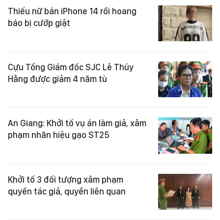
Thiếu nữ bán iPhone 14 rồi hoang
báo bị cướp giật
Cựu Tổng Giám đốc SJC Lê Thúy
Hằng được giảm 4 năm tù
An Giang: Khởi tố vụ án làm giả, xâm
phạm nhãn hiệu gạo ST25
Khởi tố 3 đối tượng xâm phạm
quyền tác giả, quyền liên quan