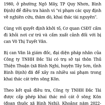
1980, ở phường Ngô Mây, TP Quy Nhơn, Bình
Định) để điều tra hành vi "vi phạm các quy định
về nghiên cứu, thăm dò, khai thác tài nguyên".
Cùng với quyết định khởi tố, Cơ quan CSĐT cấm
đi khỏi nơi cư trú và cấm xuất cảnh đối với bị
can Võ Thị Tuyết Vân.
Bị can Vân là giám đốc, đại diện pháp nhân của
Công ty TNHH Đắc Tài có trụ sở tại thôn Thủ
Thiện Thuận (xã Bình Nghi, huyện Tây Sơn, tỉnh
Bình Định) đã để xảy ra nhiều sai phạm trong
khai thác cát trên sông Kôn.
Theo kết quả điều tra, Công ty TNHH Đắc Tài
được cấp phép khai thác mỏ cát ở sông Kôn
(đoạn thuộc xã Bình Nghi). Khoảng năm 2022-