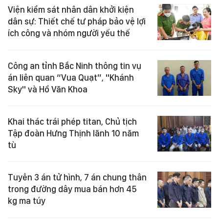
Viện kiểm sát nhân dân khởi kiện
dân sự: Thiết chế tư pháp bảo vệ lợi
ích công và nhóm người yếu thế
Công an tỉnh Bắc Ninh thông tin vụ
án liên quan “Vua Quạt”, "Khánh
Sky" và Hồ Văn Khoa
Khai thác trái phép titan, Chủ tịch
Tập đoàn Hưng Thịnh lãnh 10 năm
tù
Tuyên 3 án tử hình, 7 án chung thân
trong đường dây mua bán hơn 45
kg ma túy