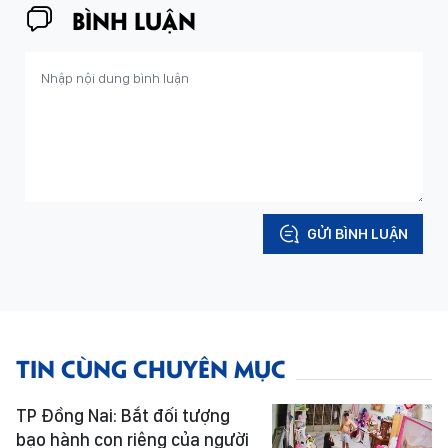
BÌNH LUẬN
GỬI BÌNH LUẬN
TIN CÙNG CHUYÊN MỤC
TP Đồng Nai: Bắt đối tượng
bạo hành con riêng của người