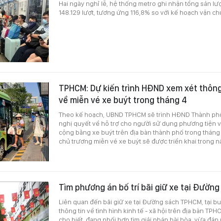
Hai ngày nghỉ lễ, hệ thống metro ghi nhận tổng sản l
148.129 lượt, tương ứng 116,8% so với kế hoạch vận ch
TPHCM: Dự kiến trình HĐND xem xét thông
về miễn vé xe buýt trong tháng 4
Theo kế hoạch, UBND TPHCM sẽ trình HĐND Thành ph
nghị quyết về hỗ trợ cho người sử dụng phương tiện 
cộng bằng xe buýt trên địa bàn thành phố trong tháng
chủ trương miễn vé xe buýt sẽ được triển khai trong 
Tìm phương án bố trí bãi giữ xe tại Đườ
Liên quan đến bãi giữ xe tại Đường sách TPHCM, tại b
thông tin về tình hình kinh tế - xã hội trên địa bàn TPH
cho biết, đang phối hợp tìm giải pháp hài hòa, vừa đá