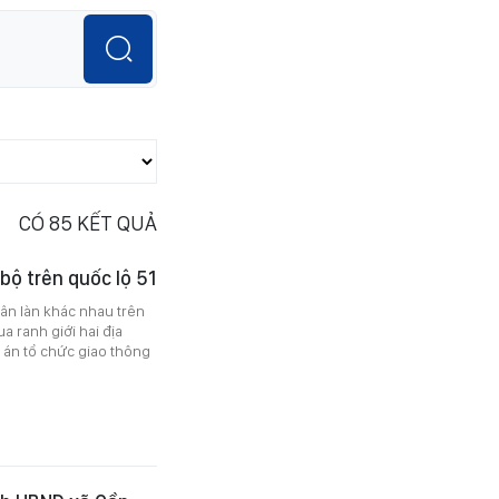
CÓ
85
KẾT QUẢ
bộ trên quốc lộ 51
ân làn khác nhau trên
a ranh giới hai địa
án tổ chức giao thông