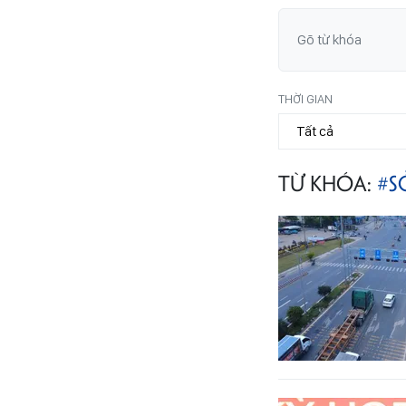
THỜI GIAN
TỪ KHÓA:
#S