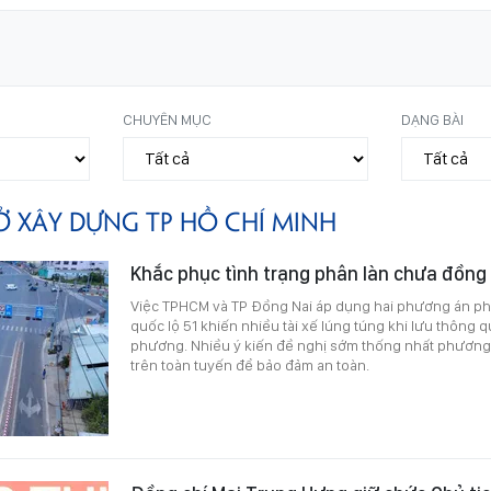
CHUYÊN MỤC
DẠNG BÀI
Ở XÂY DỰNG TP HỒ CHÍ MINH
Khắc phục tình trạng phân làn chưa đồng 
Việc TPHCM và TP Đồng Nai áp dụng hai phương án ph
quốc lộ 51 khiến nhiều tài xế lúng túng khi lưu thông qu
phương. Nhiều ý kiến đề nghị sớm thống nhất phương 
trên toàn tuyến để bảo đảm an toàn.