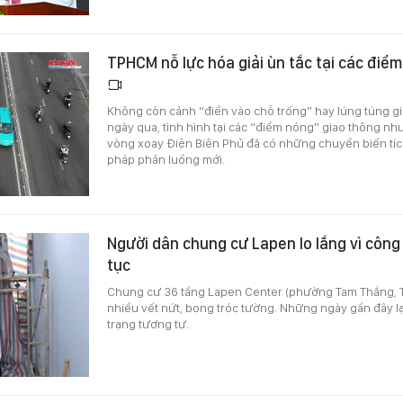
TPHCM nỗ lực hóa giải ùn tắc tại các điể
Không còn cảnh “điền vào chỗ trống” hay lúng túng g
ngày qua, tình hình tại các “điểm nóng” giao thông 
vòng xoay Điện Biên Phủ đã có những chuyển biến tíc
pháp phân luồng mới.
Người dân chung cư Lapen lo lắng vì công 
tục
Chung cư 36 tầng Lapen Center (phường Tam Thắng, 
nhiều vết nứt, bong tróc tường. Những ngày gần đây lại
trạng tương tự.