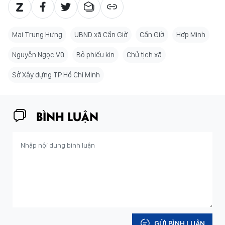
Mai Trung Hưng
UBND xã Cần Giờ
Cần Giờ
Hợp Minh
Nguyễn Ngọc Vũ
Bỏ phiếu kín
Chủ tịch xã
Sở Xây dựng TP Hồ Chí Minh
BÌNH LUẬN
GỬI BÌNH LUẬN