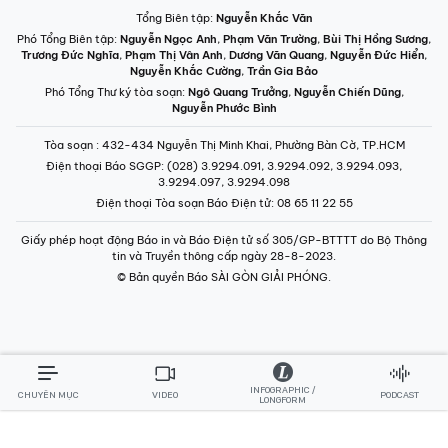
Tổng Biên tập:
Nguyễn Khắc Văn
Phó Tổng Biên tập:
Nguyễn Ngọc Anh
,
Phạm Văn Trường
,
Bùi Thị Hồng Sương
,
Trương Đức Nghĩa
,
Phạm Thị Vân Anh
,
Dương Văn Quang
,
Nguyễn Đức Hiển
,
Nguyễn Khắc Cường
,
Trần Gia Bảo
Phó Tổng Thư ký tòa soạn:
Ngô Quang Trưởng
,
Nguyễn Chiến Dũng
,
Nguyễn Phước Bình
Tòa soạn
: 432-434 Nguyễn Thị Minh Khai, Phường Bàn Cờ, TP.HCM
Điện thoại Báo SGGP
: (028) 3.9294.091, 3.9294.092, 3.9294.093,
3.9294.097, 3.9294.098
Điện thoại Tòa soạn Báo Điện tử
: 08 65 11 22 55
Giấy phép hoạt động Báo in và Báo Điện tử số 305/GP-BTTTT do Bộ Thông
tin và Truyền thông cấp ngày 28-8-2023.
© Bản quyền Báo SÀI GÒN GIẢI PHÓNG.
INFOGRAPHIC /
CHUYÊN MỤC
VIDEO
PODCAST
LONGFORM