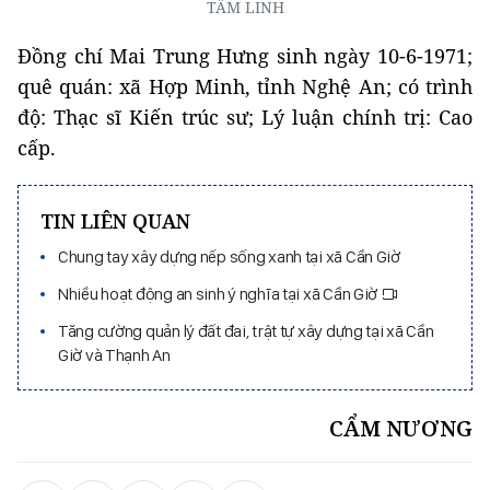
TÂM LINH
Đồng chí Mai Trung Hưng sinh ngày 10-6-1971;
quê quán: xã Hợp Minh, tỉnh Nghệ An; có trình
độ: Thạc sĩ Kiến trúc sư; Lý luận chính trị: Cao
cấp.
TIN LIÊN QUAN
Chung tay xây dựng nếp sống xanh tại xã Cần Giờ
Nhiều hoạt động an sinh ý nghĩa tại xã Cần Giờ
Tăng cường quản lý đất đai, trật tự xây dựng tại xã Cần
Giờ và Thạnh An
CẨM NƯƠNG