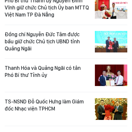
Phó Bí thư Thành ủy Nguyễn Đình
Vĩnh giữ chức Chủ tịch Ủy ban MTTQ
Việt Nam TP Đà Nẵng
Đồng chí Nguyễn Đức Tâm được
bầu giữ chức Chủ tịch UBND tỉnh
Quảng Ngãi
Thanh Hóa và Quảng Ngãi có tân
Phó Bí thư Tỉnh ủy
TS-NSND Đỗ Quốc Hưng làm Giám
đốc Nhạc viện TPHCM