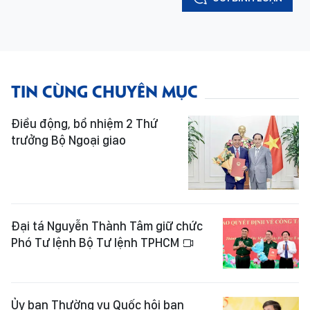
TIN CÙNG CHUYÊN MỤC
Điều động, bổ nhiệm 2 Thứ
trưởng Bộ Ngoại giao
Đại tá Nguyễn Thành Tâm giữ chức
Phó Tư lệnh Bộ Tư lệnh TPHCM
Ủy ban Thường vụ Quốc hội ban