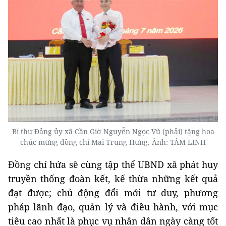
Bí thư Đảng ủy xã Cần Giờ Nguyễn Ngọc Vũ (phải) tặng hoa
chúc mừng đồng chí Mai Trung Hưng. Ảnh: TÂM LINH
Đồng chí hứa sẽ cùng tập thể UBND xã phát huy
truyền thống đoàn kết, kế thừa những kết quả
đạt được; chủ động đổi mới tư duy, phương
pháp lãnh đạo, quản lý và điều hành, với mục
tiêu cao nhất là phục vụ nhân dân ngày càng tốt