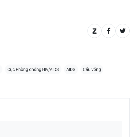
Cục Phòng chống HIV/AIDS
AIDS
Cầu vồng