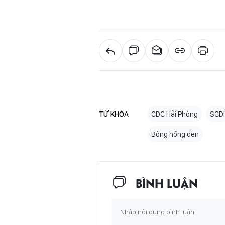
TỪ KHÓA
CDC Hải Phòng
SCDI
Bông hồng đen
BÌNH LUẬN