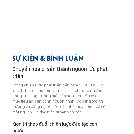
SỰ KIỆN & BÌNH LUẬN
Chuyển hóa di sản thành nguồn lực phát
triển
Trong chiến lược phát triển đến năm 2030, TPHCM
xác định công nghiệp văn hóa là một trong những
động lực tăng trưởng mới của nền kinh tế. Để đạt
mục tiêu ấy, bên cạnh nguồn nhân lực sáng tạo, thị
trường và công nghệ, còn cần phát huy hiệu quả của
một nguồn lực đặc biệt: di sản văn hóa.
Kiên trì theo đuổi chiến lược đào tạo con
người