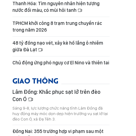
Thanh Hóa: Tìm nguyên nhân hiện tượng
nước đổi màu, có mùi hôi tanh
TPHCM khởi công 8 trạm trung chuyển rác
trong năm 2026
48 tỷ đồng nạo vét, xây kè hồ lắng ô nhiễm
giữa Đà Lạt
Chủ động ứng phó nguy cơ El Nino và thiên tai
GIAO THÔNG
Lâm Đồng: Khắc phục sạt lở trên đèo
Con Ó
Sáng 9-8, lực lượng chức năng tỉnh Lâm Đồng đã
huy động máy móc dọn dẹp hiện trường vụ sạt lở tại
đèo Con Ó, xã Đạ Tẻh 3.
Đồng Nai: 355 trường hợp vi phạm sau một