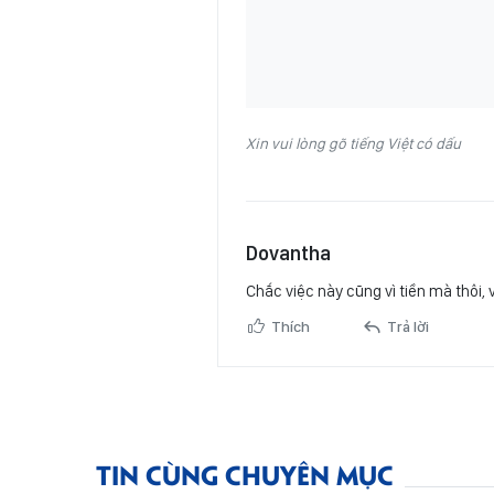
Xin vui lòng gõ tiếng Việt có dấu
Dovantha
Chắc việc này cũng vì tiền mà thôi, v
Thích
Trả lời
TIN CÙNG CHUYÊN MỤC