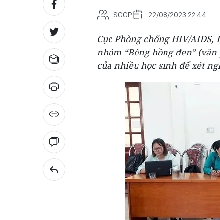
SGGP
22/08/2023 22:44
Cục Phòng chống HIV/AIDS, Bộ
nhóm “Bông hồng đen” (văn 
của nhiều học sinh để xét ng