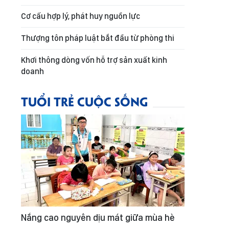
Cơ cấu hợp lý, phát huy nguồn lực
Thượng tôn pháp luật bắt đầu từ phòng thi
Khơi thông dòng vốn hỗ trợ sản xuất kinh
doanh
TUỔI TRẺ CUỘC SỐNG
Nắng cao nguyên dịu mát giữa mùa hè