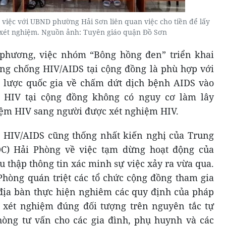
việc với UBND phường Hải Sơn liên quan việc cho tiền để lấy
xét nghiệm. Nguồn ảnh: Tuyên giáo quận Đồ Sơn
 phương, việc nhóm “Bông hồng đen” triển khai
ng chống HIV/AIDS tại cộng đồng là phù hợp với
n lược quốc gia về chấm dứt dịch bệnh AIDS vào
 HIV tại cộng đồng không có nguy cơ làm lây
iệm HIV sang người được xét nghiệm HIV.
 HIV/AIDS cũng thống nhất kiến nghị của Trung
DC) Hải Phòng về việc tạm dừng hoạt động của
 thập thông tin xác minh sự việc xảy ra vừa qua.
Phòng quán triệt các tổ chức cộng đồng tham gia
địa bàn thực hiện nghiêm các quy định của pháp
, xét nghiệm đúng đối tượng trên nguyên tắc tự
òng tư vấn cho các gia đình, phụ huynh và các