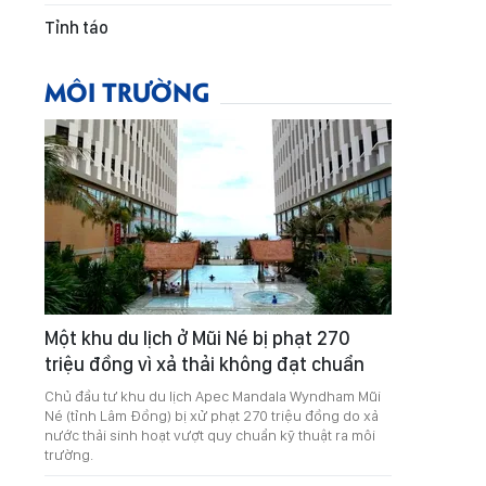
Tỉnh táo
MÔI TRƯỜNG
Một khu du lịch ở Mũi Né bị phạt 270
triệu đồng vì xả thải không đạt chuẩn
Chủ đầu tư khu du lịch Apec Mandala Wyndham Mũi
Né (tỉnh Lâm Đồng) bị xử phạt 270 triệu đồng do xả
nước thải sinh hoạt vượt quy chuẩn kỹ thuật ra môi
trường.