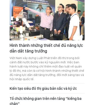
Hình thành những thiết chế đủ năng lực
dẫn dắt tăng trưởng
Việt Nam xây dựng Luật Phát triển đô thị trong bối
cảnh đất nước bước vào kỷ nguyên mới. Việc ban
hành luật này không chỉ thêm một đạo luật về quản
lý đô thị, mà còn là cơ hội hình thành những thiết chế
đủ năng lực dẫn dắt tăng trưởng, đổi mới sáng tạo và
hội nhập quốc tế.
Kiến tạo siêu đô thị giàu bản sắc và ký ức
Tổ chức không gian trên nền tảng “kiềng ba
chân”