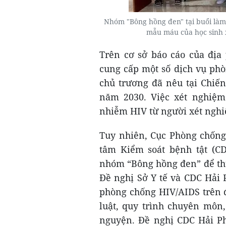
Nhóm "Bông hồng đen" tại buổi làm 
mẫu máu của học sinh 
Trên cơ sở báo cáo của địa
cung cấp một số dịch vụ phò
chủ trương đã nêu tại Chiế
năm 2030. Việc xét nghiệm
nhiễm HIV từ người xét ngh
Tuy nhiên, Cục Phòng chống
tâm Kiểm soát bệnh tật (C
nhóm “Bông hồng đen” để thu
Đề nghị Sở Y tế và CDC Hải 
phòng chống HIV/AIDS trên 
luật, quy trình chuyên môn
nguyện. Đề nghị CDC Hải Ph