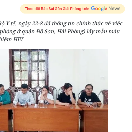
Theo dõi Báo Sài Gòn Giải Phóng trên
 Y tế, ngày 22-8 đã thông tin chính thức về việc
phòng ở quận Đồ Sơn, Hải Phòng) lấy mẫu máu
hiệm HIV.