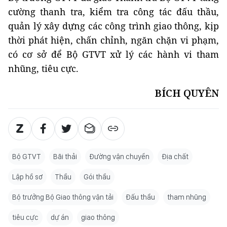
cường thanh tra, kiểm tra công tác đấu thầu,
quản lý xây dựng các công trình giao thông, kịp
thời phát hiện, chấn chỉnh, ngăn chặn vi phạm,
có cơ sở để Bộ GTVT xử lý các hành vi tham
nhũng, tiêu cực.
BÍCH QUYÊN
Bộ GTVT
Bãi thải
Đường vận chuyển
Địa chất
Lập hồ sơ
Thầu
Gói thầu
Bộ trưởng Bộ Giao thông vận tải
Đấu thầu
tham nhũng
tiêu cực
dự án
giao thông