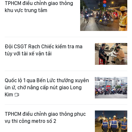
TPHCM điều chỉnh giao thông
khu vực trung tâm
Đội CSGT Rạch Chiếc kiểm tra ma
túy với tài xế vận tải
Quốc lộ 1 qua Bến Lức thường xuyên
ùn ứ, chờ nâng cấp nút giao Long
Kim
TPHCM điều chỉnh giao thông phục
vụ thi công metro số 2