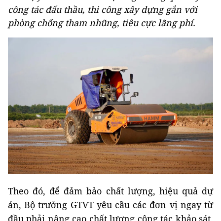
công tác đấu thầu, thi công xây dựng gắn với
phòng chống tham nhũng, tiêu cực lãng phí.
Theo đó, để đảm bảo chất lượng, hiệu quả dự
án, Bộ trưởng GTVT yêu cầu các đơn vị ngay từ
đầu phải nâng cao chất lượng công tác khảo sát,