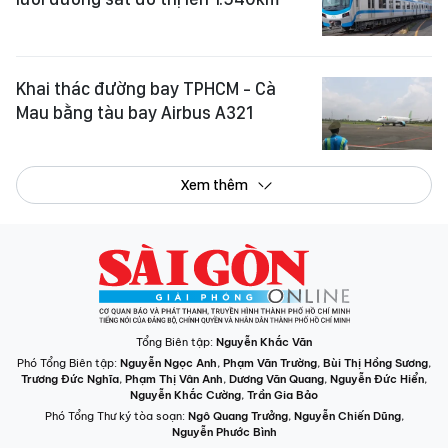
Khai thác đường bay TPHCM - Cà
Mau bằng tàu bay Airbus A321
Xem thêm
Tổng Biên tập:
Nguyễn Khắc Văn
Phó Tổng Biên tập:
Nguyễn Ngọc Anh
,
Phạm Văn Trường
,
Bùi Thị Hồng Sương
,
Trương Đức Nghĩa
,
Phạm Thị Vân Anh
,
Dương Văn Quang
,
Nguyễn Đức Hiển
,
Nguyễn Khắc Cường
,
Trần Gia Bảo
Phó Tổng Thư ký tòa soạn:
Ngô Quang Trưởng
,
Nguyễn Chiến Dũng
,
Nguyễn Phước Bình