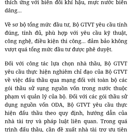
thích ứng với biến đổi khí hậu, mực nước biển
dâng...
Về sơ bộ tổng mức đầu tư, Bộ GTVT yêu cầu tính
đúng, tính đủ, phù hợp với yêu cầu kỹ thuật,
công nghệ, điều kiện thi công... đảm bảo không
vượt quá tổng mức đầu tư được phê duyệt.
Đối với công tác lựa chọn nhà thầu, Bộ GTVT
yêu cầu thực hiện nghiêm chỉ đạo của Bộ GTVT
về việc đấu thầu qua mạng đối với toàn bộ các
gói thầu sử sụng nguồn vốn trong nước thuộc
phạm vi quản lý của bộ. Đối với các gói thầu sử
dụng nguồn vốn ODA, Bộ GTVT yêu cầu thực
hiện đấu thầu theo quy định, hướng dẫn của
nhà tài trợ và pháp luật liên quan. Trong quá
trình đấu thầu, cần đề xuất nhà tài trợ ưu tiên