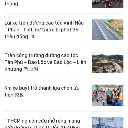
thông
Lùi xe trên đường cao tốc Vĩnh Hảo
- Phan Thiết, nữ tài xế bị phạt 35
triệu đồng
Trên công trường đường cao tốc
Tân Phú – Bảo Lộc và Bảo Lộc – Liên
Khương
Khi xe buýt trở thành lựa chọn ưu
tiên
TPHCM nghiên cứu mở rộng mạng
lưới đường sắt đô thị lên 1.540km