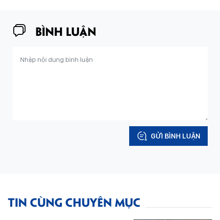
BÌNH LUẬN
GỬI BÌNH LUẬN
TIN CÙNG CHUYÊN MỤC