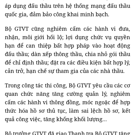
áp dụng đấu thầu trên hệ thống mạng đấu thầu
quốc gia, đảm bảo công khai minh bạch.
Bộ GTVT cũng nghiêm cấm các hành vi đưa,
nhận, môi giới hối lộ; lợi dụng chức vụ quyền
hạn để can thiệp bất hợp pháp vào hoạt động
đấu thầu; dàn xếp thông thầu, chia nhỏ gói thầu
để chỉ định thầu; đặt ra các điều kiện bất hợp lý,
cản trở, hạn chế sự tham gia của các nhà thầu.
Trong công tác thi công, Bộ GTVT yêu cầu các cơ
quan chức năng tăng cường quản lý, nghiêm
cấm các hành vi thông đồng, móc ngoặc để hợp
thức hóa hồ sơ thủ tục, làm sai lệch hồ sơ, kết
quả công việc, tăng khống khối lượng...
Bộ trưởng GTVT đã giao Thanh tra Bộ GTVT tăng