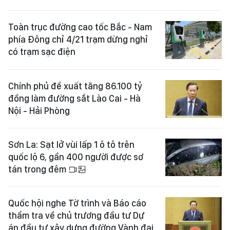
Toàn trục đường cao tốc Bắc - Nam
phía Đông chỉ 4/21 trạm dừng nghỉ
có trạm sạc điện
Chính phủ đề xuất tăng 86.100 tỷ
đồng làm đường sắt Lào Cai - Hà
Nội - Hải Phòng
Sơn La: Sạt lở vùi lấp 1 ô tô trên
quốc lộ 6, gần 400 người được sơ
tán trong đêm
Quốc hội nghe Tờ trình và Báo cáo
thẩm tra về chủ trương đầu tư Dự
án đầu tư xây dựng đường Vành đai