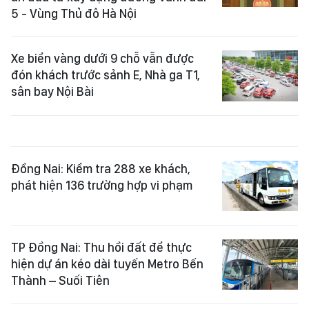
5 - Vùng Thủ đô Hà Nội
Xe biển vàng dưới 9 chỗ vẫn được
đón khách trước sảnh E, Nhà ga T1,
sân bay Nội Bài
Đồng Nai: Kiểm tra 288 xe khách,
phát hiện 136 trường hợp vi phạm
TP Đồng Nai: Thu hồi đất để thực
hiện dự án kéo dài tuyến Metro Bến
Thành – Suối Tiên