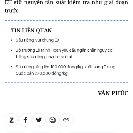
EU giữ nguyên tần suất kiểm tra như giai đoạn
trước.
TIN LIÊN QUAN
Sầu riêng, vui chung
Bộ trưởng Lê Minh Hoan yêu cầu ngăn chặn nguy cơ
trồng sầu riêng, chanh leo ồ ạt
Sầu riêng tăng lên 100.000 đồng/kg, xuất sang Trung
Quốc bán 270.000 đồng/kg
VĂN PHÚC