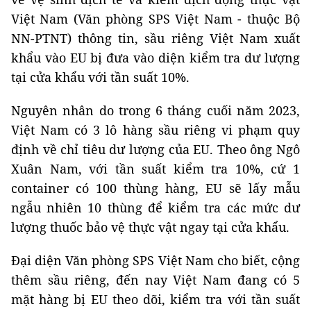
Việt Nam (Văn phòng SPS Việt Nam - thuộc Bộ
NN-PTNT) thông tin, sầu riêng Việt Nam xuất
khẩu vào EU bị đưa vào diện kiểm tra dư lượng
tại cửa khẩu với tần suất 10%.
Nguyên nhân do trong 6 tháng cuối năm 2023,
Việt Nam có 3 lô hàng sầu riêng vi phạm quy
định về chỉ tiêu dư lượng của EU. Theo ông Ngô
Xuân Nam, với tần suất kiểm tra 10%, cứ 1
container có 100 thùng hàng, EU sẽ lấy mẫu
ngẫu nhiên 10 thùng để kiểm tra các mức dư
lượng thuốc bảo vệ thực vật ngay tại cửa khẩu.
Đại diện Văn phòng SPS Việt Nam cho biết, cộng
thêm sầu riêng, đến nay Việt Nam đang có 5
mặt hàng bị EU theo dõi, kiểm tra với tần suất