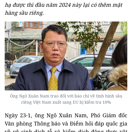
hạ được thì đầu năm 2024 này lại có thêm mặt
hàng sầu riêng.
Ông Ngô Xuân Nam trao đổi với báo chí về tình hình sầu
riêng Việt Nam xuất sang EU bị kiểm tra 10%
Ngày 23-1, ông Ngô Xuân Nam, Phó Giám đốc
Văn phòng Thông báo và Điểm hỏi đáp quốc gia
về vệ sinh dịch tễ và kiểm dịch động thực vật