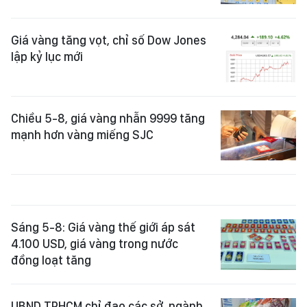
Giá vàng tăng vọt, chỉ số Dow Jones
lập kỷ lục mới
Chiều 5-8, giá vàng nhẫn 9999 tăng
mạnh hơn vàng miếng SJC
Sáng 5-8: Giá vàng thế giới áp sát
4.100 USD, giá vàng trong nước
đồng loạt tăng
UBND TPHCM chỉ đạo các sở, ngành