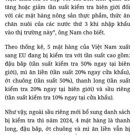
tăng hoặc giảm tần suất kiểm tra biên giới đối
với các mặt hàng nông sản thực phẩm, thức ăn
chăn nuôi của các nước thứ 3 khi nhập khẩu
vào thị trường này”, ông Nam cho biết.
Theo thống kê, 5 mặt hàng của Việt Nam xuất
sang EU đang bị kiểm tra với tần suất cao gồm:
đậu bắp (tần suất kiểm tra 50% ngay tại biên
giới), mì ăn liền (tần suất 20% ngay cửa khẩu),
ớt chuông (tần suất 50%), thanh long (tần suất
kiểm tra 20% ngay tại biên giới) và sầu riêng
(tần suất kiểm tra 10% ngay tại cửa khẩu).
Như vậy, ngoài sầu riêng mới bổ sung danh sách
bị kiểm tra thì năm 2024, 4 mặt hàng là thanh
long, đậu bắp, ớt chuông và mì ăn liền vẫn bị