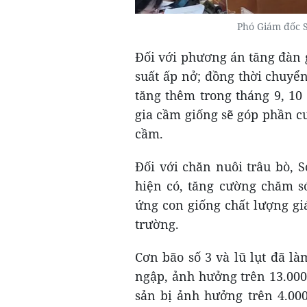
Phó Giám đốc S
Đối với phương án tăng đàn 
suất ấp nở; đồng thời chuyển
tăng thêm trong tháng 9, 10
gia cầm giống sẽ góp phần c
cầm.
Đối với chăn nuôi trâu bò,
hiện có, tăng cường chăm s
ứng con giống chất lượng giá
trường.
Cơn bão số 3 và lũ lụt đã là
ngập, ảnh hưởng trên 13.000
sản bị ảnh hưởng trên 4.000 