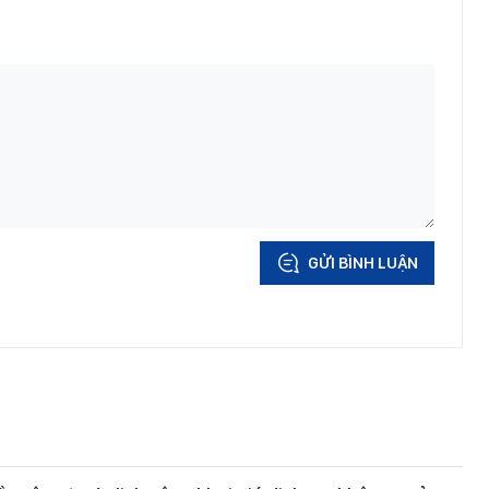
GỬI BÌNH LUẬN