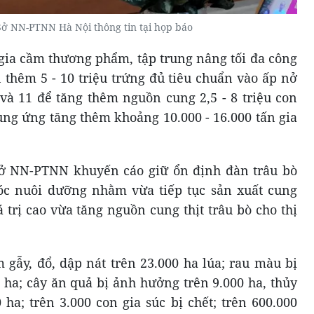
ở NN-PTNN Hà Nội thông tin tại họp báo
gia cầm thương phẩm, tập trung nâng tối đa công
 thêm 5 - 10 triệu trứng đủ tiêu chuẩn vào ấp nở
 và 11 để tăng thêm nguồn cung 2,5 - 8 triệu con
ung ứng tăng thêm khoảng 10.000 - 16.000 tấn gia
 Sở NN-PTNN khuyến cáo giữ ổn định đàn trâu bò
óc nuôi dưỡng nhằm vừa tiếp tục sản xuất cung
 trị cao vừa tăng nguồn cung thịt trâu bò cho thị
m gẫy, đổ, dập nát trên 23.000 ha lúa; rau màu bị
 ha; cây ăn quả bị ảnh hưởng trên 9.000 ha, thủy
ha; trên 3.000 con gia súc bị chết; trên 600.000