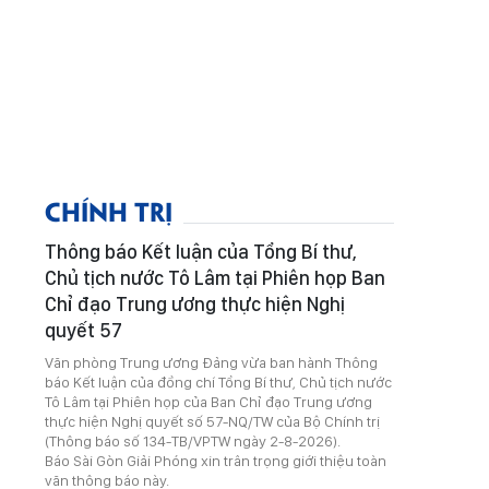
CHÍNH TRỊ
Thông báo Kết luận của Tổng Bí thư,
Chủ tịch nước Tô Lâm tại Phiên họp Ban
Chỉ đạo Trung ương thực hiện Nghị
quyết 57
Văn phòng Trung ương Đảng vừa ban hành Thông
báo Kết luận của đồng chí Tổng Bí thư, Chủ tịch nước
Tô Lâm tại Phiên họp của Ban Chỉ đạo Trung ương
thực hiện Nghị quyết số 57-NQ/TW của Bộ Chính trị
(Thông báo số 134-TB/VPTW ngày 2-8-2026).
Báo Sài Gòn Giải Phóng xin trân trọng giới thiệu toàn
văn thông báo này.