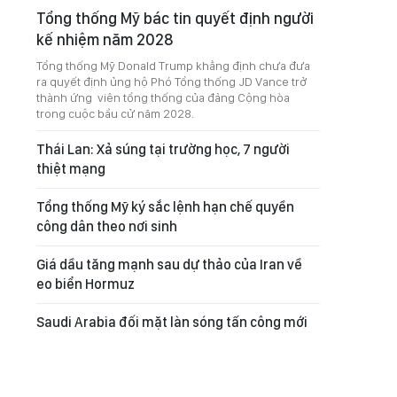
Tổng thống Mỹ bác tin quyết định người
kế nhiệm năm 2028
Tổng thống Mỹ Donald Trump khẳng định chưa đưa
ra quyết định ủng hộ Phó Tổng thống JD Vance trở
thành ứng viên tổng thống của đảng Cộng hòa
trong cuộc bầu cử năm 2028.
Thái Lan: Xả súng tại trường học, 7 người
thiệt mạng
Tổng thống Mỹ ký sắc lệnh hạn chế quyền
công dân theo nơi sinh
Giá dầu tăng mạnh sau dự thảo của Iran về
eo biển Hormuz
Saudi Arabia đối mặt làn sóng tấn công mới