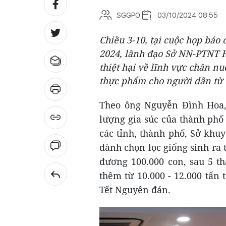
SGGPO
03/10/2024 08:55
Chiều 3-10, tại cuộc họp báo 
2024, lãnh đạo Sở NN-PTNT H
thiệt hại về lĩnh vực chăn 
thực phẩm cho người dân từ 
Theo ông Nguyễn Đình Hoa
lượng gia súc của thành phố 
các tỉnh, thành phố, Sở khu
dành chọn lọc giống sinh ra
đương 100.000 con, sau 5 t
thêm từ 10.000 - 12.000 tấn
Tết Nguyên đán.