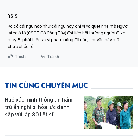
Ysis
Ko có cái ngu nào như cái ngu này, chỉ vì va quẹt nhẹ mà Người
lái xe ô tô (CSGT Gò Công Tây) đòi tiền bồi thường người đi xe
máy. Bị phát hiện vá vi phạm nồng độ cồn, chuyến này mất
chức chắc rồi.
Thích
Trả lời
TIN CÙNG CHUYÊN MỤC
Huế xác minh thông tin hầm
trú ẩn nghi bị hỏa lực đánh
sập vùi lấp 80 liệt sĩ