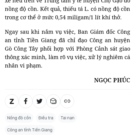
xe nêu trên về Trung tâm y tế huyện Chợ Gạo đo
nồng độ cồn. Kết quả, thiếu tá L. có nồng độ cồn
trong cơ thể ở mức 0,54 miligam/1 lít khí thở.
Ngay sau khi nắm vụ việc, Ban Giám đốc Công
an tỉnh Tiền Giang đã chỉ đạo Công an huyện
Gò Công Tây phối hợp với Phòng Cảnh sát giao
thông xác minh, làm rõ vụ việc, xử lý nghiêm cá
nhân vi phạm.
NGỌC PHÚC
Nồng độ cồn
Điều tra
Tai nạn
Công an tỉnh Tiền Giang