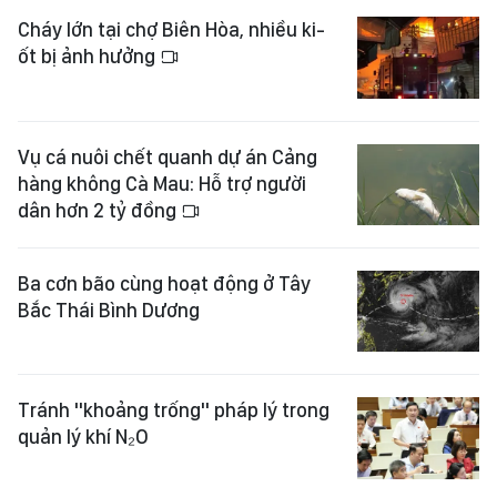
Cháy lớn tại chợ Biên Hòa, nhiều ki-
ốt bị ảnh hưởng
Vụ cá nuôi chết quanh dự án Cảng
hàng không Cà Mau: Hỗ trợ người
dân hơn 2 tỷ đồng
Ba cơn bão cùng hoạt động ở Tây
Bắc Thái Bình Dương
Tránh "khoảng trống" pháp lý trong
quản lý khí N₂O