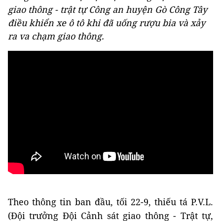
giao thông - trật tự Công an huyện Gò Công Tây
điều khiển xe ô tô khi đã uống rượu bia và xảy
ra va chạm giao thông.
Theo thông tin ban đầu, tối 22-9, thiếu tá P.V.L.
(Đội trưởng Đội Cảnh sát giao thông - Trật tự,