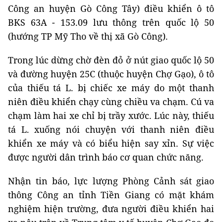
Công an huyện Gò Công Tây) điều khiển ô tô
BKS 63A - 153.09 lưu thông trên quốc lộ 50
(hướng TP Mỹ Tho về thị xã Gò Công).
Trong lúc dừng chờ đèn đỏ ở nút giao quốc lộ 50
và đường huyện 25C (thuộc huyện Chợ Gạo), ô tô
của thiếu tá L. bị chiếc xe máy do một thanh
niên điều khiển chạy cùng chiều va chạm. Cú va
chạm làm hai xe chỉ bị trầy xước. Lúc này, thiếu
tá L. xuống nói chuyện với thanh niên điều
khiển xe máy và có biểu hiện say xỉn. Sự việc
được người dân trình báo cơ quan chức năng.
Nhận tin báo, lực lượng Phòng Cảnh sát giao
thông Công an tỉnh Tiền Giang có mặt khám
nghiệm hiện trường, đưa người điều khiển hai