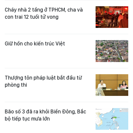
Cháy nhà 2 tầng ở TPHCM, cha và
con trai 12 tuổi tử vong
Giữ hồn cho kiến trúc Việt
Thượng tôn pháp luật bắt đầu từ
phòng thi
Bão số 3 đã ra khỏi Biển Đông, Bắc
bộ tiếp tục mưa lớn