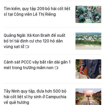
Tìm kiếm, quy tập 209 bộ hài cốt liệt
sĩ tại Công viên Lê Thị Riêng
Quảng Ngãi: Xã Kon Braih đề xuất
bố trí tái định cư cho 120 hộ dân
vùng sạt lở
Cảnh sát PCCC vây bắt rắn dài gần 1
mét trong trường mầm non
Tây Ninh quy tập, đưa hơn 500 bộ
hài cốt liệt sĩ hy sinh ở Campuchia
về quê hương