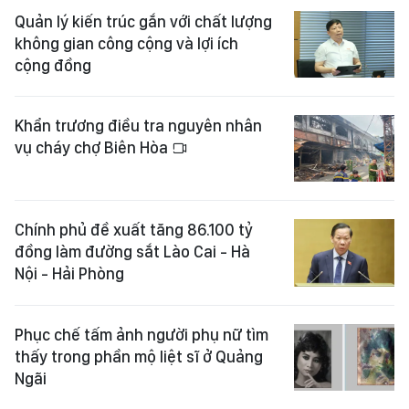
Quản lý kiến trúc gắn với chất lượng
không gian công cộng và lợi ích
cộng đồng
Khẩn trương điều tra nguyên nhân
vụ cháy chợ Biên Hòa
Chính phủ đề xuất tăng 86.100 tỷ
đồng làm đường sắt Lào Cai - Hà
Nội - Hải Phòng
Phục chế tấm ảnh người phụ nữ tìm
thấy trong phần mộ liệt sĩ ở Quảng
Ngãi