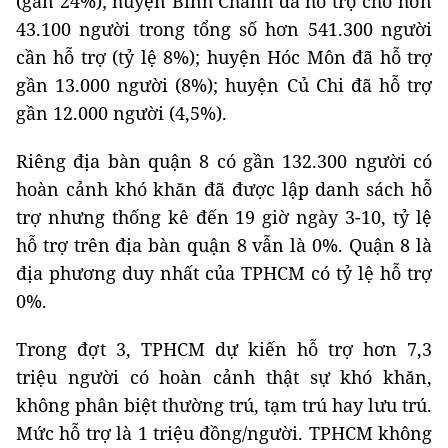
(gần 24%); huyện Bình Chánh đã hỗ trợ cho hơn
43.100 người trong tổng số hơn 541.300 người
cần hỗ trợ (tỷ lệ 8%); huyện Hóc Môn đã hỗ trợ
gần 13.000 người (8%); huyện Củ Chi đã hỗ trợ
gần 12.000 người (4,5%).
Riêng địa bàn quận 8 có gần 132.300 người có
hoàn cảnh khó khăn đã được lập danh sách hỗ
trợ nhưng thống kê đến 19 giờ ngày 3-10, tỷ lệ
hỗ trợ trên địa bàn quận 8 vẫn là 0%. Quận 8 là
địa phương duy nhất của TPHCM có tỷ lệ hỗ trợ
0%.
Trong đợt 3, TPHCM dự kiến hỗ trợ hơn 7,3
triệu người có hoàn cảnh thật sự khó khăn,
không phân biệt thường trú, tạm trú hay lưu trú.
Mức hỗ trợ là 1 triệu đồng/người. TPHCM không