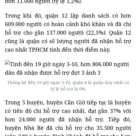
hơn 11.000 người (tỷ lệ 1,2%).
Trong khi đó, quận 12 lập danh sách có hơn
609.000 người có hoàn cảnh khó khăn và đã chi
hỗ trợ cho gần 137.000 người (22,5%). Quận 12
cũng là quận có số lượng người đã nhận hỗ trợ
cao nhất TPHCM tính đến thời điểm này.
Thống kê đến 19 giờ ngày 3-10, quận 8 là quận duy nhất có
tỷ lệ hỗ trợ là 0%
Trong 5 huyện, huyện Cần Giờ tiếp tục là huyện
có tiến độ chi hỗ trợ cao nhất, đạt gần 37% với
hơn 24.000 người đã nhận hỗ trợ. Tiếp đó,
huyện Nhà Bè đã chi hỗ trợ cho 35.500 người