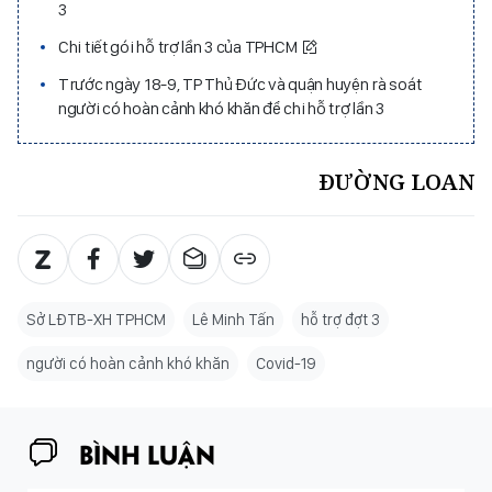
3
Chi tiết gói hỗ trợ lần 3 của TPHCM
Trước ngày 18-9, TP Thủ Đức và quận huyện rà soát
người có hoàn cảnh khó khăn để chi hỗ trợ lần 3
ĐƯỜNG LOAN
Sở LĐTB-XH TPHCM
Lê Minh Tấn
hỗ trợ đợt 3
người có hoàn cảnh khó khăn
Covid-19
BÌNH LUẬN