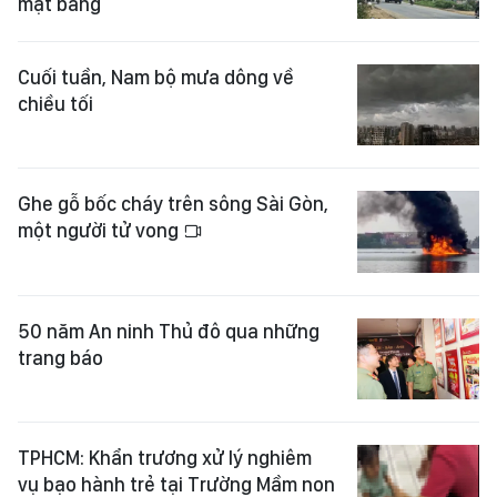
mặt bằng
Cuối tuần, Nam bộ mưa dông về
chiều tối
Ghe gỗ bốc cháy trên sông Sài Gòn,
một người tử vong
50 năm An ninh Thủ đô qua những
trang báo
TPHCM: Khẩn trương xử lý nghiêm
vụ bạo hành trẻ tại Trường Mầm non