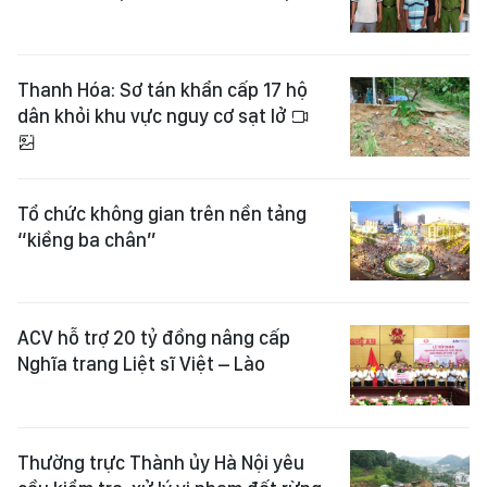
Thanh Hóa: Sơ tán khẩn cấp 17 hộ
dân khỏi khu vực nguy cơ sạt lở
Tổ chức không gian trên nền tảng
“kiềng ba chân”
ACV hỗ trợ 20 tỷ đồng nâng cấp
Nghĩa trang Liệt sĩ Việt – Lào
Thường trực Thành ủy Hà Nội yêu