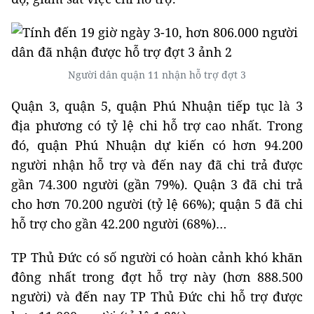
Người dân quận 11 nhận hỗ trợ đợt 3
Quận 3, quận 5, quận Phú Nhuận tiếp tục là 3
địa phương có tỷ lệ chi hỗ trợ cao nhất. Trong
đó, quận Phú Nhuận dự kiến có hơn 94.200
người nhận hỗ trợ và đến nay đã chi trả được
gần 74.300 người (gần 79%). Quận 3 đã chi trả
cho hơn 70.200 người (tỷ lệ 66%); quận 5 đã chi
hỗ trợ cho gần 42.200 người (68%)…
TP Thủ Đức có số người có hoàn cảnh khó khăn
đông nhất trong đợt hỗ trợ này (hơn 888.500
người) và đến nay TP Thủ Đức chi hỗ trợ được