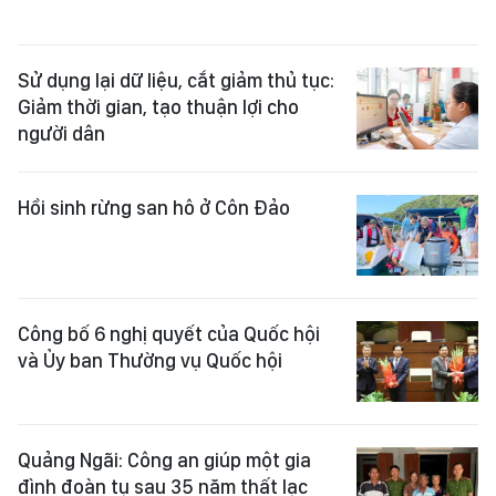
Sử dụng lại dữ liệu, cắt giảm thủ tục:
Giảm thời gian, tạo thuận lợi cho
người dân
Hồi sinh rừng san hô ở Côn Đảo
Công bố 6 nghị quyết của Quốc hội
và Ủy ban Thường vụ Quốc hội
Quảng Ngãi: Công an giúp một gia
đình đoàn tụ sau 35 năm thất lạc