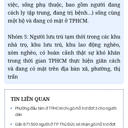
việc, sống phụ thuộc, bao gồm người đang
cách ly tập trung, đang trị bệnh…) sống cùng
một hộ và đang có mặt ở TPHCM.
Nhóm 5: Người lưu trú tạm thời trong các khu
nhà trọ, khu lưu trú, khu lao động nghèo,
xóm nghèo, có hoàn cảnh thật sự khó khăn
trong thời gian TPHCM thực hiện giãn cách
và đang có mặt trên địa bàn xã, phường, thị
trấn
TIN LIÊN QUAN
Phường đầu tiên ở TPHCM chi gói hỗ trợ đợt 3 cho người
dân
Gần 871.500 người ở TP Thủ Đức sẽ nhận gói hỗ trợ đợt