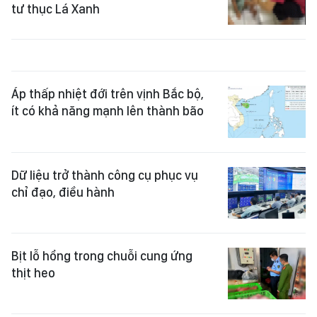
tư thục Lá Xanh
Áp thấp nhiệt đới trên vịnh Bắc bộ,
ít có khả năng mạnh lên thành bão
Dữ liệu trở thành công cụ phục vụ
chỉ đạo, điều hành
Bịt lỗ hổng trong chuỗi cung ứng
thịt heo