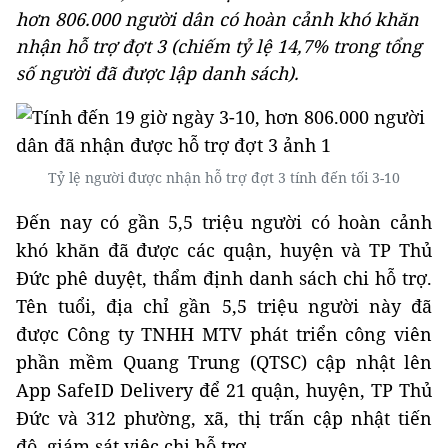
hơn 806.000 người dân có hoàn cảnh khó khăn
nhận hỗ trợ đợt 3 (chiếm tỷ lệ 14,7% trong tổng
số người đã được lập danh sách).
Tỷ lệ người được nhận hỗ trợ đợt 3 tính đến tối 3-10
Đến nay có gần 5,5 triệu người có hoàn cảnh
khó khăn đã được các quận, huyện và TP Thủ
Đức phê duyệt, thẩm định danh sách chi hỗ trợ.
Tên tuổi, địa chỉ gần 5,5 triệu người này đã
được Công ty TNHH MTV phát triển công viên
phần mềm Quang Trung (QTSC) cập nhật lên
App SafeID Delivery để 21 quận, huyện, TP Thủ
Đức và 312 phường, xã, thị trấn cập nhật tiến
độ, giám sát việc chi hỗ trợ.