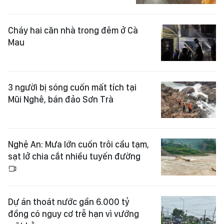
Cháy hai căn nhà trong đêm ở Cà
Mau
3 người bị sóng cuốn mất tích tại
Mũi Nghê, bán đảo Sơn Trà
Nghệ An: Mưa lớn cuốn trôi cầu tạm,
sạt lở chia cắt nhiều tuyến đường
Dự án thoát nước gần 6.000 tỷ
đồng có nguy cơ trễ hạn vì vướng