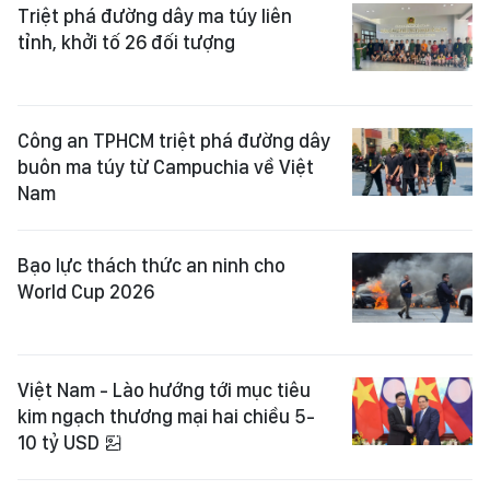
Triệt phá đường dây ma túy liên
tỉnh, khởi tố 26 đối tượng
Công an TPHCM triệt phá đường dây
buôn ma túy từ Campuchia về Việt
Nam
Bạo lực thách thức an ninh cho
World Cup 2026
Việt Nam - Lào hướng tới mục tiêu
kim ngạch thương mại hai chiều 5-
10 tỷ USD