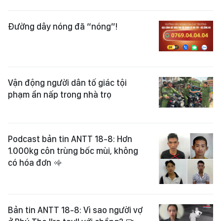
Đường dây nóng đã “nóng”!
Vận động người dân tố giác tội
phạm ẩn nấp trong nhà trọ
Podcast bản tin ANTT 18-8: Hơn
1.000kg côn trùng bốc mùi, không
có hóa đơn
Bản tin ANTT 18-8: Vì sao người vợ