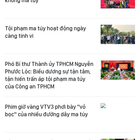
không ma túy
Tội phạm ma túy hoạt động ngày
càng tinh vi
Phó Bí thư Thành ủy TPHCM Nguyễn
Phước Lộc: Biểu dương sự tận tâm,
tận hiến trấn áp tội phạm ma túy
của Công an TPHCM
Phim giờ vàng VTV3 phơi bày "vỏ
bọc" của nhiều đường dây ma túy