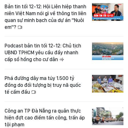
Bản tin tối 12-12: Hội Liên hiệp thanh
niên Việt Nam nói gì về thông tin liên
quan sự minh bạch của dự án "Nuôi
em"?
Podcast bản tin tối 12-12: Chủ tịch
UBND TPHCM yêu cầu đẩy nhanh
cấp sổ hồng cho cư dân
Phá đường dây ma túy 1.500 tỷ
đồng do đối tượng bị truy nã quốc
tế cầm đầu
Công an TP Đà Nẵng ra quân thực
hiện đợt cao điểm tấn công, trấn áp
tội phạm