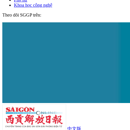
Khoa học công nghệ
Theo dõi SGGP trên:
中文版