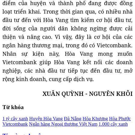
điểm của huyện và thành phố đang được đồng
loạt triển khai. Trong thời gian qua, có nhiều nhà
đầu tư đến với Hòa Vang tìm kiếm cơ hội đầu tư,
đời sống của người dân không ngừng được cải
thiện và nâng cao. Vì vậy, đây là cơ hội của các
ngân hàng thương mại, trong đó có Vietcombank.
Nhân sự kiện này, Hòa Vang mong muốn
Vietcombank giúp Hòa Vang kết nối các doanh
nghiệp, các nhà đầu tư tiếp tục đến đầu tư, mở
rộng kinh doanh, cung cấp dịch vụ.
XUÂN QUỲNH - NGUYÊN KHÔI
Từ khóa
1 tỷ cây xanh
Huyện Hòa Vang
Đà Nẵng
Hòa Khương
Hòa Phước
Vietcombank
Ngân hàng Ngoại thương Việt Nam
1.000 cây xanh