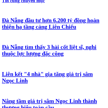
Tin cùng chuyên mục
Đà Nẵng đầu tư hơn 6.200 tỷ đồng hoàn
thiện hạ tầng cảng Liên Chiểu
Đà Nẵng tìm thấy 3 hài cốt liệt sĩ, nghi
thuộc lực lượng đặc công
Liên kết "4 nhà" gia tăng giá trị sâm
Ngọc Linh
Nâng tầm giá trị sâm Ngọc Linh thành
thương hiệu toàn cầu