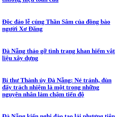
Độc đáo lễ cúng Thần Sâm của đồng bào
người Xơ Đăng
Đà Nẵng tháo gỡ tình trạng khan hiếm vật
liệu xây dựng
Bí thư Thành ủy Đà Nẵng: Né tránh, đùn
đẩy trách nhiệm là một trong những
nguyên nhân làm chậm tiến độ
Đà Nẵng kiến nghị đào tạo lái phương tiện