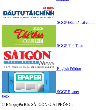
SGGP Đầu tư Tài chính
SGGP Thể Thao
English Edition
SGGP Epaper
logo
© Bản quyền Báo SÀI GÒN GIẢI PHÓNG.