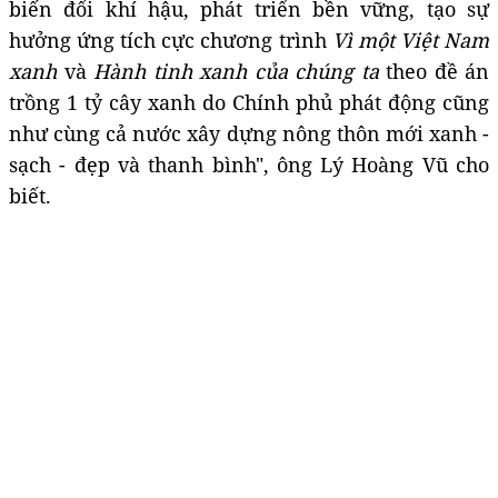
biến đổi khí hậu, phát triển bền vững, tạo sự
hưởng ứng tích cực chương trình
Vì một Việt Nam
xanh
và
Hành tinh xanh của chúng ta
theo đề án
trồng 1 tỷ cây xanh do Chính phủ phát động cũng
như cùng cả nước xây dựng nông thôn mới xanh -
sạch - đẹp và thanh bình", ông Lý Hoàng Vũ cho
biết.