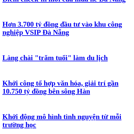
Hơn 3.700 tỷ đồng đầu tư vào khu công
nghiệp VSIP Đà Nẵng
Làng chài "trăm tuổi" làm du lịch
Khởi công tổ hợp văn hóa, giải trí gần
10.750 tỷ đồng bên sông Hàn
Khởi động mô hình tình nguyện từ mỗi
trường học