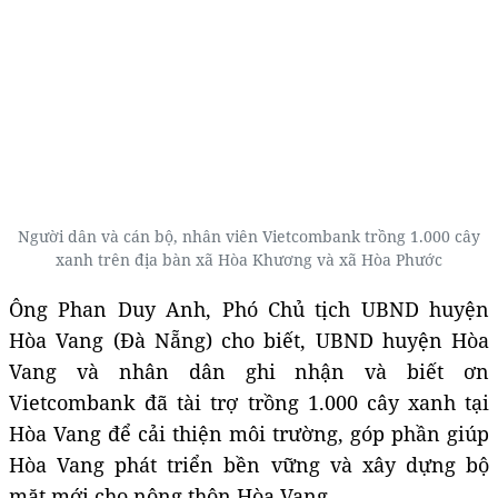
Người dân và cán bộ, nhân viên Vietcombank trồng 1.000 cây
xanh trên địa bàn xã Hòa Khương và xã Hòa Phước
Ông Phan Duy Anh, Phó Chủ tịch UBND huyện
Hòa Vang (Đà Nẵng) cho biết, UBND huyện Hòa
Vang và nhân dân ghi nhận và biết ơn
Vietcombank đã tài trợ trồng 1.000 cây xanh tại
Hòa Vang để cải thiện môi trường, góp phần giúp
Hòa Vang phát triển bền vững và xây dựng bộ
mặt mới cho nông thôn Hòa Vang.