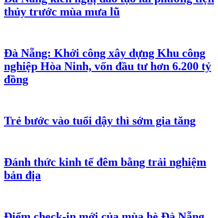
thủy trước mùa mưa lũ
Đà Nẵng: Khởi công xây dựng Khu công
nghiệp Hòa Ninh, vốn đầu tư hơn 6.200 tỷ
đồng
Trẻ bước vào tuổi dậy thì sớm gia tăng
Đánh thức kinh tế đêm bằng trải nghiệm
bản địa
Điểm check-in mới của mùa hè Đà Nẵng