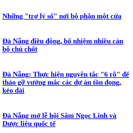
Những "trợ lý số" nơi bộ phận một cửa
Đà Nẵng điều động, bổ nhiệm nhiều cán
bộ chủ chốt
Đà Nẵng: Thực hiện nguyên tắc "6 rõ" để
tháo gỡ vướng mắc các dự án tồn đọng,
kéo dài
Đà Nẵng mở lễ hội Sâm Ngọc Linh và
Dược liệu quốc tế