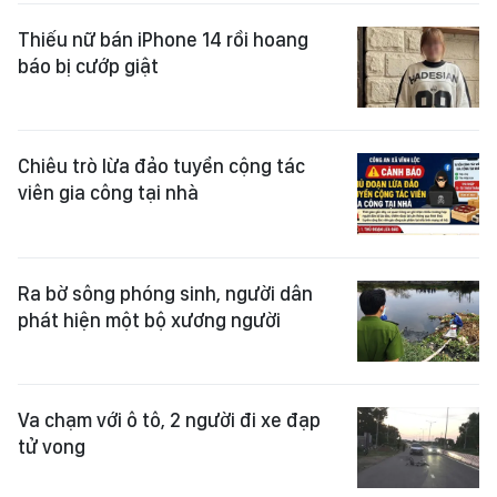
Thiếu nữ bán iPhone 14 rồi hoang
báo bị cướp giật
Chiêu trò lừa đảo tuyển cộng tác
viên gia công tại nhà
Ra bờ sông phóng sinh, người dân
phát hiện một bộ xương người
Va chạm với ô tô, 2 người đi xe đạp
tử vong