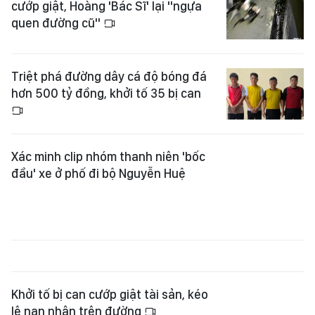
cướp giật, Hoàng 'Bác Sĩ' lại "ngựa
quen đường cũ"
Triệt phá đường dây cá độ bóng đá
hơn 500 tỷ đồng, khởi tố 35 bị can
Xác minh clip nhóm thanh niên 'bốc
đầu' xe ở phố đi bộ Nguyễn Huệ
Khởi tố bị can cướp giật tài sản, kéo
lê nạn nhân trên đường