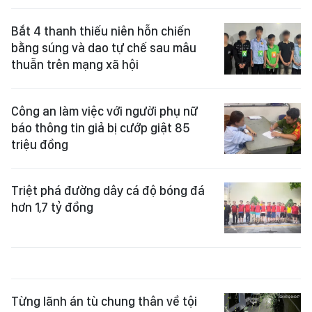
Bắt 4 thanh thiếu niên hỗn chiến
bằng súng và dao tự chế sau mâu
thuẫn trên mạng xã hội
Công an làm việc với người phụ nữ
báo thông tin giả bị cướp giật 85
triệu đồng
Triệt phá đường dây cá độ bóng đá
hơn 1,7 tỷ đồng
Từng lãnh án tù chung thân về tội