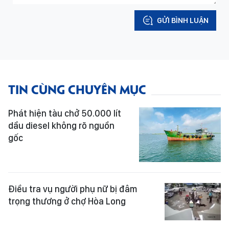
GỬI BÌNH LUẬN
TIN CÙNG CHUYÊN MỤC
Phát hiện tàu chở 50.000 lít
dầu diesel không rõ nguồn
gốc
Điều tra vụ người phụ nữ bị đâm
trọng thương ở chợ Hòa Long