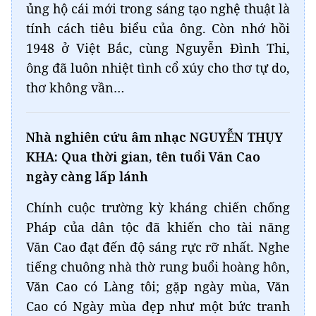
ủng hộ cái mới trong sáng tạo nghệ thuật là
tính cách tiêu biểu của ông. Còn nhớ hồi
1948 ở Việt Bắc, cùng Nguyễn Đình Thi,
ông đã luôn nhiệt tình cổ xúy cho thơ tự do,
thơ không vần…
Nhà nghiên cứu âm nhạc NGUYỄN THỤY
KHA: Qua thời gian, tên tuổi Văn Cao
ngày càng lấp lánh
Chính cuộc trường kỳ kháng chiến chống
Pháp của dân tộc đã khiến cho tài năng
Văn Cao đạt đến độ sáng rực rỡ nhất. Nghe
tiếng chuông nhà thờ rung buổi hoàng hôn,
Văn Cao có Làng tôi; gặp ngày mùa, Văn
Cao có Ngày mùa đẹp như một bức tranh