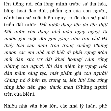
lên tiếng nói của lòng mình trước sự tha hóa,
băng hoại đạo đức, phẩm giá của con người,
cảnh báo sự xuất hiện nguy cơ đe dọa sự phát
triển đất nước:
Đất nước đang lên da lên thịt/
Đất nước còn đang nhỏ máu ngày ngày/ Ta
muốn gói cuộc đời gọn gàng như trái vải/ Đã
thấy loài sâu nằm tròn trong cuống/ Chúng
muốn các em nhỏ mới biết đi phải rụng/ Mòn
mỏi dần sức vỡ đất khai hoang/ Làm rỗng
những con người, lùi dần niềm hy vọng/ Héo
dần mầm sáng tạo, mất phẩm giá con người/
Chúng nó ở bên ta, trong ta, lén lút/ Đào rỗng
từng kho tiền gạo, thuốc men
(Những người
trên cửa biển).
Nhiều nhà văn hóa lớn, các nhà lý luận, phê