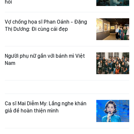
hỏi
Vợ chồng họa sĩ Phan Oánh - Đặng
Thị Dương: Đi cùng cái đẹp
Người phụ nữ gắn với bánh mì Việt
Nam
Ca sĩ Mai Diễm My: Lắng nghe khán
giả để hoàn thiện mình