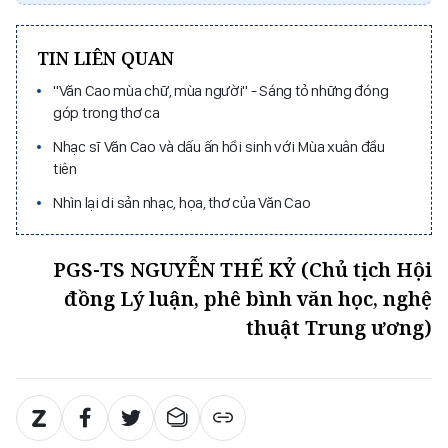
TIN LIÊN QUAN
"Văn Cao mùa chữ, mùa người" - Sáng tỏ những đóng
góp trong thơ ca
Nhạc sĩ Văn Cao và dấu ấn hồi sinh với Mùa xuân đầu
tiên
Nhìn lại di sản nhạc, họa, thơ của Văn Cao
PGS-TS NGUYỄN THẾ KỶ (Chủ tịch Hội
đồng Lý luận, phê bình văn học, nghệ
thuật Trung ương)