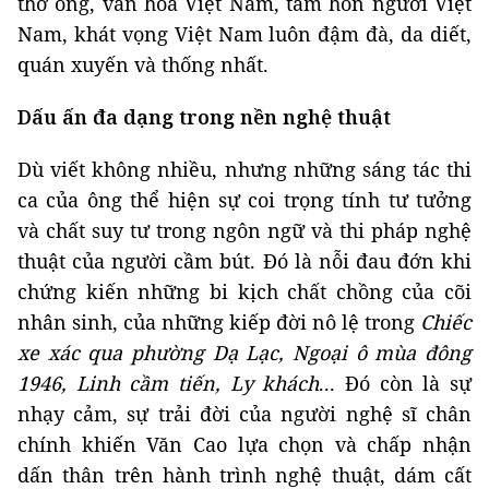
thơ ông, văn hóa Việt Nam, tâm hồn người Việt
Nam, khát vọng Việt Nam luôn đậm đà, da diết,
quán xuyến và thống nhất.
Dấu ấn đa dạng trong nền nghệ thuật
Dù viết không nhiều, nhưng những sáng tác thi
ca của ông thể hiện sự coi trọng tính tư tưởng
và chất suy tư trong ngôn ngữ và thi pháp nghệ
thuật của người cầm bút. Đó là nỗi đau đớn khi
chứng kiến những bi kịch chất chồng của cõi
nhân sinh, của những kiếp đời nô lệ trong
Chiếc
xe xác qua phường Dạ Lạc, Ngoại ô mùa đông
1946, Linh cầm tiến, Ly khách
... Đó còn là sự
nhạy cảm, sự trải đời của người nghệ sĩ chân
chính khiến Văn Cao lựa chọn và chấp nhận
dấn thân trên hành trình nghệ thuật, dám cất