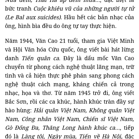
bức tranh
Cuộc khiêu vũ của những người tự tử
(Le Bal aux suicides)
. Hầu hết các bản nhạc của
ông, hình bìa đều do ông tự tay thực hiện.
Năm 1944, Văn Cao 21 tuổi, tham gia Việt Minh
và Hội Văn hóa Cứu quốc, ông viết bài hát lừng
danh
Tiến quân ca
. Đây là dấu mốc Văn Cao
chuyển từ phong cách nghệ thuật lãng mạn, trữ
tình và cả hiện thực phê phán sang phong cách
nghệ thuật cách mạng, kháng chiến cả trong
nhạc, họa và thơ. Từ năm 1945 trở đi, ông viết
Bắc Sơn, rồi các ca khúc, hành khúc tràn đầy sự
hào hùng:
Hải quân Việt Nam, Không quân Việt
Nam, Công nhân Việt Nam, Chiến sĩ Việt Nam,
Gò Đống Đa, Thăng Long hành khúc ca
…, tiếp
đó là
Làng tôi, Ngày mùa, Tiến về Hà Nội,
đặc