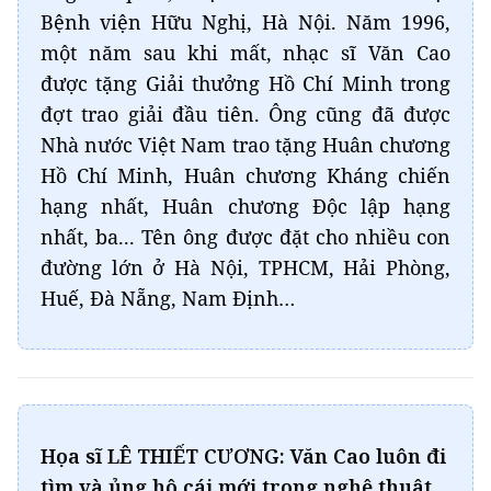
Bệnh viện Hữu Nghị, Hà Nội. Năm 1996,
một năm sau khi mất, nhạc sĩ Văn Cao
được tặng Giải thưởng Hồ Chí Minh trong
đợt trao giải đầu tiên. Ông cũng đã được
Nhà nước Việt Nam trao tặng Huân chương
Hồ Chí Minh, Huân chương Kháng chiến
hạng nhất, Huân chương Độc lập hạng
nhất, ba... Tên ông được đặt cho nhiều con
đường lớn ở Hà Nội, TPHCM, Hải Phòng,
Huế, Đà Nẵng, Nam Định…
Họa sĩ LÊ THIẾT CƯƠNG: Văn Cao luôn đi
tìm và ủng hộ cái mới trong nghệ thuật