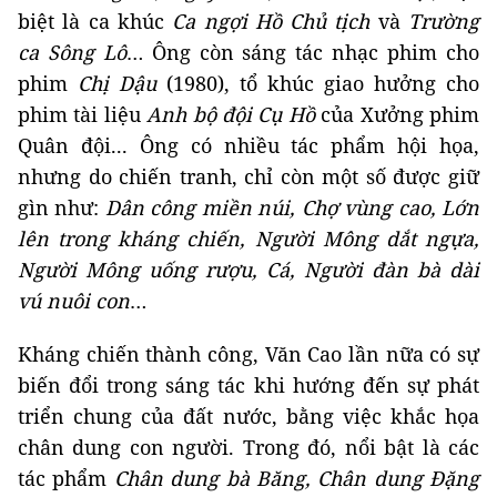
biệt là ca khúc
Ca ngợi Hồ Chủ tịch
và
Trường
ca Sông Lô
… Ông còn sáng tác nhạc phim cho
phim
Chị Dậu
(1980), tổ khúc giao hưởng cho
phim tài liệu
Anh bộ đội Cụ Hồ
của Xưởng phim
Quân đội... Ông có nhiều tác phẩm hội họa,
nhưng do chiến tranh, chỉ còn một số được giữ
gìn như:
Dân công miền núi, Chợ vùng cao, Lớn
lên trong kháng chiến, Người Mông dắt ngựa,
Người Mông uống rượu, Cá, Người đàn bà dài
vú nuôi con
…
Kháng chiến thành công, Văn Cao lần nữa có sự
biến đổi trong sáng tác khi hướng đến sự phát
triển chung của đất nước, bằng việc khắc họa
chân dung con người. Trong đó, nổi bật là các
tác phẩm
Chân dung bà Băng, Chân dung Đặng