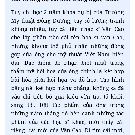
Tuy chỉ học 2 năm khóa dự bị của Trường
Mỹ thuật Đông Dương, tuy số lượng tranh
không nhiều, tuy cái tên nhạc sĩ Văn Cao
che lấp phần nào cái tên họa sĩ Văn Cao,
nhưng không thể phủ nhận những đóng
góp của ông cho mỹ thuật Việt Nam hiện
đại. Đặc điểm dễ nhận biết nhất trong
thẩm mỹ hội họa của ông chính là kết hợp
hài hòa giữa hội họa và đồ họa. Tạo hình
bằng nét kết hợp mảng phẳng, không sa đà
vào chi tiết, bỏ qua kiểu vờn tỉa, tả khối,
sáng tối. Đặt tác phẩm của ông trong
những năm tháng đó bên cạnh những tác
phẩm của các họa sĩ khác, mới thấy cái
riêng, cái mới của Văn Cao. Đi tìm cái mới,