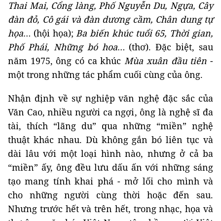
Thai Mai, Cổng làng, Phố Nguyễn Du, Ngựa, Cây
đàn đỏ, Cô gái và đàn dương cầm, Chân dung tự
họa
… (hội họa);
Ba biến khúc tuổi 65, Thời gian,
Phố Phái, Những bó hoa
… (thơ). Đặc biệt, sau
năm 1975, ông có ca khúc
Mùa xuân đầu tiên
-
một trong những tác phẩm cuối cùng của ông.
Nhận định về sự nghiệp văn nghệ đặc sắc của
Văn Cao, nhiều người ca ngợi, ông là nghệ sĩ đa
tài, thích “lãng du” qua những “miền” nghệ
thuật khác nhau. Dù không gắn bó liên tục và
dài lâu với một loại hình nào, nhưng ở cả ba
“miền” ấy, ông đều lưu dấu ấn với những sáng
tạo mang tính khai phá - mở lối cho mình và
cho những người cùng thời hoặc đến sau.
Nhưng trước hết và trên hết, trong nhạc, họa và