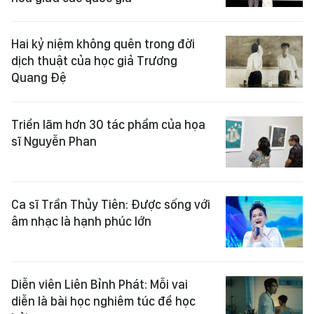
Hai kỷ niệm không quên trong đời
dịch thuật của học giả Trương
Quang Đệ
Triển lãm hơn 30 tác phẩm của họa
sĩ Nguyễn Phan
Ca sĩ Trần Thủy Tiên: Được sống với
âm nhạc là hạnh phúc lớn
Diễn viên Liên Bỉnh Phát: Mỗi vai
diễn là bài học nghiêm túc để học