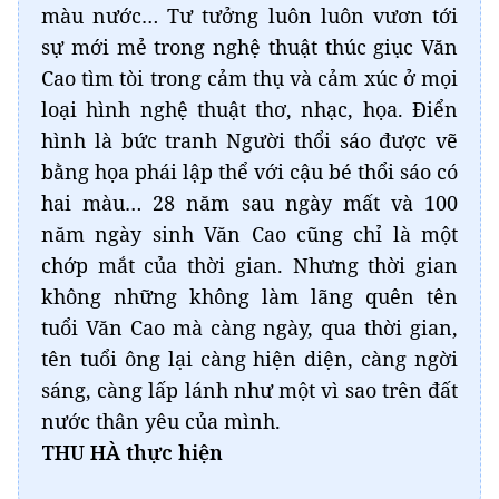
màu nước… Tư tưởng luôn luôn vươn tới
sự mới mẻ trong nghệ thuật thúc giục Văn
Cao tìm tòi trong cảm thụ và cảm xúc ở mọi
loại hình nghệ thuật thơ, nhạc, họa. Điển
hình là bức tranh Người thổi sáo được vẽ
bằng họa phái lập thể với cậu bé thổi sáo có
hai màu… 28 năm sau ngày mất và 100
năm ngày sinh Văn Cao cũng chỉ là một
chớp mắt của thời gian. Nhưng thời gian
không những không làm lãng quên tên
tuổi Văn Cao mà càng ngày, qua thời gian,
tên tuổi ông lại càng hiện diện, càng ngời
sáng, càng lấp lánh như một vì sao trên đất
nước thân yêu của mình.
THU HÀ thực hiện