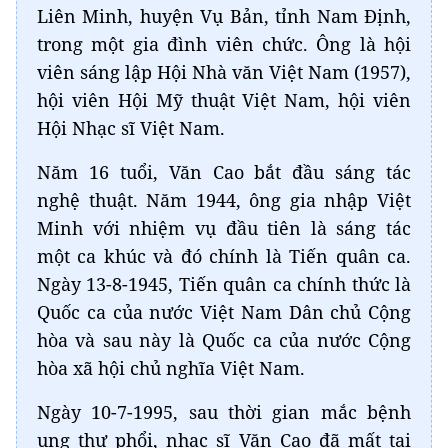
Liên Minh, huyện Vụ Bản, tỉnh Nam Định,
trong một gia đình viên chức. Ông là hội
viên sáng lập Hội Nhà văn Việt Nam (1957),
hội viên Hội Mỹ thuật Việt Nam, hội viên
Hội Nhạc sĩ Việt Nam.
Năm 16 tuổi, Văn Cao bắt đầu sáng tác
nghệ thuật. Năm 1944, ông gia nhập Việt
Minh với nhiệm vụ đầu tiên là sáng tác
một ca khúc và đó chính là Tiến quân ca.
Ngày 13-8-1945, Tiến quân ca chính thức là
Quốc ca của nước Việt Nam Dân chủ Cộng
hòa và sau này là Quốc ca của nước Cộng
hòa xã hội chủ nghĩa Việt Nam.
Ngày 10-7-1995, sau thời gian mắc bệnh
ung thư phổi, nhạc sĩ Văn Cao đã mất tại