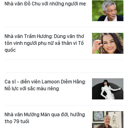
Nhà văn Đỗ Chu với những người mẹ
Nhà văn Trầm Hương: Dùng văn thơ
tôn vinh người phụ nữ xả thân vì Tổ
quốc
Ca sĩ - diễn viên Lamoon Diễm Hằng:
Nỗ lực với sắc màu riêng
Nhà văn Mường Mán qua đời, hưởng
thọ 79 tuổi