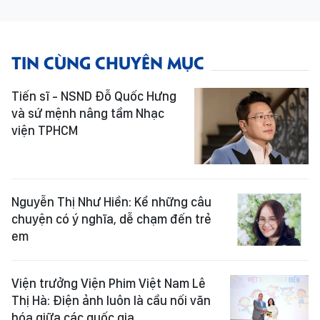
TIN CÙNG CHUYÊN MỤC
Tiến sĩ - NSND Đỗ Quốc Hưng
và sứ mệnh nâng tầm Nhạc
viện TPHCM
Nguyễn Thị Như Hiền: Kể những câu
chuyện có ý nghĩa, dễ chạm đến trẻ
em
Viện trưởng Viện Phim Việt Nam Lê
Thị Hà: Điện ảnh luôn là cầu nối văn
hóa giữa các quốc gia