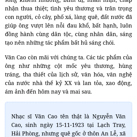
nhận thua thiệt; tình yêu thương và trân trọng
con người, cỏ cây, phố xá, làng quê, đất nước đã
giúp ông vượt lên nỗi đau khổ, bất hạnh, luôn
đồng hành cùng dân tộc, cùng nhân dân, sáng
tạo nên những tác phẩm bất hủ sáng chói.
Văn Cao còn mãi với chúng ta. Các tác phẩm của
ông như những cột mốc yêu thương, hùng
tráng, tha thiết của lịch sử, văn hóa, văn nghệ
của nước nhà thế kỷ XX và lan tỏa, xao động,
ám ảnh đến hôm nay và mai sau.
Nhạc sĩ Văn Cao tên thật là Nguyễn Văn
Cao, sinh ngày 15-11-1923 tại Lạch Tray,
Hải Phòng, nhưng quê gốc ở thôn An Lễ, xã