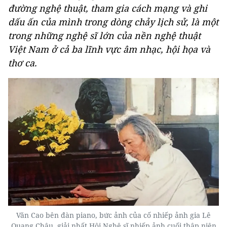
đường nghệ thuật, tham gia cách mạng và ghi
dấu ấn của mình trong dòng chảy lịch sử, là một
trong những nghệ sĩ lớn của nền nghệ thuật
Việt Nam ở cả ba lĩnh vực âm nhạc, hội họa và
thơ ca.
Văn Cao bên đàn piano, bức ảnh của cố nhiếp ảnh gia Lê
Quang Châu, giải nhất Hội Nghệ sĩ nhiếp ảnh cuối thập niên