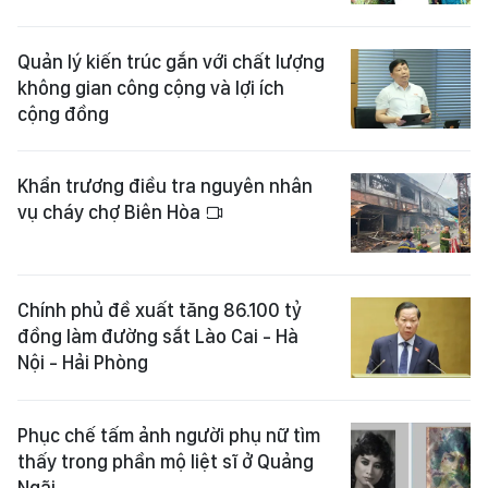
Quản lý kiến trúc gắn với chất lượng
không gian công cộng và lợi ích
cộng đồng
Khẩn trương điều tra nguyên nhân
vụ cháy chợ Biên Hòa
Chính phủ đề xuất tăng 86.100 tỷ
đồng làm đường sắt Lào Cai - Hà
Nội - Hải Phòng
Phục chế tấm ảnh người phụ nữ tìm
thấy trong phần mộ liệt sĩ ở Quảng
Ngãi