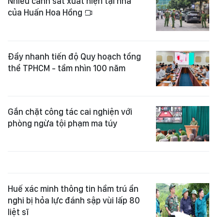
Nhiều cảnh sát xuất hiện tại nhà
của Huấn Hoa Hồng
Đẩy nhanh tiến độ Quy hoạch tổng
thể TPHCM - tầm nhìn 100 năm
Gắn chặt công tác cai nghiện với
phòng ngừa tội phạm ma túy
Huế xác minh thông tin hầm trú ẩn
nghi bị hỏa lực đánh sập vùi lấp 80
liệt sĩ