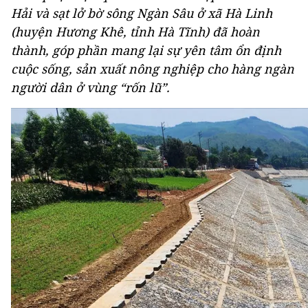
Hải và sạt lở bờ sông Ngàn Sâu ở xã Hà Linh
(huyện Hương Khê, tỉnh Hà Tĩnh) đã hoàn
thành, góp phần mang lại sự yên tâm ổn định
cuộc sống, sản xuất nông nghiệp cho hàng ngàn
người dân ở vùng “rốn lũ”.