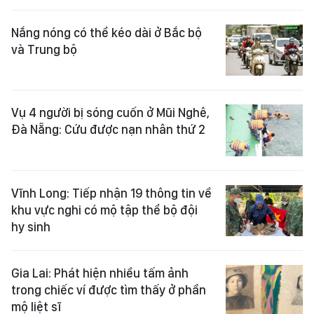
Nắng nóng có thể kéo dài ở Bắc bộ
và Trung bộ
Vụ 4 người bị sóng cuốn ở Mũi Nghê,
Đà Nẵng: Cứu được nạn nhân thứ 2
Vĩnh Long: Tiếp nhận 19 thông tin về
khu vực nghi có mộ tập thể bộ đội
hy sinh
Gia Lai: Phát hiện nhiều tấm ảnh
trong chiếc ví được tìm thấy ở phần
mộ liệt sĩ