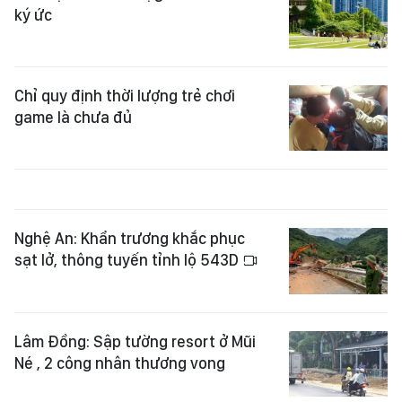
ký ức
Chỉ quy định thời lượng trẻ chơi
game là chưa đủ
Nghệ An: Khẩn trương khắc phục
sạt lở, thông tuyến tỉnh lộ 543D
Lâm Đồng: Sập tường resort ở Mũi
Né , 2 công nhân thương vong