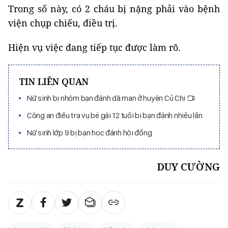
Trong số này, có 2 cháu bị nặng phải vào bệnh
viện chụp chiếu, điều trị.
Hiện vụ việc đang tiếp tục được làm rõ.
TIN LIÊN QUAN
Nữ sinh bị nhóm bạn đánh dã man ở huyện Củ Chi
Công an điều tra vụ bé gái 12 tuổi bị bạn đánh nhiều lần
Nữ sinh lớp 9 bị bạn học đánh hội đồng
DUY CƯỜNG