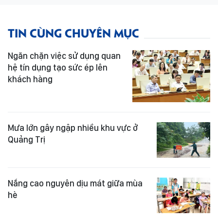
TIN CÙNG CHUYÊN MỤC
Ngăn chặn việc sử dụng quan
hệ tín dụng tạo sức ép lên
khách hàng
Mưa lớn gây ngập nhiều khu vực ở
Quảng Trị
Nắng cao nguyên dịu mát giữa mùa
hè