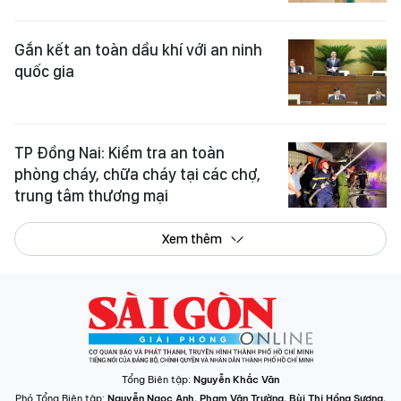
Gắn kết an toàn dầu khí với an ninh
quốc gia
TP Đồng Nai: Kiểm tra an toàn
phòng cháy, chữa cháy tại các chợ,
trung tâm thương mại
Xem thêm
Tổng Biên tập:
Nguyễn Khắc Văn
Phó Tổng Biên tập:
Nguyễn Ngọc Anh
,
Phạm Văn Trường
,
Bùi Thị Hồng Sương
,