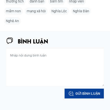
thương tích
đánh bạn
bầm tím
nhập viện
mầm non
mạng xã hội
Nghĩa Lộc
Nghĩa Đàn
Nghệ An
BÌNH LUẬN
GỬI BÌNH LUẬN