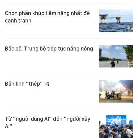
Chọn phân khúc tiềm năng nhất để
cạnh tranh
Bắc bộ, Trung bộ tiếp tục nắng nóng
Bản lĩnh “thép”
Từ “người dùng AI” đến “người xây
AI”