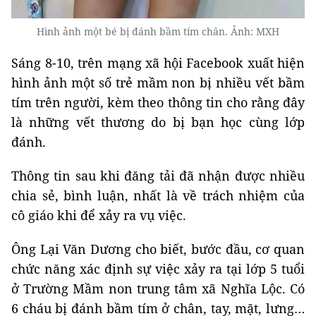
Hình ảnh một bé bị đánh bầm tím chân. Ảnh: MXH
Sáng 8-10, trên mạng xã hội Facebook xuất hiện
hình ảnh một số trẻ mầm non bị nhiều vết bầm
tím trên người, kèm theo thông tin cho rằng đây
là những vết thương do bị bạn học cùng lớp
đánh.
Thông tin sau khi đăng tải đã nhận được nhiều
chia sẻ, bình luận, nhất là về trách nhiệm của
cô giáo khi để xảy ra vụ việc.
Ông Lại Văn Dương cho biết, bước đầu, cơ quan
chức năng xác định sự việc xảy ra tại lớp 5 tuổi
ở Trường Mầm non trung tâm xã Nghĩa Lộc. Có
6 cháu bị đánh bầm tím ở chân, tay, mặt, lưng…