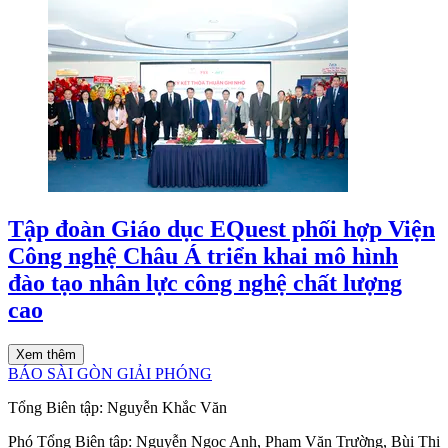
Tập đoàn Giáo dục EQuest phối hợp Viện
Công nghệ Châu Á triển khai mô hình
đào tạo nhân lực công nghệ chất lượng
cao
Xem thêm
BÁO SÀI GÒN GIẢI PHÓNG
Tổng Biên tập:
Nguyễn Khắc Văn
Phó Tổng Biên tập:
Nguyễn Ngọc Anh
,
Phạm Văn Trường
,
Bùi Thị