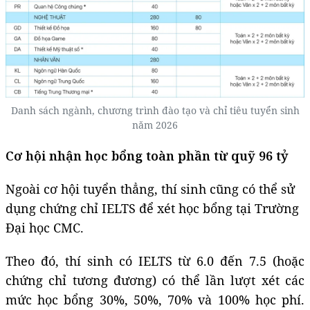
Danh sách ngành, chương trình đào tạo và chỉ tiêu tuyển sinh
năm 2026
Cơ hội nhận học bổng toàn phần từ quỹ 96 tỷ
Ngoài cơ hội tuyển thẳng, thí sinh cũng có thể sử
dụng chứng chỉ IELTS để xét học bổng tại Trường
Đại học CMC.
Theo đó, thí sinh có IELTS từ 6.0 đến 7.5 (hoặc
chứng chỉ tương đương) có thể lần lượt xét các
mức học bổng 30%, 50%, 70% và 100% học phí.