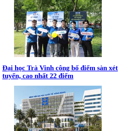
Đại học Trà Vinh công bố điểm sàn xét
tuyển, cao nhất 22 điểm