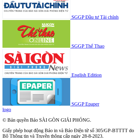
SGGP Đầu tư Tài chính
SGGP Thể Thao
English Edition
SGGP Epaper
logo
© Bản quyền Báo SÀI GÒN GIẢI PHÓNG.
Giấy phép hoạt động Báo in và Báo Điện tử số 305/GP-BTTTT do
Bộ Thông tin và Truyền thông cấp ngày 28-8-2023.