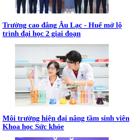
Trường cao đẳng Âu Lạc - Huế mở lộ
trình đại học 2 giai đoạn
Môi trường hiện đại nâng tầm sinh viên
Khoa học Sức khỏe