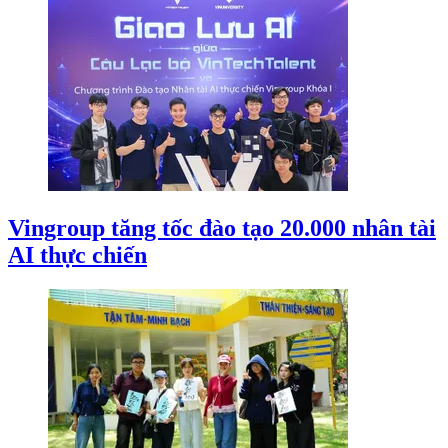
Vingroup tăng tốc đào tạo 20.000 nhân tài
AI thực chiến