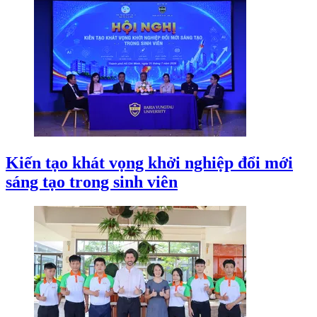
Kiến tạo khát vọng khởi nghiệp đổi mới
sáng tạo trong sinh viên