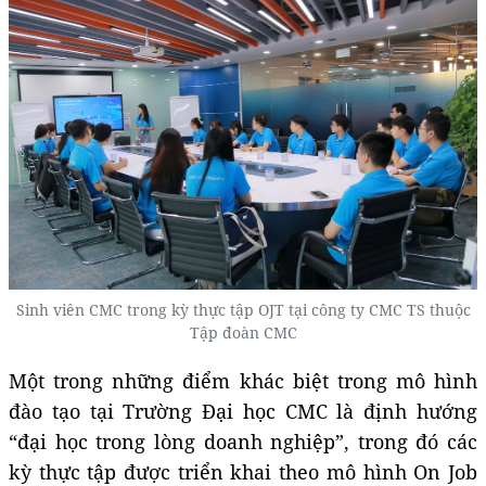
Sinh viên CMC trong kỳ thực tập OJT tại công ty CMC TS thuộc
Tập đoàn CMC
Một trong những điểm khác biệt trong mô hình
đào tạo tại Trường Đại học CMC là định hướng
“đại học trong lòng doanh nghiệp”, trong đó các
kỳ thực tập được triển khai theo mô hình On Job