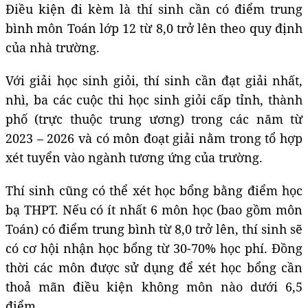
Điều kiện đi kèm là thí sinh cần có điểm trung
bình môn Toán lớp 12 từ 8,0 trở lên theo quy định
của nhà trường.
Với giải học sinh giỏi, thí sinh cần đạt giải nhất,
nhì, ba các cuộc thi học sinh giỏi cấp tỉnh, thành
phố (trực thuộc trung ương) trong các năm từ
2023 – 2026 và có môn đoạt giải nằm trong tổ hợp
xét tuyển vào ngành tương ứng của trường.
Thí sinh cũng có thể xét học bổng bằng điểm học
bạ THPT. Nếu có ít nhất 6 môn học (bao gồm môn
Toán) có điểm trung bình từ 8,0 trở lên, thí sinh sẽ
có cơ hội nhận học bổng từ 30-70% học phí. Đồng
thời các môn được sử dụng để xét học bổng cần
thoả mãn điều kiện không môn nào dưới 6,5
điểm.