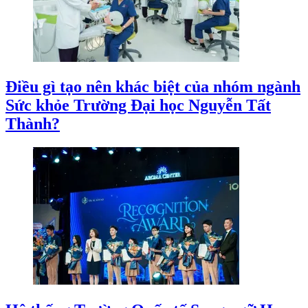
Điều gì tạo nên khác biệt của nhóm ngành
Sức khỏe Trường Đại học Nguyễn Tất
Thành?