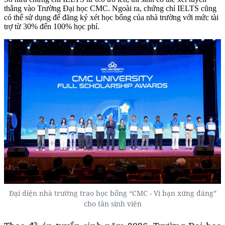
thẳng vào Trường Đại học CMC. Ngoài ra, chứng chỉ IELTS cũng
có thể sử dụng để đăng ký xét học bổng của nhà trường với mức tài
trợ từ 30% đến 100% học phí.
Đại diện nhà trường trao học bổng “CMC - Vì bạn xứng đáng”
cho tân sinh viên