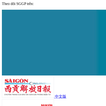
Theo dõi SGGP trên:
中文版