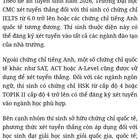
Theo đề án tuyển sinh năm 2026, Trường Đại học
CMC xét tuyển thẳng đối với thí sinh có chứng chỉ
IELTS từ 6.0 trở lên hoặc các chứng chỉ tiếng Anh
quốc tế tương đương. Thí sinh thuộc diện này có
thể đăng ký xét tuyển vào tất cả các ngành đào tạo
của nhà trường.
Ngoài chứng chỉ tiếng Anh, một số chứng chỉ quốc
tế khác như SAT, ACT hoặc A-Level cũng được sử
dụng để xét tuyển thẳng. Đối với các ngành ngôn
ngữ, thí sinh có chứng chỉ HSK từ cấp độ 4 hoặc
TOPIK II cấp độ 4 trở lên có thể đăng ký xét tuyển
vào ngành học phù hợp.
Bên cạnh nhóm thí sinh sở hữu chứng chỉ quốc tế,
phương thức xét tuyển thẳng còn áp dụng đối với
học sinh đạt giải học sinh giỏi quốc gia, quốc tế;