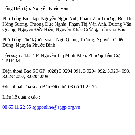
Tổng Biên tập:
Nguyễn Khắc Văn
Phó Tổng Biên tập:
Nguyễn Ngọc Anh
,
Phạm Văn Trường
,
Bùi Thị
Hồng Sương
,
Trương Đức Nghĩa
,
Phạm Thị Vân Anh
,
Dương Văn
Quang
,
Nguyễn Đức Hiển
,
Nguyễn Khắc Cường
,
Trần Gia Bảo
Phó Tổng Thư ký tòa soạn:
Ngô Quang Trưởng
,
Nguyễn Chiến
Dũng
,
Nguyễn Phước Bình
Tòa soạn : 432-434 Nguyễn Thị Minh Khai, Phường Bàn Cờ,
TP.HCM
Điện thoại Báo SGGP: (028) 3.9294.091, 3.9294.092, 3.9294.093,
3.9294.097, 3.9294.098
Điện thoại Tòa soạn Báo Điện tử: 08 65 11 22 55
Liên hệ quảng cáo :
08 65 11 22 55
sggponline@sggp.org.vn