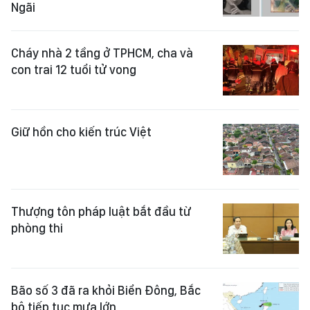
Ngãi
Cháy nhà 2 tầng ở TPHCM, cha và
con trai 12 tuổi tử vong
Giữ hồn cho kiến trúc Việt
Thượng tôn pháp luật bắt đầu từ
phòng thi
Bão số 3 đã ra khỏi Biển Đông, Bắc
bộ tiếp tục mưa lớn