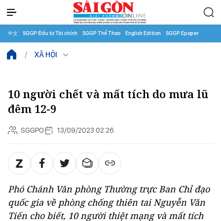
中文
SGGP Đầu tư Tài chính
SGGP Thể Thao
English Edition
SGGP Epaper
XÃ HỘI
10 người chết và mất tích do mưa lũ
đêm 12-9
SGGPO
13/09/2023 02:26
Phó Chánh Văn phòng Thường trực Ban Chỉ đạo
quốc gia về phòng chống thiên tai Nguyễn Văn
Tiến cho biết, 10 người thiệt mạng và mất tích