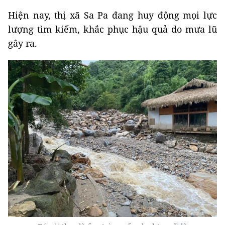
Hiện nay, thị xã Sa Pa đang huy động mọi lực
lượng tìm kiếm, khắc phục hậu quả do mưa lũ
gây ra.