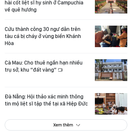
hài cốt liệt sĩ hy sinh ở Campuchia
về quê hương
Cứu thành công 30 ngư dân trên
tàu cá bị cháy ở vùng biển Khánh
Hòa
Cà Mau: Cho thuê ngắn hạn nhiều
trụ sở, khu “đất vàng”
Đà Nẵng: Hội thảo xác minh thông
tin mộ liệt sĩ tập thể tại xã Hiệp Đức
Xem thêm