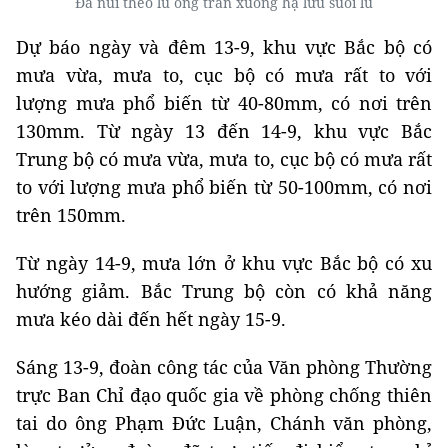
Đá núi theo lũ ống tràn xuống hạ lưu suối lũ
Dự báo ngày và đêm 13-9, khu vực Bắc bộ có
mưa vừa, mưa to, cục bộ có mưa rất to với
lượng mưa phổ biến từ 40-80mm, có nơi trên
130mm. Từ ngày 13 đến 14-9, khu vực Bắc
Trung bộ có mưa vừa, mưa to, cục bộ có mưa rất
to với lượng mưa phổ biến từ 50-100mm, có nơi
trên 150mm.
Từ ngày 14-9, mưa lớn ở khu vực Bắc bộ có xu
hướng giảm. Bắc Trung bộ còn có khả năng
mưa kéo dài đến hết ngày 15-9.
Sáng 13-9, đoàn công tác của Văn phòng Thường
trực Ban Chỉ đạo quốc gia về phòng chống thiên
tai do ông Phạm Đức Luận, Chánh văn phòng,