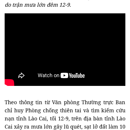
do trận mưa lớn đêm 12-9.
Theo thông tin từ Văn phòng Thường trực Ban
chỉ huy Phòng chống thiên tai và tìm kiếm cứu
nạn tỉnh Lào Cai, tối 12-9, trên địa bàn tỉnh Lào
Cai xảy ra mưa lớn gây lũ quét, sạt lở đất làm 10