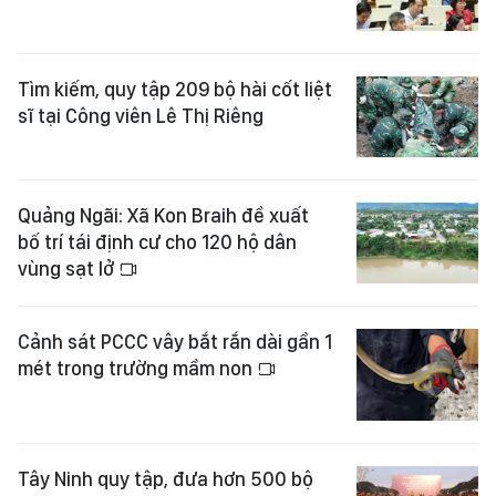
Tìm kiếm, quy tập 209 bộ hài cốt liệt
sĩ tại Công viên Lê Thị Riêng
Quảng Ngãi: Xã Kon Braih đề xuất
bố trí tái định cư cho 120 hộ dân
vùng sạt lở
Cảnh sát PCCC vây bắt rắn dài gần 1
mét trong trường mầm non
Tây Ninh quy tập, đưa hơn 500 bộ