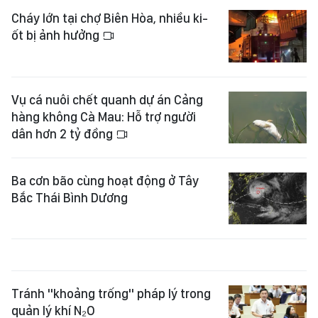
Cháy lớn tại chợ Biên Hòa, nhiều ki-
ốt bị ảnh hưởng
Vụ cá nuôi chết quanh dự án Cảng
hàng không Cà Mau: Hỗ trợ người
dân hơn 2 tỷ đồng
Ba cơn bão cùng hoạt động ở Tây
Bắc Thái Bình Dương
Tránh "khoảng trống" pháp lý trong
quản lý khí N₂O