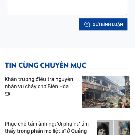
GỬI BÌNH LUẬN
TIN CÙNG CHUYÊN MỤC
Khẩn trương điều tra nguyên
nhân vụ cháy chợ Biên Hòa
Phục chế tấm ảnh người phụ nữ tìm
thấy trong phần mộ liệt sĩ ở Quảng