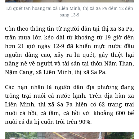
Lũ quét tan hoang tại xã Liên Minh, thị xã Sa Pa đêm 12 đến
sáng 13-9
Còn theo
thông tin từ người dân tại thị xã Sa Pa,
trận mưa lớn kéo dài từ khoảng từ 19 giờ đến
hơn 21 giờ ngày 12-9 đã khiến mực nước đầu
nguồn dâng cao, xảy ra lũ quét, gây thiệt hại
nặng nề về người và tài sản tại thôn Nậm Than,
Nậm Cang, xã Liên Minh, thị xã Sa Pa.
Các nạn nhân là người dân địa phương đang
trông trại nuôi cá nước lạnh.
Trên địa bàn xã
Liên Minh, thị xã Sa Pa hiện có 62 trang trại
nuôi cá hồi, cá tầm, cá hồi với khoảng 600 bể
nuôi cá đã bị cuốn trôi trên 90%.