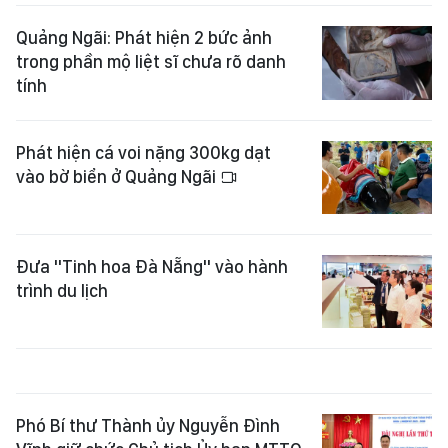
Quảng Ngãi: Phát hiện 2 bức ảnh
trong phần mộ liệt sĩ chưa rõ danh
tính
Phát hiện cá voi nặng 300kg dạt
vào bờ biển ở Quảng Ngãi
Đưa "Tinh hoa Đà Nẵng" vào hành
trình du lịch
Phó Bí thư Thành ủy Nguyễn Đình