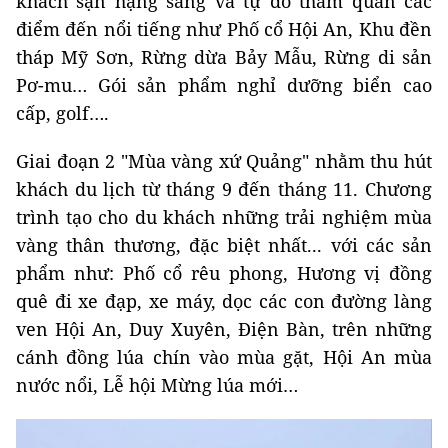
khách sạn hạng sang và tự do tham quan các
điểm đến nổi tiếng như Phố cổ Hội An, Khu đền
tháp Mỹ Sơn, Rừng dừa Bảy Mẫu, Rừng di sản
Pơ-mu… Gói sản phẩm nghỉ dưỡng biển cao
cấp, golf….
Giai đoạn 2 "Mùa vàng xứ Quảng" nhằm thu hút
khách du lịch từ tháng 9 đến tháng 11. Chương
trình tạo cho du khách những trải nghiệm mùa
vàng thân thương, đặc biệt nhất... với các sản
phẩm như: Phố cổ rêu phong, Hương vị đồng
quê đi xe đạp, xe máy, dọc các con đường làng
ven Hội An, Duy Xuyên, Điện Bàn, trên những
cánh đồng lúa chín vào mùa gặt, Hội An mùa
nước nổi, Lễ hội Mừng lúa mới…