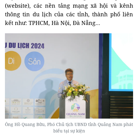
(website), các nền tảng mạng xã hội và kênh
thông tin du lịch của các tỉnh, thành phố liên
kết như: TPHCM, Hà Nội, Đà Nẵng…
Ông Hồ Quang Bửu, Phó Chủ tịch UBND tỉnh Quảng Nam phát
biểu tại sự kiện