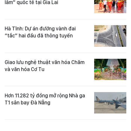
lâm” quốc tế tại Gia Lai
Hà Tĩnh: Dự án đường vành đai
“tắc” hai đầu đã thông tuyến
Giao lưu nghệ thuật văn hóa Chăm
và văn hóa Cơ Tu
Hơn 11.282 tỷ đồng mở rộng Nhà ga
T1 sân bay Đà Nẵng