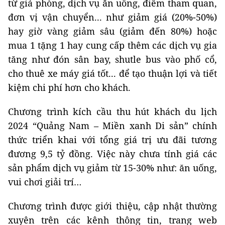
từ giá phòng, dịch vụ ăn uống, điểm tham quan,
đơn vị vận chuyển... như giảm giá (20%-50%)
hay giờ vàng giảm sâu (giảm đến 80%) hoặc
mua 1 tặng 1 hay cung cấp thêm các dịch vụ gia
tăng như đón sân bay, shutle bus vào phố cổ,
cho thuê xe máy giá tốt... để tạo thuận lợi và tiết
kiệm chi phí hơn cho khách.
Chương trình kích cầu thu hút khách du lịch
2024 “Quảng Nam – Miền xanh Di sản” chính
thức triển khai với tổng giá trị ưu đãi tương
đương 9,5 tỷ đồng. Việc này chưa tính giá các
sản phẩm dịch vụ giảm từ 15-30% như: ăn uống,
vui chơi giải trí…
Chương trình được giới thiệu, cập nhật thường
xuyên trên các kênh thông tin, trang web