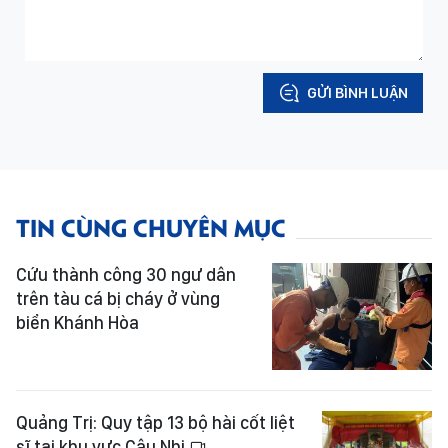
GỬI BÌNH LUẬN
TIN CÙNG CHUYÊN MỤC
Cứu thành công 30 ngư dân
trên tàu cá bị cháy ở vùng
biển Khánh Hòa
Quảng Trị: Quy tập 13 bộ hài cốt liệt
sĩ tại khu vực Câu Nhi