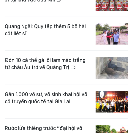
Quảng Ngãi: Quy tập thêm 5 bộ hài
cốt liệt sĩ
Đón 10 cá thể gà lôi lam mào trắng
từ châu Âu trở về Quảng Trị
Gần 1.000 võ sư, võ sinh khai hội võ
cổ truyền quốc tế tại Gia Lai
Rước lửa thiêng trước “đại hội võ