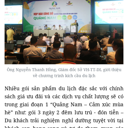
Ông Nguyễn Thanh Hồng, Giám đốc Sở VH-TT-DL giới thiệu
về chương trình kích cầu du lịch
Nhiều gói sản phẩm du lịch đặc sắc với chính
sách giá ưu đãi và các dịch vụ chất lượng sẽ có
trong giai đoạn 1 “Quảng Nam – Cảm xúc mùa
hè” như: gói 3 ngày 2 đêm lưu trú - đón tiễn –
Du khách trải nghiệm nghỉ dưỡng tuyệt vời tại