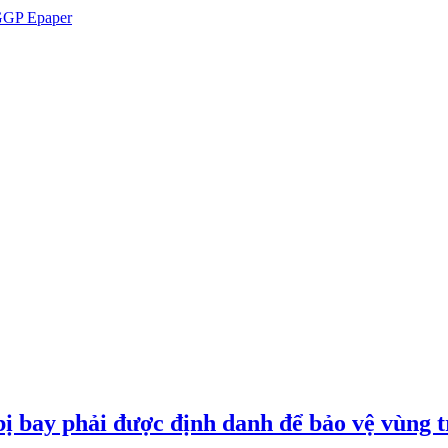
GP Epaper
ị bay phải được định danh để bảo vệ vùng t