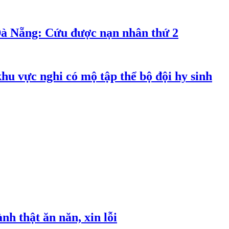
Đà Nẵng: Cứu được nạn nhân thứ 2
hu vực nghi có mộ tập thể bộ đội hy sinh
h thật ăn năn, xin lỗi