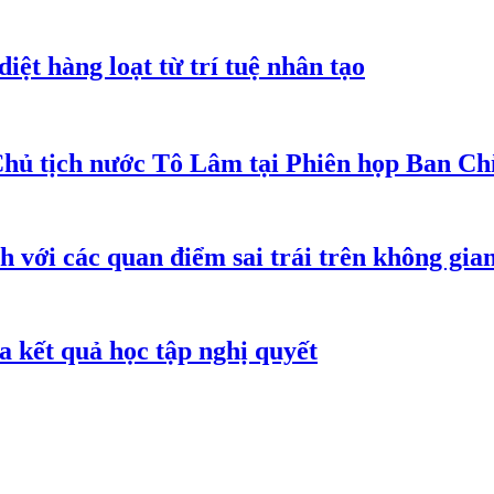
iệt hàng loạt từ trí tuệ nhân tạo
Chủ tịch nước Tô Lâm tại Phiên họp Ban Chỉ
h với các quan điểm sai trái trên không gi
 kết quả học tập nghị quyết