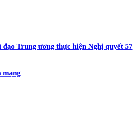
 đạo Trung ương thực hiện Nghị quyết 57
an mạng