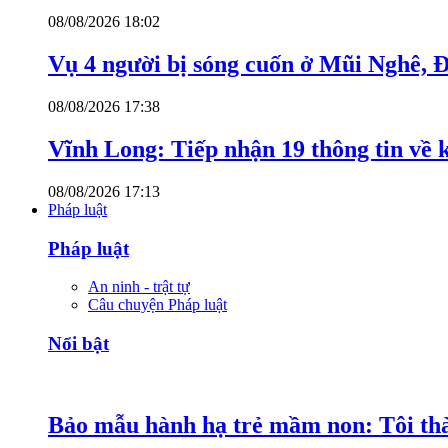
08/08/2026 18:02
Vụ 4 người bị sóng cuốn ở Mũi Nghê, 
08/08/2026 17:38
Vĩnh Long: Tiếp nhận 19 thông tin về k
08/08/2026 17:13
Pháp luật
Pháp luật
An ninh - trật tự
Câu chuyện Pháp luật
Nổi bật
Bảo mẫu hành hạ trẻ mầm non: Tôi thàn