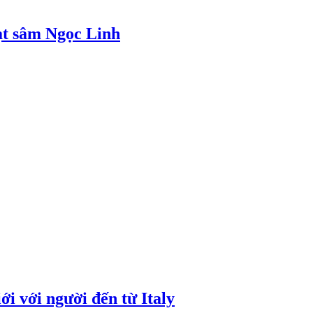
ạt sâm Ngọc Linh
i với người đến từ Italy