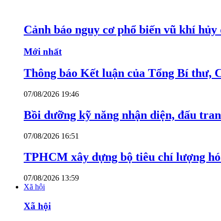
Cảnh báo nguy cơ phổ biến vũ khí hủy d
Mới nhất
Thông báo Kết luận của Tổng Bí thư, 
07/08/2026 19:46
Bồi dưỡng kỹ năng nhận diện, đấu tran
07/08/2026 16:51
TPHCM xây dựng bộ tiêu chí lượng hóa
07/08/2026 13:59
Xã hội
Xã hội