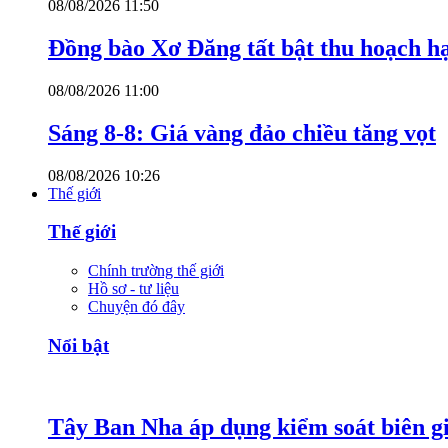
08/08/2026 11:50
Đồng bào Xơ Đăng tất bật thu hoạch h
08/08/2026 11:00
Sáng 8-8: Giá vàng đảo chiều tăng vọt
08/08/2026 10:26
Thế giới
Thế giới
Chính trường thế giới
Hồ sơ - tư liệu
Chuyện đó đây
Nổi bật
Tây Ban Nha áp dụng kiểm soát biên giớ