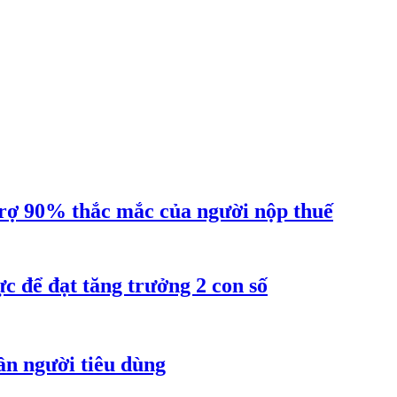
ợ 90% thắc mắc của người nộp thuế
 để đạt tăng trưởng 2 con số
ần người tiêu dùng