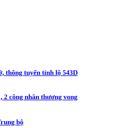
, thông tuyến tỉnh lộ 543D
, 2 công nhân thương vong
Trung bộ