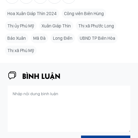
Hoa Xuân Giáp Thìn 2024
Công viên Biên Hùng
Thị ủy Phú Mỹ
Xuân Giáp Thìn
Thị xã Phước Long
Báo Xuân
Mã Đà
Long Điền
UBND TP Biên Hòa
Thị xã Phú Mỹ
BÌNH LUẬN