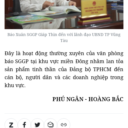
Báo Xuân SGGP Giáp Thìn đến với lãnh đạo UBND TP Vũng
Tàu
Đây là hoạt động thường xuyên của văn phòng
báo SGGP tại khu vực miền Đông nhằm lan tỏa
sản phẩm tinh thần của Đảng bộ TPHCM đến
cán bộ, người dân và các doanh nghiệp trong
khu vực.
PHÚ NGÂN - HOÀNG BẮC