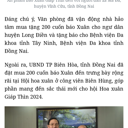
Ấn phẩm báo Xuân Giáp Thìn đến với người dân xã Mã Đà,
huyện Vĩnh Cửu, tỉnh Đồng Nai
Đáng chú ý, Văn phòng đã vận động nhà hảo
tâm mua tặng 200 cuốn báo Xuân cho ngư dân
huyện Long Điền và tặng báo cho Bệnh viện Đa
khoa tỉnh Tây Ninh, Bệnh viện Đa khoa tỉnh
Đồng Nai.
Ngoài ra, UBND TP Biên Hòa, tỉnh Đồng Nai đã
đặt mua 200 cuốn báo Xuân đến trưng bày rộng
rãi tại Hội hoa xuân ở công viên Biên Hùng, góp
phần mang đến sắc thái mới cho hội Hoa xuân
Giáp Thìn 2024.