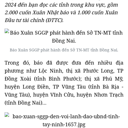
2024 đến bạn đọc các tỉnh trong khu vực, gồm
2.000 cuốn Xuân Nhật báo và 1.000 cuốn Xuân
Đầu tư tài chính (ĐTTC).
Báo Xuân SGGP phát hành đến Sở TN-MT tỉnh Đồng Nai.
Trong đó, báo đã được đưa đến nhiều địa
phương như Lộc Ninh, thị xã Phước Long, TP
Đồng Xoài (tỉnh Bình Phước); thị xã Phú Mỹ,
huyện Long Điền, TP Vũng Tàu (tỉnh Bà Rịa -
Vũng Tàu), huyện Vĩnh Cửu, huyện Nhơn Trạch
(tỉnh Đồng Nai)...