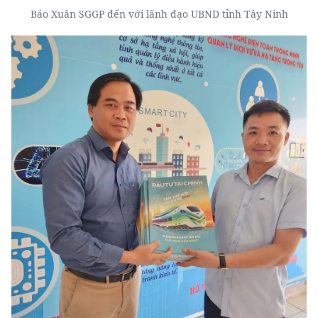
Báo Xuân SGGP đến với lãnh đạo UBND tỉnh Tây Ninh