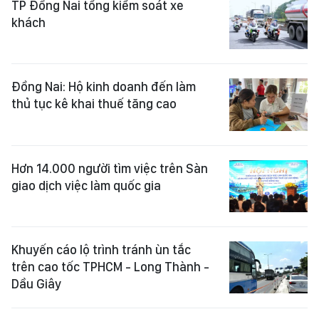
TP Đồng Nai tổng kiểm soát xe
khách
Đồng Nai: Hộ kinh doanh đến làm
thủ tục kê khai thuế tăng cao
Hơn 14.000 người tìm việc trên Sàn
giao dịch việc làm quốc gia
Khuyến cáo lộ trình tránh ùn tắc
trên cao tốc TPHCM - Long Thành -
Dầu Giây