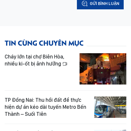
GỬI BÌNH LUẬN
TIN CÙNG CHUYÊN MỤC
Cháy lớn tại chợ Biên Hòa,
nhiều ki-ốt bị ảnh hưởng
TP Đồng Nai: Thu hồi đất để thực
hiện dự án kéo dài tuyến Metro Bến
Thành – Suối Tiên