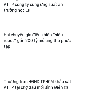
ATTP công ty cung ứng suất ăn
trường học
Hai chuyên gia điều khiển “siêu
robot” gần 200 tỷ mổ ung thư phức
tạp
Thường trực HĐND TPHCM khảo sát
ATTP tại chợ đầu mối Bình Điền