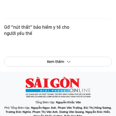
Gỡ “nút thắt” bảo hiểm y tế cho
người yếu thế
Xem thêm
Tổng Biên tập:
Nguyễn Khắc Văn
Phó Tổng Biên tập:
Nguyễn Ngọc Anh
,
Phạm Văn Trường
,
Bùi Thị Hồng Sương
,
Trương Đức Nghĩa
,
Phạm Thị Vân Anh
,
Dương Văn Quang
,
Nguyễn Đức Hiển
,