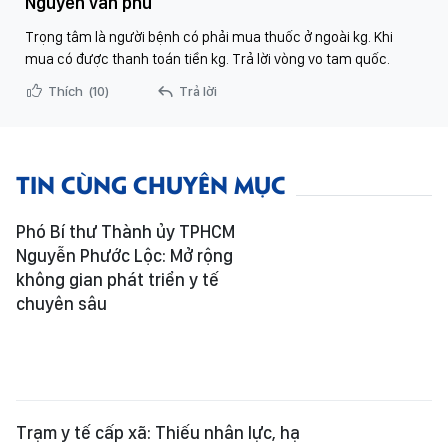
Nguyen van phu
Trọng tâm là người bệnh có phải mua thuốc ở ngoài kg. Khi
mua có được thanh toán tiền kg. Trả lời vòng vo tam quốc.
Thích
(10)
Trả lời
TIN CÙNG CHUYÊN MỤC
Phó Bí thư Thành ủy TPHCM
Nguyễn Phước Lộc: Mở rộng
không gian phát triển y tế
chuyên sâu
Trạm y tế cấp xã: Thiếu nhân lực, hạ