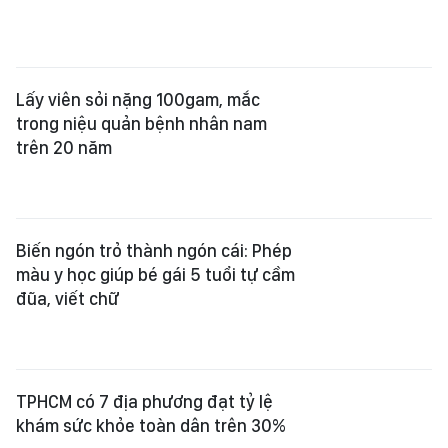
Lấy viên sỏi nặng 100gam, mắc
trong niệu quản bệnh nhân nam
trên 20 năm
Biến ngón trỏ thành ngón cái: Phép
màu y học giúp bé gái 5 tuổi tự cầm
đũa, viết chữ
TPHCM có 7 địa phương đạt tỷ lệ
khám sức khỏe toàn dân trên 30%