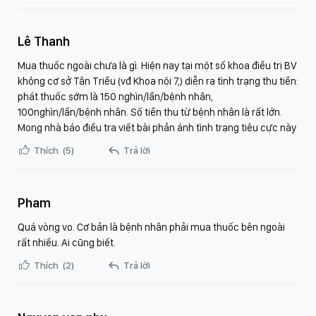
Lê Thanh
Mua thuốc ngoài chưa là gì. Hiện nay tại một số khoa điều trị BV
không cơ sở Tân Triều (vđ Khoa nội 7,) diễn ra tình trạng thu tiền:
phát thuốc sớm là 150 nghìn/lần/bệnh nhân,
100nghìn/lần/bệnh nhân. Số tiền thu từ bệnh nhân là rất lớn.
Mong nhà báo điều tra viết bài phản ánh tình trạng tiêu cực này
Thích
(5)
Trả lời
Pham
Quá vòng vo. Cơ bản là bệnh nhân phải mua thuốc bên ngoài
rất nhiều. Ai cũng biết.
Thích
(2)
Trả lời