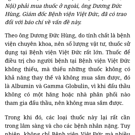
Nội) phải mua thuốc ở ngoài, ông Dương Đức
Hùng, Giám đốc Bệnh viện Việt Đức, đã có trao
đổi với báo chí về vấn đề này.
Theo ông Dương Đức Hùng, do tính chất là bệnh
viện chuyên khoa, nên số lượng vật tư, thuốc sử
dụng tại Bệnh viện Việt Đức rất lớn. Thuốc để
điều trị cho người bệnh tại Bệnh viện Việt Đức
không thiếu, mà thiếu những thuốc không có
khả năng thay thế và không mua sắm được, đó
là Albumin và Gamma Globulin, vì khi đấu thầu
không có một hãng hoặc nhà phân phối nào
tham gia đấu thầu, nên không mua sắm được.
Trong khi đó, các loại thuốc này lại rất cần
trong lâm sàng và cho các bệnh nhân nặng. Tuy
nhiên, không chỉ Bệnh viện Việt Đức mà nhiều