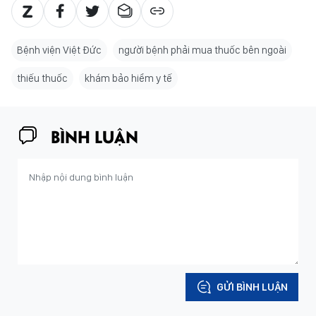
Bệnh viện Việt Đức
người bệnh phải mua thuốc bên ngoài
thiếu thuốc
khám bảo hiểm y tế
BÌNH LUẬN
GỬI BÌNH LUẬN