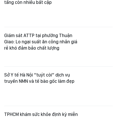
tầng còn nhiều bất cập
Giám sát ATTP tại phường Thuận
Giao: Lo ngại suất ăn công nhân giá
rẻ khó đảm bảo chất lượng
Sở Y tế Hà Nội “tuýt còi” dịch vụ
truyền NMN và tế bào gốc làm đẹp
TPHCM khám sức khỏe định kỳ miễn