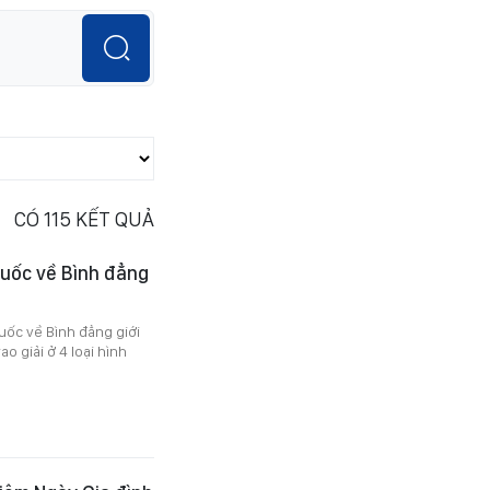
CÓ
115
KẾT QUẢ
quốc về Bình đẳng
quốc về Bình đẳng giới
o giải ở 4 loại hình