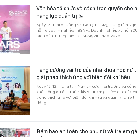
Văn hóa tổ chức và cách trao quyền cho 
năng lực quản trị
Ngày 15-1, tại phường Sài Gòn (TPHCM), Trung tâm Ngh
hỗ trợ doanh nghiệp - BSA và Doanh nghiệp xã hội EC
Diễn đàn thường niên GEARS@VIETNAM 2026.
Tăng cường vai trò của nhà khoa học nữ 
giải pháp thích ứng với biến đổi khí hậu
Ngày 16-12, Trung tâm Nghiên cứu môi trường và cộng
khởi động dự án “Thúc đẩy sự tham gia tích cực của c
trong thích ứng với biến đổi khí hậu và quản lý rủi ro t
đồng”.
Đảm bảo an toàn cho phụ nữ và trẻ em gá