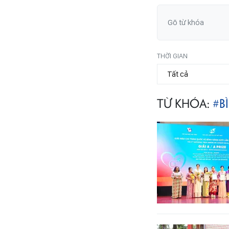
THỜI GIAN
TỪ KHÓA:
#B