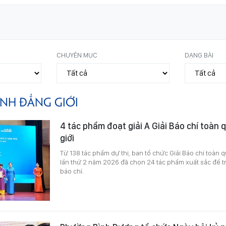
CHUYÊN MỤC
DẠNG BÀI
ÌNH ĐẲNG GIỚI
4 tác phẩm đoạt giải A Giải Báo chí toàn 
giới
Từ 138 tác phẩm dự thi, ban tổ chức Giải Báo chí toàn 
lần thứ 2 năm 2026 đã chọn 24 tác phẩm xuất sắc để tra
báo chí.