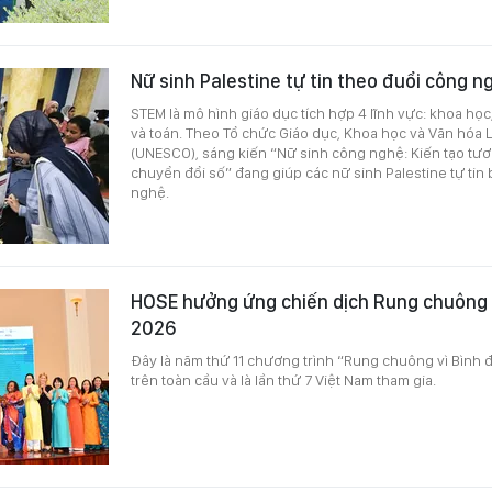
Nữ sinh Palestine tự tin theo đuổi công n
STEM là mô hình giáo dục tích hợp 4 lĩnh vực: khoa học
và toán. Theo Tổ chức Giáo dục, Khoa học và Văn hóa 
(UNESCO), sáng kiến “Nữ sinh công nghệ: Kiến tạo tươ
chuyển đổi số” đang giúp các nữ sinh Palestine tự tin
nghệ.
HOSE hưởng ứng chiến dịch Rung chuông v
2026
Đây là năm thứ 11 chương trình “Rung chuông vì Bình 
trên toàn cầu và là lần thứ 7 Việt Nam tham gia.