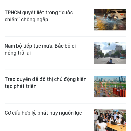
TPHCM quyết liệt trong “cuộc
chiến” chống ngập
Nam bộ tiếp tục mưa, Bắc bộ oi
nóng trở lại
Trao quyền để đô thị chủ động kiến
tạo phát triển
Cơ cấu hợp lý, phát huy nguồn lực