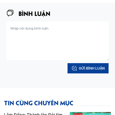
BÌNH LUẬN
GỬI BÌNH LUẬN
TIN CÙNG CHUYÊN MỤC
Lâm Đồng: Thành lập Đội tìm