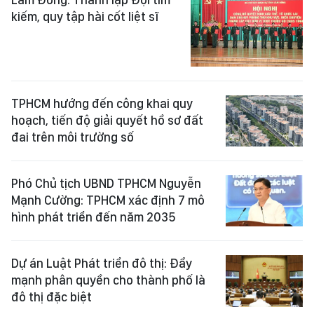
kiếm, quy tập hài cốt liệt sĩ
TPHCM hướng đến công khai quy
hoạch, tiến độ giải quyết hồ sơ đất
đai trên môi trường số
Phó Chủ tịch UBND TPHCM Nguyễn
Mạnh Cường: TPHCM xác định 7 mô
hình phát triển đến năm 2035
Dự án Luật Phát triển đô thị: Đẩy
mạnh phân quyền cho thành phố là
đô thị đặc biệt