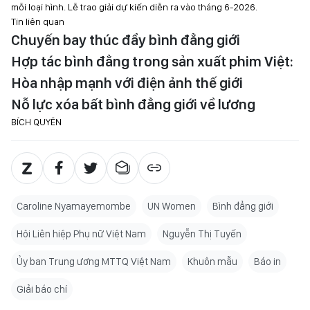
mỗi loại hình. Lễ trao giải dự kiến diễn ra vào tháng 6-2026.
Tin liên quan
Chuyến bay thúc đẩy bình đẳng giới
Hợp tác bình đẳng trong sản xuất phim Việt:
Hòa nhập mạnh với điện ảnh thế giới
Nỗ lực xóa bất bình đẳng giới về lương
BÍCH QUYÊN
Caroline Nyamayemombe
UN Women
Bình đẳng giới
Hội Liên hiệp Phụ nữ Việt Nam
Nguyễn Thị Tuyến
Ủy ban Trung ương MTTQ Việt Nam
Khuôn mẫu
Báo in
Giải báo chí