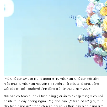
Phó Chủ tịch Ủy ban Trung ương MTTQ Việt Nam, Chủ tịch Hội Liên
hiệp phụ nữ Việt Nam Nguyễn Thị Tuyến phát biểu tại lễ phát động
Giải báo chí toàn quốc về bình đẳng giới lần thứ 2, năm 2026
Giải báo chí toàn quốc về bình đẳng giới lần thứ 2 tập trung 3 chủ đề
chính: thúc đẩy phòng ngừa, ứng phó bạo lực trên cơ sở giới, thúc
đẩy bình đẳng giới trong chuyển đổi số và thúc đẩy bình đẳng giới