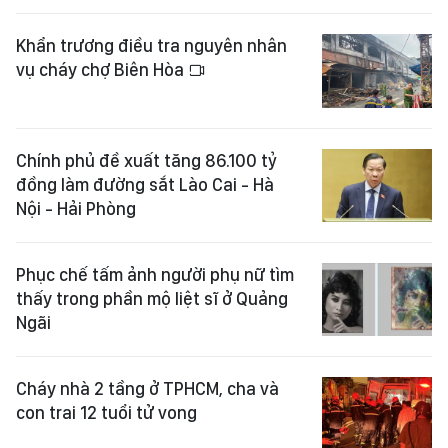
Khẩn trương điều tra nguyên nhân
vụ cháy chợ Biên Hòa
Chính phủ đề xuất tăng 86.100 tỷ
đồng làm đường sắt Lào Cai - Hà
Nội - Hải Phòng
Phục chế tấm ảnh người phụ nữ tìm
thấy trong phần mộ liệt sĩ ở Quảng
Ngãi
Cháy nhà 2 tầng ở TPHCM, cha và
con trai 12 tuổi tử vong