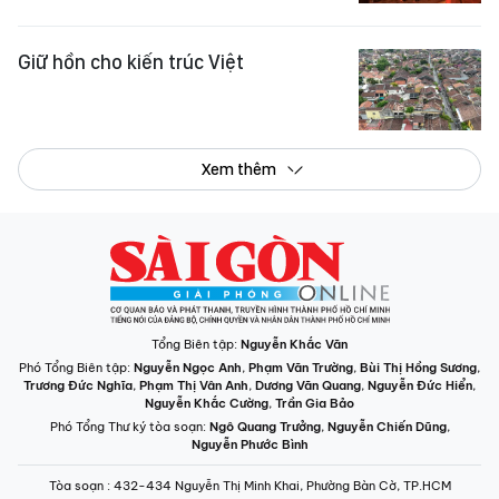
Giữ hồn cho kiến trúc Việt
Xem thêm
Tổng Biên tập:
Nguyễn Khắc Văn
Phó Tổng Biên tập:
Nguyễn Ngọc Anh
,
Phạm Văn Trường
,
Bùi Thị Hồng Sương
,
Trương Đức Nghĩa
,
Phạm Thị Vân Anh
,
Dương Văn Quang
,
Nguyễn Đức Hiển
,
Nguyễn Khắc Cường
,
Trần Gia Bảo
Phó Tổng Thư ký tòa soạn:
Ngô Quang Trưởng
,
Nguyễn Chiến Dũng
,
Nguyễn Phước Bình
Tòa soạn
: 432-434 Nguyễn Thị Minh Khai, Phường Bàn Cờ, TP.HCM