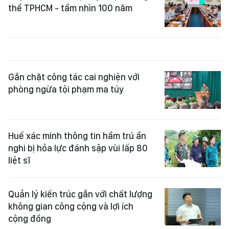
thể TPHCM - tầm nhìn 100 năm
Gắn chặt công tác cai nghiện với
phòng ngừa tội phạm ma túy
Huế xác minh thông tin hầm trú ẩn
nghi bị hỏa lực đánh sập vùi lấp 80
liệt sĩ
Quản lý kiến trúc gắn với chất lượng
không gian công cộng và lợi ích
cộng đồng