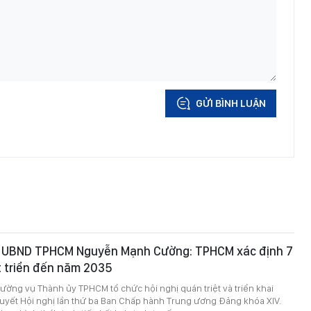
GỬI BÌNH LUẬN
h UBND TPHCM Nguyễn Mạnh Cường: TPHCM xác định 7
t triển đến năm 2035
ường vụ Thành ủy TPHCM tổ chức hội nghị quán triệt và triển khai
quyết Hội nghị lần thứ ba Ban Chấp hành Trung ương Đảng khóa XIV.