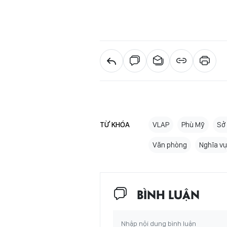
TỪ KHÓA
VLAP
Phù Mỹ
Sở
Văn phòng
Nghĩa vụ
BÌNH LUẬN