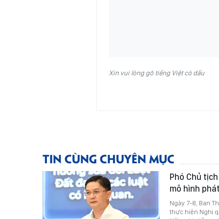
Xin vui lòng gõ tiếng Việt có dấu
TIN CÙNG CHUYÊN MỤC
Phó Chủ tịc
mô hình phá
Ngày 7-8, Ban Th
thực hiện Nghị 