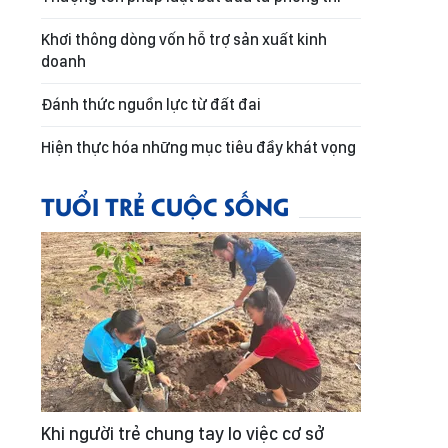
Khơi thông dòng vốn hỗ trợ sản xuất kinh
doanh
Đánh thức nguồn lực từ đất đai
Hiện thực hóa những mục tiêu đầy khát vọng
TUỔI TRẺ CUỘC SỐNG
Khi người trẻ chung tay lo việc cơ sở