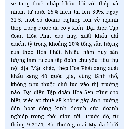
sẽ tăng thuế nhập khẩu đối với thép và
nhôm từ mức 25% hiện tại lên 50%, ngày
31-5, một số doanh nghiệp lớn về ngành
thép trong nước đã có ý kiến. Đại diện Tập
đoàn Hòa Phát cho hay, xuất khẩu chỉ
chiếm tỷ trọng khoảng 20% tổng sản lượng
của thép Hòa Phát. Nhiều năm nay sản
lượng làm ra của tập đoàn chủ yếu tiêu thụ
nội địa. Mặt khác, thép Hòa Phát đang xuất
khẩu sang 40 quốc gia, vùng lãnh thổ,
không phụ thuộc chủ lực vào thị trường
nào. Đại diện Tập đoàn Hoa Sen cũng cho
biết, việc áp thuế sẽ không gây ảnh hưởng
đến hoạt động kinh doanh của doanh
nghiệp trong thời gian tới. Trước đó, từ
tháng 9-2024, Bộ Thương mại Mỹ đã khởi