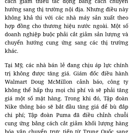
cách giảm thiểu tác động bằng cách chuyển
hướng sang thị trường nội địa. Nhưng điều này
không khả thi với các nhà máy sản xuất theo
hợp đồng cho thương hiệu nước ngoài. Một số
doanh nghiệp buộc phải cắt giảm sản lượng và
chuyển hướng cung ứng sang các thị trường
khác.
Tại Mỹ, các nhà bán lẻ đang chịu áp lực chính
trị không được tăng giá. Giám đốc điều hành
Walmart Doug McMillon cảnh báo, công ty
không thể hấp thụ mọi chi phí và sẽ phải tăng
giá một số mặt hàng. Trong khi đó, Tập đoàn
Nike thông báo sẽ bắt đầu tăng giá để bù đắp
chi phí; Tập đoàn Puma đã điều chỉnh chuỗi
cung ứng bằng cách cắt giảm khối lượng hàng
hóa vận chuyển trực tiếp từ Trung Quốc sang