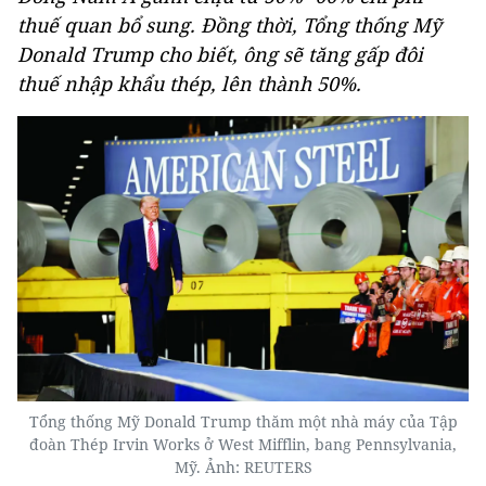
thuế quan bổ sung. Đồng thời, Tổng thống Mỹ
Donald Trump cho biết, ông sẽ tăng gấp đôi
thuế nhập khẩu thép, lên thành 50%.
Tổng thống Mỹ Donald Trump thăm một nhà máy của Tập
đoàn Thép Irvin Works ở West Mifflin, bang Pennsylvania,
Mỹ. Ảnh: REUTERS