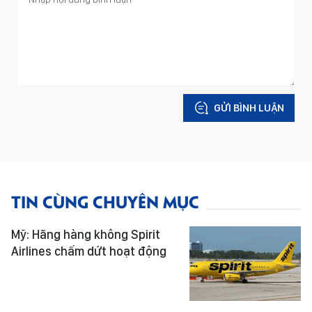
GỬI BÌNH LUẬN
TIN CÙNG CHUYÊN MỤC
Mỹ: Hãng hàng không Spirit
Airlines chấm dứt hoạt động