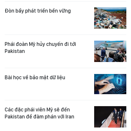
Đòn bẩy phát triển bền vững
Phái đoàn Mỹ hủy chuyến đi tới
Pakistan
Bài học về bảo mật dữ liệu
Các đặc phái viên Mỹ sẽ đến
Pakistan để đàm phán với Iran