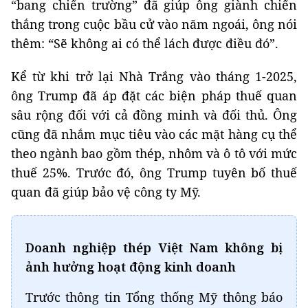
“bang chiến trường” đã giúp ông giành chiến
thắng trong cuộc bầu cử vào năm ngoái, ông nói
thêm: “Sẽ không ai có thể lách được điều đó”.
Kể từ khi trở lại Nhà Trắng vào tháng 1-2025,
ông Trump đã áp đặt các biện pháp thuế quan
sâu rộng đối với cả đồng minh và đối thủ. Ông
cũng đã nhắm mục tiêu vào các mặt hàng cụ thể
theo ngành bao gồm thép, nhôm và ô tô với mức
thuế 25%. Trước đó, ông Trump tuyên bố thuế
quan đã giúp bảo vệ công ty Mỹ.
Doanh nghiệp thép Việt Nam không bị
ảnh hưởng hoạt động kinh doanh
Trước thông tin Tổng thống Mỹ thông báo