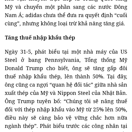
Mỹ và chuyển một phần sang các nước Đông
Nam Á; adidas chưa thể đưa ra quyết định “cuối
cùng”, nhưng không loại trừ khả năng tăng giá.
Tăng thuế nhập khẩu thép
Ngày 31-5, phát biểu tại một nhà máy của US
Steel ở bang Pennsylvania, Tổng thống Mỹ
Donald Trump cho biết, ông sẽ tăng gấp đôi
thuế nhập khẩu thép, lên thành 50%. Tại đây,
ông cũng ca ngợi “quan hệ đối tác” giữa nhà sản
xuất thép của Mỹ và Nippon Steel của Nhật Bản.
Ông Trump tuyên bố: “Chúng tôi sẽ nâng thuế
đối với thép nhập khẩu vào Mỹ từ 25% lên 50%,
điều này sẽ càng bảo vệ vững chắc hơn nữa
ngành thép”. Phát biểu trước các công nhân tại