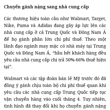
Chuyển gánh nặng sang nhà cung cấp
Các thương hiệu toàn cầu như Walmart, Target,
Nike, Puma và Adidas đang gây áp lực lên các
nhà cung cấp ở cả Trung Quốc và Đông Nam Á
để họ gánh phần lớn chi phí thuế. Theo một
lãnh đạo ngành may mặc có nhà máy tại Trung
Quốc và Đông Nam Á, “hầu hết khách hàng đều
yêu cầu nhà cung cấp chi trả 50%-66% thuế hiện
tại”.
Walmart và các tập đoàn bán lẻ Mỹ trước đó đã
đồng ý gánh chịu toàn bộ chi phí thuế quan khi
yêu cầu các nhà cung cấp Trung Quốc tiếp tục
vận chuyển hàng vào cuối tháng 4. Tuy nhiên,
tình hình đã thay đổi khi họ chuyển gánh nặng