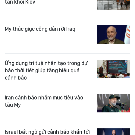
tán khỏi Kiev
Mỹ thúc giục công dân rời Iraq
Ứng dụng trí tuệ nhân tạo trong dự
báo thời tiết giúp tăng hiệu quả
cảnh báo
Iran cảnh báo nhắm mục tiêu vào
tàu Mỹ
Israel bất ngờ gửi cảnh báo khẩn tới