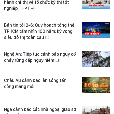
hành chỉ thị về tổ chức kỳ thi tốt
nghiệp THPT
Bản tin tối 2-6: Quy hoạch tổng thể
TPHCM tầm nhìn 100 năm: kỳ vọng
siêu đô thị toàn cầu
Nghệ An: Tiếp tục cảnh báo nguy cơ
cháy rừng cấp nguy hiểm
Châu Âu cảnh báo làn sóng tấn
công mạng mới
Nga cảnh báo các nhà ngoại giao sơ