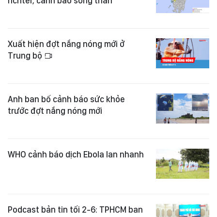
richter, cảnh báo sóng thần
Xuất hiện đợt nắng nóng mới ở
Trung bộ
Anh ban bố cảnh báo sức khỏe
trước đợt nắng nóng mới
WHO cảnh báo dịch Ebola lan nhanh
Podcast bản tin tối 2-6: TPHCM ban