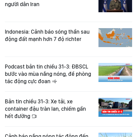
người dân Iran
Indonesia: Cảnh báo sóng thần sau
động đất mạnh hơn 7 độ richter
Podcast bản tin chiều 31-3: ĐBSCL
bước vào mùa nắng nóng, đề phòng
tác động cực đoan
Bản tin chiều 31-3: Xe tải, xe
container đậu tràn lan, chiếm gần
hết đường
Cảnh báo nắng nóng tác động đến