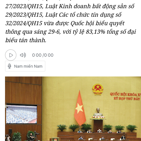
27/2023/QH15, Luật Kinh doanh bất động sản số
29/2023/QH15, Luật Các tổ chức tín dụng số
32/2024/QH15 vừa được Quốc hội biểu quyết
thông qua sáng 29-6, với tỷ lệ 83,13% tổng số đại
biểu tán thành.
0:00
/
0:00
Nam miền Nam