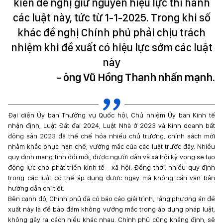
kiến đề nghị giữ nguyên hiệu lực thi hành
các luật này, tức từ 1-1-2025. Trong khi số
khác đề nghị Chính phủ phải chịu trách
nhiệm khi đề xuất có hiệu lực sớm các luật
này
- ông Vũ Hồng Thanh nhấn mạnh.
Đại diện Ủy ban Thường vụ Quốc hội, Chủ nhiệm Ủy ban Kinh tế
nhận định, Luật Đất đai 2024, Luật Nhà ở 2023 và Kinh doanh bất
động sản 2023 đã thể chế hóa nhiều chủ trương, chính sách mới
nhằm khắc phục hạn chế, vướng mắc của các luật trước đây. Nhiều
quy định mang tính đổi mới, được người dân và xã hội kỳ vọng sẽ tạo
động lực cho phát triển kinh tế - xã hội. Đồng thời, nhiều quy định
trong các luật có thể áp dụng được ngay mà không cần văn bản
hướng dẫn chi tiết.
Bên cạnh đó, Chính phủ đã có báo cáo giải trình, rằng phương án đề
xuất này là để bảo đảm không vướng mắc trong áp dụng pháp luật,
không gây ra cách hiểu khác nhau. Chính phủ cũng khẳng định, sẽ