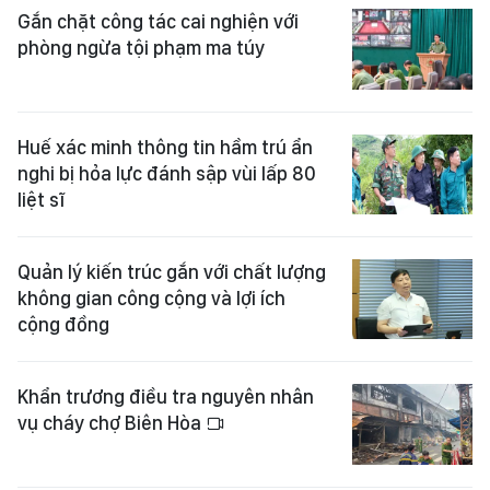
Gắn chặt công tác cai nghiện với
phòng ngừa tội phạm ma túy
Huế xác minh thông tin hầm trú ẩn
nghi bị hỏa lực đánh sập vùi lấp 80
liệt sĩ
Quản lý kiến trúc gắn với chất lượng
không gian công cộng và lợi ích
cộng đồng
Khẩn trương điều tra nguyên nhân
vụ cháy chợ Biên Hòa