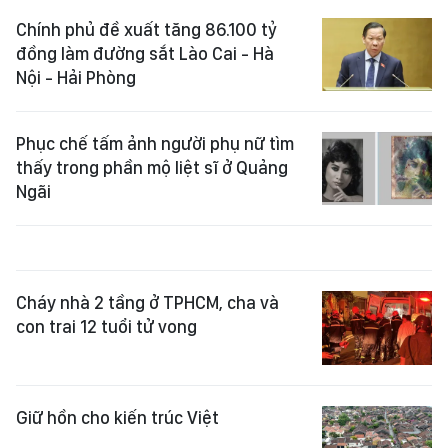
Chính phủ đề xuất tăng 86.100 tỷ
đồng làm đường sắt Lào Cai - Hà
Nội - Hải Phòng
Phục chế tấm ảnh người phụ nữ tìm
thấy trong phần mộ liệt sĩ ở Quảng
Ngãi
Cháy nhà 2 tầng ở TPHCM, cha và
con trai 12 tuổi tử vong
Giữ hồn cho kiến trúc Việt