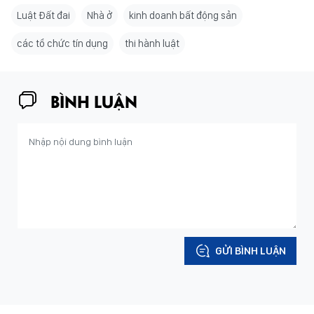
Luật Đất đai
Nhà ở
kinh doanh bất động sản
các tổ chức tín dụng
thi hành luật
BÌNH LUẬN
GỬI BÌNH LUẬN