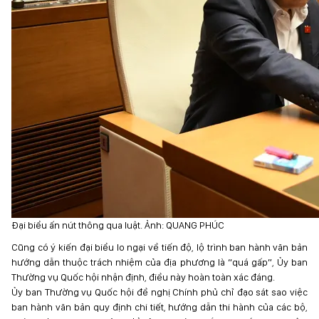
Đại biểu ấn nút thông qua luật. Ảnh: QUANG PHÚC
Cũng có ý kiến đại biểu lo ngại về tiến độ, lộ trình ban hành văn bản
hướng dẫn thuộc trách nhiệm của địa phương là “quá gấp”, Ủy ban
Thường vụ Quốc hội nhận định, điều này hoàn toàn xác đáng.
Ủy ban Thường vụ Quốc hội đề nghị Chính phủ chỉ đạo sát sao việc
ban hành văn bản quy định chi tiết, hướng dẫn thi hành của các bộ,