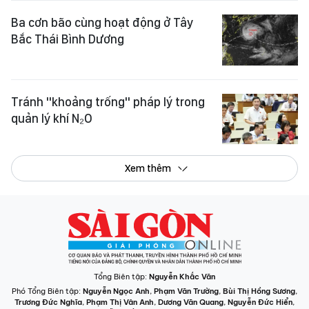
Ba cơn bão cùng hoạt động ở Tây
Bắc Thái Bình Dương
Tránh "khoảng trống" pháp lý trong
quản lý khí N₂O
Xem thêm
Tổng Biên tập:
Nguyễn Khắc Văn
Phó Tổng Biên tập:
Nguyễn Ngọc Anh
,
Phạm Văn Trường
,
Bùi Thị Hồng Sương
,
Trương Đức Nghĩa
,
Phạm Thị Vân Anh
,
Dương Văn Quang
,
Nguyễn Đức Hiển
,