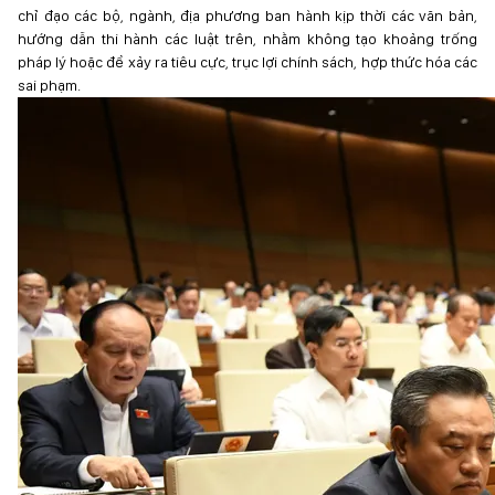
chỉ đạo các bộ, ngành, địa phương ban hành kịp thời các văn bản,
hướng dẫn thi hành các luật trên, nhằm không tạo khoảng trống
pháp lý hoặc để xảy ra tiêu cực, trục lợi chính sách, hợp thức hóa các
sai phạm.