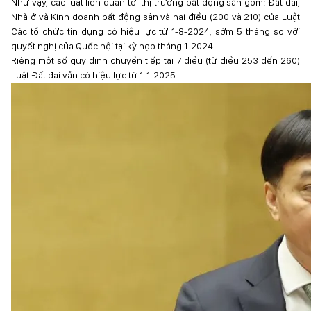
Như vậy, các luật liên quan tới thị trường bất động sản gồm: Đất đai,
Nhà ở và Kinh doanh bất động sản và hai điều (200 và 210) của Luật
Các tổ chức tín dụng có hiệu lực từ 1-8-2024, sớm 5 tháng so với
quyết nghị của Quốc hội tại kỳ họp tháng 1-2024.
Riêng một số quy định chuyển tiếp tại 7 điều (từ điều 253 đến 260)
Luật Đất đai vẫn có hiệu lực từ 1-1-2025.