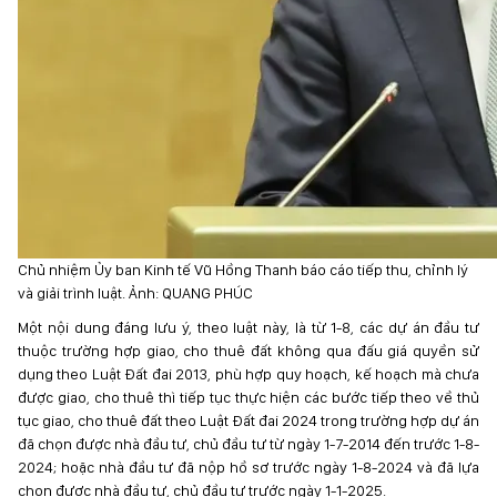
Chủ nhiệm Ủy ban Kinh tế Vũ Hồng Thanh báo cáo tiếp thu, chỉnh lý
và giải trình luật. Ảnh: QUANG PHÚC
Một nội dung đáng lưu ý, theo luật này, là từ 1-8, các dự án đầu tư
thuộc trường hợp giao, cho thuê đất không qua đấu giá quyền sử
dụng theo Luật Đất đai 2013, phù hợp quy hoạch, kế hoạch mà chưa
được giao, cho thuê thì tiếp tục thực hiện các bước tiếp theo về thủ
tục giao, cho thuê đất theo Luật Đất đai 2024 trong trường hợp dự án
đã chọn được nhà đầu tư, chủ đầu tư từ ngày 1-7-2014 đến trước 1-8-
2024; hoặc nhà đầu tư đã nộp hồ sơ trước ngày 1-8-2024 và đã lựa
chọn được nhà đầu tư, chủ đầu tư trước ngày 1-1-2025.