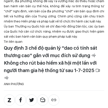
ngành, địa phương; không để xảy ra vướng mắc do thiếu hoặc chậm
ban hành văn bản cụ thể hóa, không để xảy ra tình trạng thông tư
“chờ” nghị định, văn bản của địa phương “chờ” văn bản quy định chi
tiết và hướng dẫn của Trung ương. Chính phủ cũng cần chịu trách
nhiệm theo Hiến pháp và pháp luật về tổ chức thi hành các luật này.
Ủy ban Thường vụ Quốc hội sẽ chỉ đạo Hội đồng Dân tộc, các ủy ban
của Quốc hội căn cứ chức năng, nhiệm vụ được giao thực hiện giám
sát việc ban hành văn bản quy phạm pháp luật này.
Tin liên quan
Quy định 3 chế độ quản lý “dao có tính sát
thương cao” gắn với mục đích sử dụng
Không cho rút bảo hiểm xã hội một lần với
người tham gia hệ thống từ sau 1-7-2025
ANH PHƯƠNG