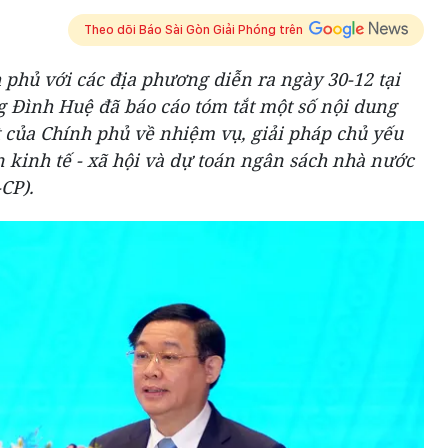
Theo dõi Báo Sài Gòn Giải Phóng trên
h phủ với các địa phương diễn ra ngày 30-12 tại
 Đình Huệ đã báo cáo tóm tắt một số nội dung
 của Chính phủ về nhiệm vụ, giải pháp chủ yếu
n kinh tế - xã hội và dự toán ngân sách nhà nước
-CP).