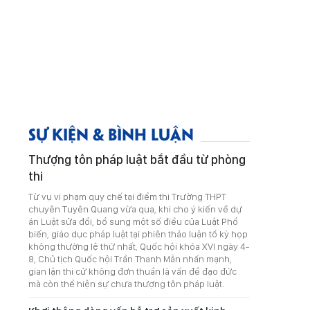
SỰ KIỆN & BÌNH LUẬN
Thượng tôn pháp luật bắt đầu từ phòng
thi
Từ vụ vi phạm quy chế tại điểm thi Trường THPT
chuyên Tuyên Quang vừa qua, khi cho ý kiến về dự
án Luật sửa đổi, bổ sung một số điều của Luật Phổ
biến, giáo dục pháp luật tại phiên thảo luận tổ kỳ họp
không thường lệ thứ nhất, Quốc hội khóa XVI ngày 4-
8, Chủ tịch Quốc hội Trần Thanh Mẫn nhấn mạnh,
gian lận thi cử không đơn thuần là vấn đề đạo đức
mà còn thể hiện sự chưa thượng tôn pháp luật.