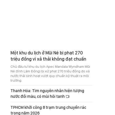
Một khu du lịch ở Mũi Né bị phạt 270
triệu đồng vì xả thải không đạt chuẩn
Chủ đầu tư khu du lịch Apec Mandala Wyndham Mũi
Né (tỉnh Lâm Đồng) bị xử phạt 270 triệu đồng do xả
nước thải sinh hoạt vượt quy chuẩn kỹ thuật ra môi
trường.
Thanh Hóa: Tìm nguyên nhân hiện tượng
nước đổi màu, có mùi hôi tanh
TPHCM khởi công 8 trạm trung chuyển rác
trong năm 2026