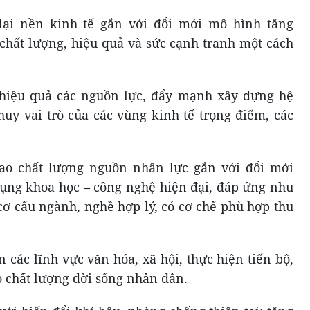
lại nền kinh tế gắn với đổi mới mô hình tăng
 chất lượng, hiệu quả và sức cạnh tranh một cách
 hiệu quả các nguồn lực, đẩy mạnh xây dựng hệ
huy vai trò của các vùng kinh tế trọng điểm, các
cao chất lượng nguồn nhân lực gắn với đổi mới
 dụng khoa học – công nghệ hiện đại, đáp ứng nhu
 cơ cấu ngành, nghề hợp lý, có cơ chế phù hợp thu
ển các lĩnh vực văn hóa, xã hội, thực hiện tiến bộ,
o chất lượng đời sống nhân dân.