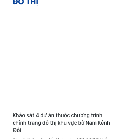
ĐÔ THỊ
Khảo sát 4 dự án thuộc chương trình
chỉnh trang đô thị khu vực bờ Nam Kênh
Đôi