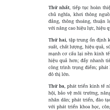
Thứ nhất
, tiếp tục hoàn th
chủ nghĩa, khơi thông nguồ
đẳng, thông thoáng, thuận l
với nâng cao hiệu lực, hiệu q
Thứ hai
, tập trung ổn định 
suất, chất lượng, hiệu quả, s
mạnh cơ cấu lại nền kinh tế
hiệu quả hơn; đẩy nhanh ti
công trình trọng điểm; phát 
đô thị lớn.
Thứ ba
, phát triển kinh tế 
hội, bảo vệ môi trường, nâng
nhân dân; phát triển, đào t
với phát triển khoa học, cô