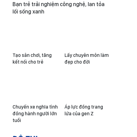
Bạn trẻ trải nghiệm công nghệ, lan tỏa
lối sống xanh
Tạo sân chơi, tăng
Lấy chuyên môn làm
kết nối cho trẻ
đẹp cho đời
Chuyến xe nghĩa tình
Áp lực đồng trang
đồng hành người lớn
lứa của gen Z
tuổi