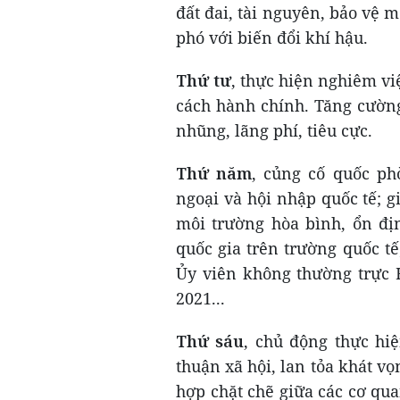
đất đai, tài nguyên, bảo vệ m
phó với biến đổi khí hậu.
Thứ tư
, thực hiện nghiêm việ
cách hành chính. Tăng cường
nhũng, lãng phí, tiêu cực.
Thứ năm
, củng cố quốc ph
ngoại và hội nhập quốc tế; g
môi trường hòa bình, ổn địn
quốc gia trên trường quốc tế
Ủy viên không thường trực 
2021...
Thứ sáu
, chủ động thực hiệ
thuận xã hội, lan tỏa khát 
hợp chặt chẽ giữa các cơ qua