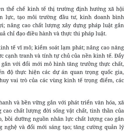
iện thể chế kinh tế thị trường định hướng xã hội
n lực, tạo môi trường đầu tư, kinh doanh bình
ợi; nâng cao chất lượng xây dựng pháp luật gắn
uả chỉ đạo điều hành và thực thi pháp luật.
kinh tế vĩ mô; kiểm soát lạm phát; nâng cao năng
ức cạnh tranh và tính tự chủ của nền kinh tế. Đẩy
 gắn với đổi mới mô hình tăng trưởng thực chất,
ến độ thực hiện các dự án quan trọng quốc gia,
huy vai trò của các vùng kinh tế trọng điểm, các
nhanh và bền vững gắn với phát triển văn hóa, xã
 cao chất lượng đời sống vật chất, tinh thần của
ạo, bồi dưỡng nguồn nhân lực chất lượng cao gắn
ng nghệ và đổi mới sáng tạo; tăng cường quản lý