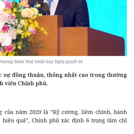
Vương Đình Huệ trình bày Nghị quyết 01
c sự đồng thuận, thống nhất cao trong thường
h viên Chính phủ.
 của năm 2020 là ”Kỷ cương, liêm chính, hành
, hiệu quả”, Chính phủ xác định 6 trọng tâm chỉ