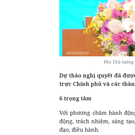
Phó Thủ tướng 
Dự thảo nghị quyết đã đượ
trực Chính phủ và các thàn
6 trọng tâm
Với phương châm hành động
động, trách nhiệm, sáng tạo
đạo, điều hành.