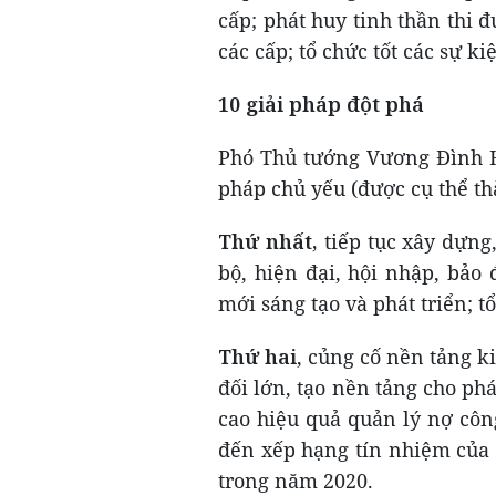
cấp; phát huy tinh thần thi đ
các cấp; tổ chức tốt các sự k
10 giải pháp đột phá
Phó Thủ tướng Vương Đình H
pháp chủ yếu (được cụ thể t
Thứ nhất,
tiếp tục xây dựng
bộ, hiện đại, hội nhập, bảo
mới sáng tạo và phát triển; 
Thứ hai
, củng cố nền tảng k
đối lớn, tạo nền tảng cho ph
cao hiệu quả quản lý nợ cô
đến xếp hạng tín nhiệm của q
trong năm 2020.