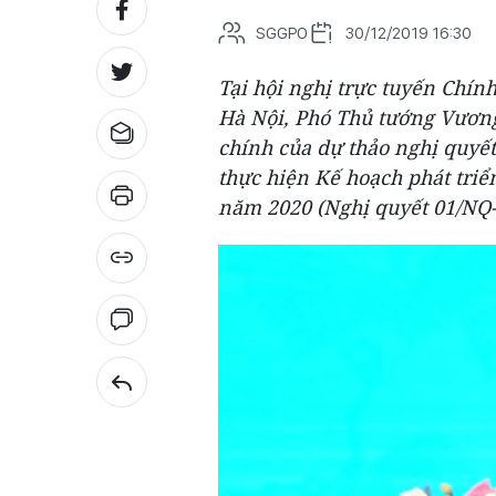
SGGPO
30/12/2019 16:30
Tại hội nghị trực tuyến Chín
Hà Nội, Phó Thủ tướng Vương
chính của dự thảo nghị quyết
thực hiện Kế hoạch phát triể
năm 2020 (Nghị quyết 01/NQ